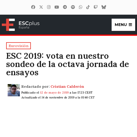
MENU
ESCplus España
Eurovisión
ESC 2019: vota en nuestro
sondeo de la octava jornada de
ensayos
Redactado por:
Cristian Calderón
Publicado el
12 de mayo de 2019
a las 17:23 CEST
Actualizado el 14 de noviembre de 2019 a la 01:46 CET