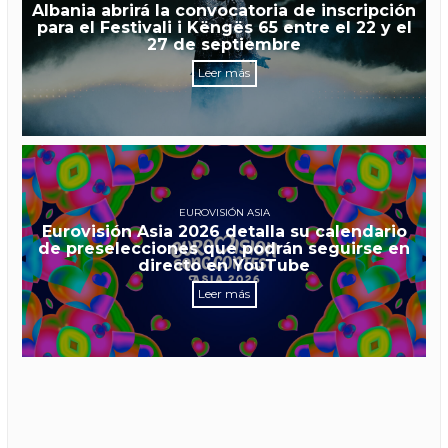
Albania abrirá la convocatoria de inscripción
para el Festivali i Këngës 65 entre el 22 y el
27 de septiembre
Leer más
EUROVISIÓN ASIA
Eurovisión Asia 2026 detalla su calendario
de preselecciones que podrán seguirse en
directo en YouTube
Leer más