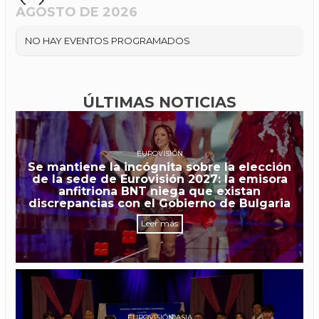
AGOSTO DE 2026
NO HAY EVENTOS PROGRAMADOS
ÚLTIMAS NOTICIAS
EUROVISIÓN
Se mantiene la incógnita sobre la elección
de la sede de Eurovisión 2027: la emisora
anfitriona BNT niega que existan
discrepancias con el Gobierno de Bulgaria
Leer más
EUROVISIÓN ASIA