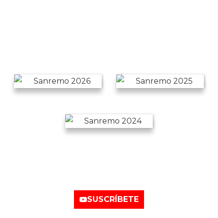
Nuestro canal de
YouTube
SUSCRÍBETE