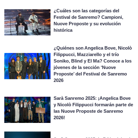
¿Cuáles son las categorías del
Festival de Sanremo? Campioni,
Nuove Proposte y su evolución
histórica
¿Quiénes son Angelica Bove, Nicolò
Filippucci, Mazziarello y el trío
Soniko, Blind y El Ma? Conoce a los
jóvenes de la sección ‘Nuove
Proposte’ del Festival de Sanremo
2026
Sarà Sanremo 2025: ¡Angelica Bove
y Nicolò Filippucci formarán parte de
las Nuove Proposte de Sanremo
2026!