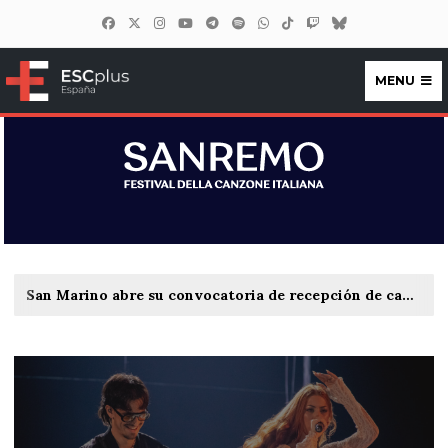
MENU
ESCplus España
San Marino abre su convocatoria de recepción de candidaturas para Eurovisión 2027 y planea elegir a su representante el 6 de marzo