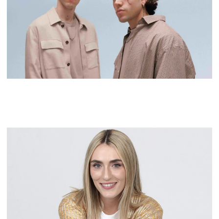
¿Quiénes son LDA y Aka 7even? Conoce a los
participantes del festival de Sanremo 2026