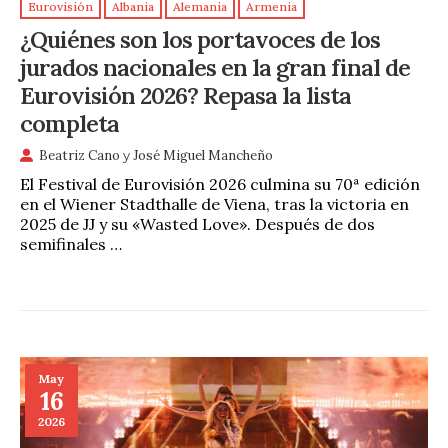
Eurovisión
Albania
Alemania
Armenia
¿Quiénes son los portavoces de los
jurados nacionales en la gran final de
Eurovisión 2026? Repasa la lista
completa
Beatriz Cano
y
José Miguel Mancheño
El Festival de Eurovisión 2026 culmina su 70ª edición
en el Wiener Stadthalle de Viena, tras la victoria en
2025 de JJ y su «Wasted Love». Después de dos
semifinales …
May
16
2026