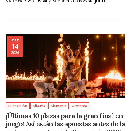
Victoria Swarovski y Michael Ostrowski junto …
May
14
2026
Eurovisión
Albania
Alemania
Armenia
¡Últimas 10 plazas para la gran final en
juego! Así están las apuestas antes de la