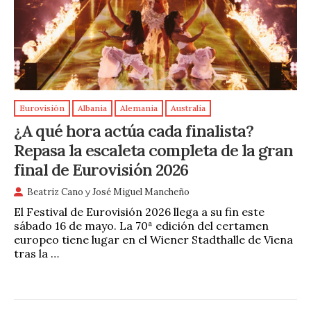
Eurovisión
Albania
Alemania
Australia
¿A qué hora actúa cada finalista?
Repasa la escaleta completa de la gran
final de Eurovisión 2026
Beatriz Cano
y
José Miguel Mancheño
El Festival de Eurovisión 2026 llega a su fin este
sábado 16 de mayo. La 70ª edición del certamen
europeo tiene lugar en el Wiener Stadthalle de Viena
tras la …