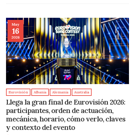
May
16
2026
Eurovisión
Albania
Alemania
Australia
Llega la gran final de Eurovisión 2026:
participantes, orden de actuación,
mecánica, horario, cómo verlo, claves
y contexto del evento