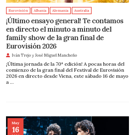
Eurovisión
Albania
Alemania
Australia
¡Último ensayo general! Te contamos
en directo el minuto a minuto del
family show de la gran final de
Eurovisión 2026
Iván Trejo
y
José Miguel Mancheño
¡Última jornada de la 70ª edición! A pocas horas del
comienzo de la gran final del Festival de Eurovisión
2026 en directo desde Viena, este sábado 16 de mayo
a …
May
16