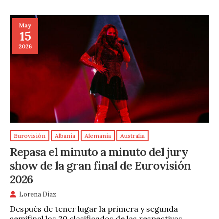
May
15
2026
Eurovisión
Albania
Alemania
Australia
Repasa el minuto a minuto del jury
show de la gran final de Eurovisión
2026
Lorena Díaz
Después de tener lugar la primera y segunda
semifinal los 20 clasificados de las respectivas