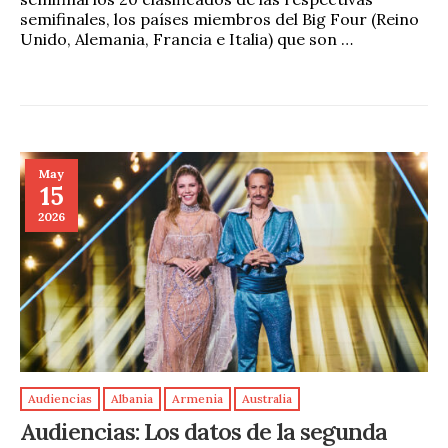
semifinales, los países miembros del Big Four (Reino
Unido, Alemania, Francia e Italia) que son …
May
15
2026
Audiencias
Albania
Armenia
Australia
Audiencias: Los datos de la segunda