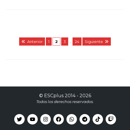
Anterior
1
2
3
…
24
Siguiente
©
ESCplus
2014 -
2026
Todos los derechos reservados.