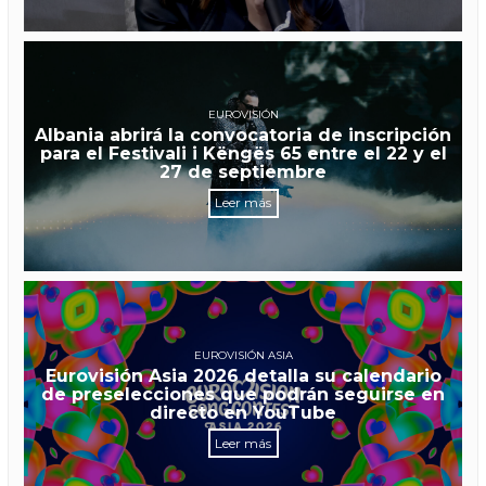
EUROVISIÓN
Albania abrirá la convocatoria de inscripción
para el Festivali i Këngës 65 entre el 22 y el
27 de septiembre
Leer más
EUROVISIÓN ASIA
Eurovisión Asia 2026 detalla su calendario
de preselecciones que podrán seguirse en
directo en YouTube
Leer más