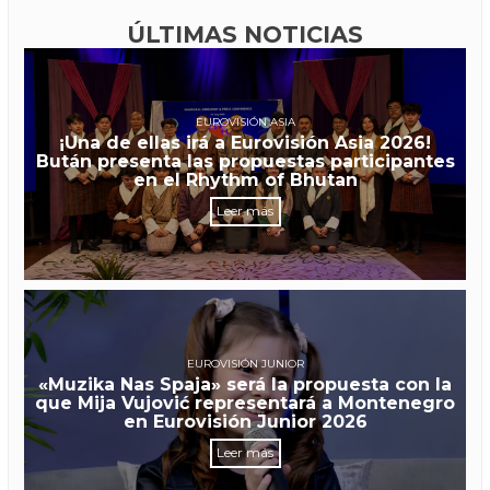
ÚLTIMAS NOTICIAS
EUROVISIÓN ASIA
¡Una de ellas irá a Eurovisión Asia 2026!
Bután presenta las propuestas participantes
en el Rhythm of Bhutan
Leer más
EUROVISIÓN JUNIOR
«Muzika Nas Spaja» será la propuesta con la
que Mija Vujović representará a Montenegro
en Eurovisión Junior 2026
Leer más