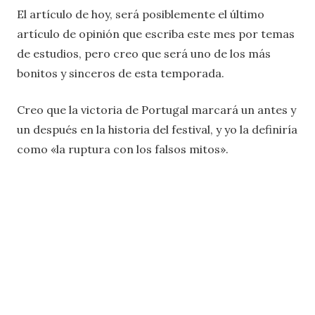
El artículo de hoy, será posiblemente el último
artículo de opinión que escriba este mes por temas
de estudios, pero creo que será uno de los más
bonitos y sinceros de esta temporada.
Creo que la victoria de Portugal marcará un antes y
un después en la historia del festival, y yo la definiría
como «la ruptura con los falsos mitos».