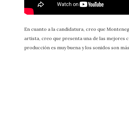
En cuanto a la candidatura, creo que Monteneg
artista, creo que presenta una de las mejores c
producción es muy buena y los sonidos son más