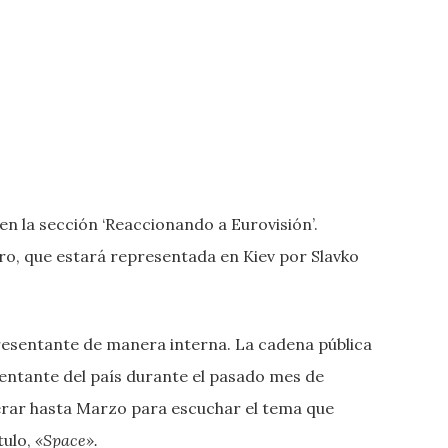
n la sección ‘Reaccionando a Eurovisión’.
o, que estará representada en Kiev por Slavko
esentante de manera interna. La cadena pública
entante del país durante el pasado mes de
rar hasta Marzo para escuchar el tema que
tulo,
«Space».