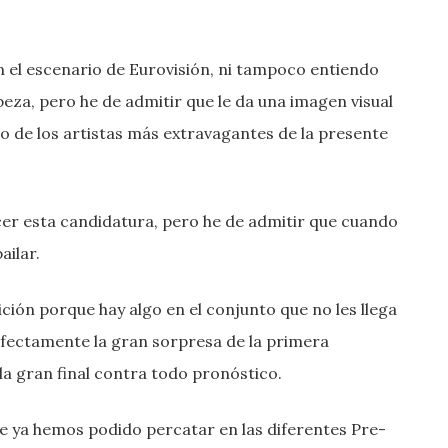
 el escenario de Eurovisión, ni tampoco entiendo
beza, pero he de admitir que le da una imagen visual
 de los artistas más extravagantes de la presente
r esta candidatura, pero he de admitir que cuando
ailar.
ción porque hay algo en el conjunto que no les llega
fectamente la gran sorpresa de la primera
 la gran final contra todo pronóstico.
ue ya hemos podido percatar en las diferentes Pre-