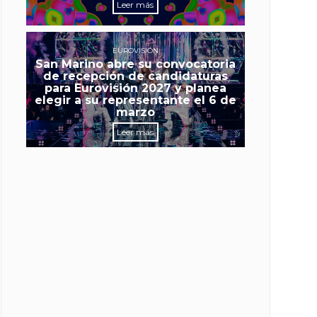
Leer más
EUROVISIÓN
San Marino abre su convocatoria
de recepción de candidaturas
para Eurovisión 2027 y planea
elegir a su representante el 6 de
marzo
Leer más