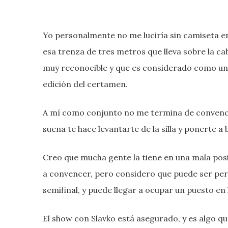
Yo personalmente no me luciría sin camiseta en
esa trenza de tres metros que lleva sobre la ca
muy reconocible y que es considerado como uno
edición del certamen.
A mí como conjunto no me termina de convence
suena te hace levantarte de la silla y ponerte a b
Creo que mucha gente la tiene en una mala posi
a convencer, pero considero que puede ser per
semifinal, y puede llegar a ocupar un puesto en
El show con Slavko está asegurado, y es algo q