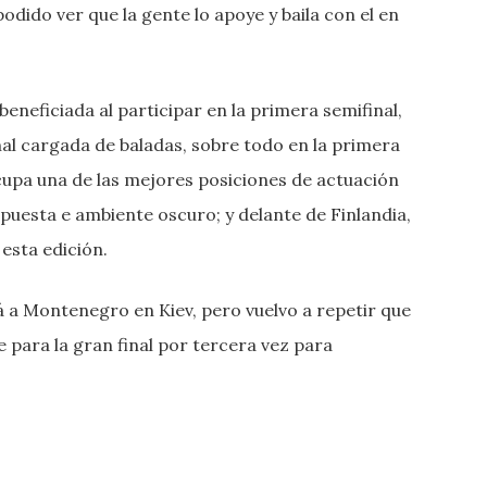
odido ver que la gente lo apoye y baila con el en
neficiada al participar en la primera semifinal,
nal cargada de baladas, sobre todo en la primera
ocupa una de las mejores posiciones de actuación
puesta e ambiente oscuro; y delante de Finlandia,
esta edición.
á a Montenegro en Kiev, pero vuelvo a repetir que
se para la gran final por tercera vez para