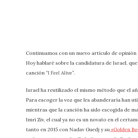
Continuamos con un nuevo artículo de opinión e
Hoy hablaré sobre la candidatura de Israel, que
canción
“I Feel Alive”
.
Israel ha reutilizado el mismo método que el a
Para escoger la voz que les abanderaría han util
mientras que la canción ha sido escogida de ma
Imri Ziv, el cual ya no es un novato en el certa
tanto en 2015 con Nadav Guedj y su
«Golden Bo