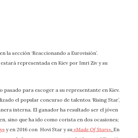
n la sección ‘Reaccionando a Eurovisión’.
 estará representada en Kiev por Imri Ziv y su
ño pasado para escoger a su representante en Kiev.
izado el popular concurso de talentos ‘Rising Star’,
nera interna. El ganador ha resultado ser el jóven
men, sino que ha ido como corista en dos ocasiones;
y»
y en 2016 con Hovi Star y su
«Made Of Stars»
.
En