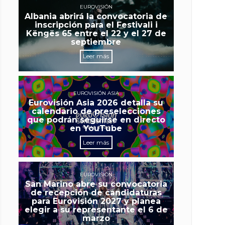
EUROVISIÓN
Albania abrirá la convocatoria de
inscripción para el Festivali i
Këngës 65 entre el 22 y el 27 de
septiembre
Leer más
EUROVISIÓN ASIA
Eurovisión Asia 2026 detalla su
calendario de preselecciones
que podrán seguirse en directo
en YouTube
Leer más
EUROVISIÓN
San Marino abre su convocatoria
de recepción de candidaturas
para Eurovisión 2027 y planea
elegir a su representante el 6 de
marzo