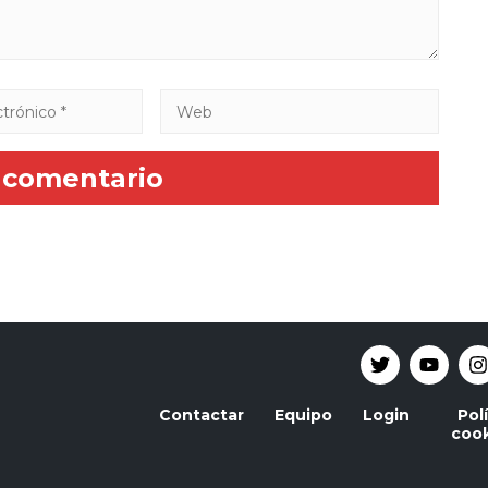
Contactar
Equipo
Login
Pol
cook