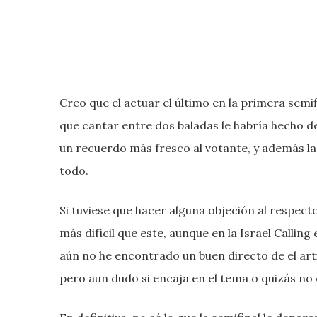
Creo que el actuar el último en la primera semif
que cantar entre dos baladas le habría hecho de
un recuerdo más fresco al votante, y además la 
todo.
Si tuviese que hacer alguna objeción al respec
más difícil que este, aunque en la Israel Calli
aún no he encontrado un buen directo de el art
pero aun dudo si encaja en el tema o quizás no e