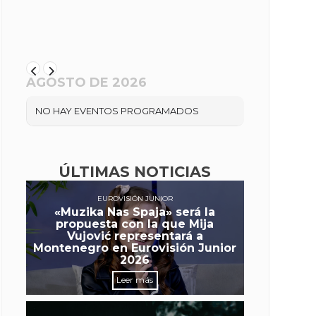
AGOSTO DE 2026
NO HAY EVENTOS PROGRAMADOS
ÚLTIMAS NOTICIAS
EUROVISIÓN JUNIOR
«Muzika Nas Spaja» será la
propuesta con la que Mija
Vujović representará a
Montenegro en Eurovisión Junior
2026
Leer más