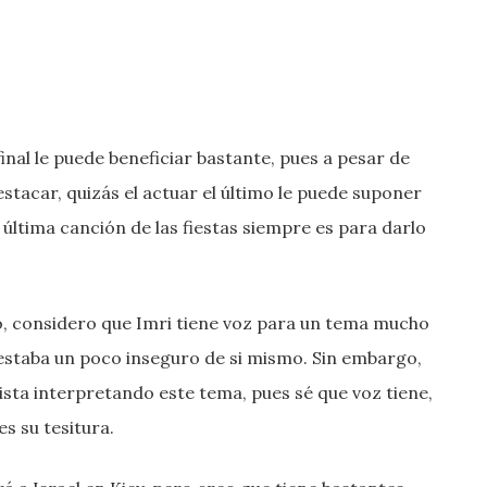
inal le puede beneficiar bastante, pues a pesar de
stacar, quizás el actuar el último le puede suponer
última canción de las fiestas siempre es para darlo
to, considero que Imri tiene voz para un tema mucho
ng estaba un poco inseguro de si mismo. Sin embargo,
ista interpretando este tema, pues sé que voz tiene,
s su tesitura.