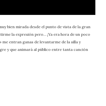
uy bien mirada desde el punto de vista de la gran
itirme la expresión pero… ¡Ya era hora de un poco
»
me entran ganas de levantarme de la silla y
legre y que animará al público entre tanta canción