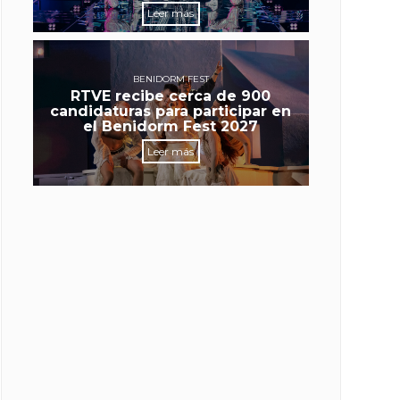
Leer más
BENIDORM FEST
RTVE recibe cerca de 900
candidaturas para participar en
el Benidorm Fest 2027
Leer más