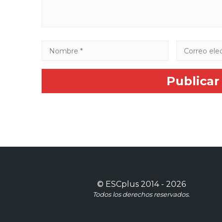
©
ESCplus
2014 -
2026
Todos los derechos reservados.