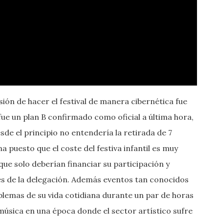
sión de hacer el festival de manera cibernética fue
fue un plan B confirmado como oficial a última hora,
sde el principio no entendería la retirada de 7
 puesto que el coste del festiva infantil es muy
que solo deberían financiar su participación y
nes de la delegación. Además eventos tan conocidos
roblemas de su vida cotidiana durante un par de horas
música en una época donde el sector artístico sufre