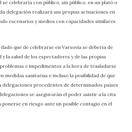
 se celebraría con público, sin público, en un plató o
da delegación realizará sus propias actuaciones en
zando escenarios y medios con capacidades similares
, dado que de celebrarse en Varsovia se debería de
 y la salud de los espectadores y de las propias
 problemas e impedimentos a la hora de trasladarse
n medidas sanitarias e incluso la posibilidad de que
a a delegaciones procedentes de determinados países
elegaciones se asegurarán el poder asistir a la cita
 ponerse en riesgo ante un posible contagio en el