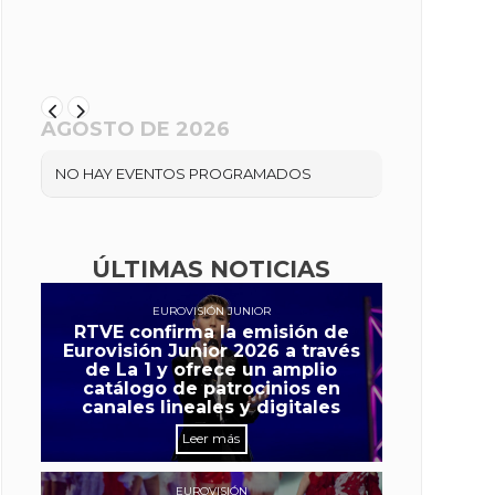
AGOSTO DE 2026
NO HAY EVENTOS PROGRAMADOS
ÚLTIMAS NOTICIAS
EUROVISIÓN JUNIOR
RTVE confirma la emisión de
Eurovisión Junior 2026 a través
de La 1 y ofrece un amplio
catálogo de patrocinios en
canales lineales y digitales
Leer más
EUROVISIÓN