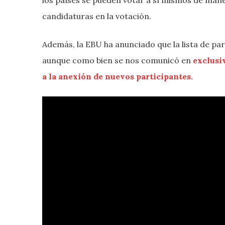
candidaturas en la votación.
Además, la EBU ha anunciado que la lista de pa
aunque como bien se nos comunicó en
exclusi
a la anexión de nuevos participantes.