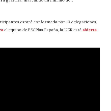
rticipantes estará conformada por 13 delegaciones,
va
al equipo de ESCPlus España, la UER está
abierta