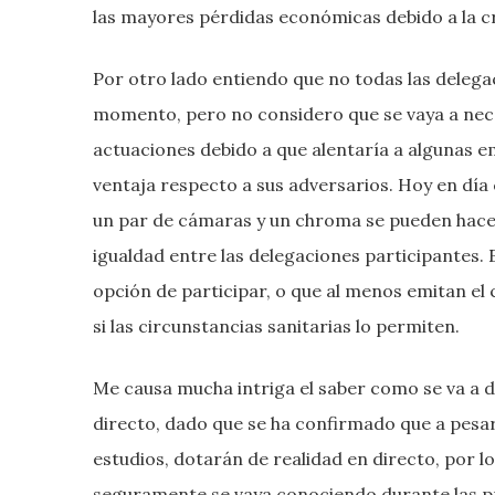
las mayores pérdidas económicas debido a la cri
Por otro lado entiendo que no todas las deleg
momento, pero no considero que se vaya a neces
actuaciones debido a que alentaría a algunas 
ventaja respecto a sus adversarios. Hoy en día
un par de cámaras y un chroma se pueden hacer 
igualdad entre las delegaciones participantes
opción de participar, o que al menos emitan el 
si las circunstancias sanitarias lo permiten.
Me causa mucha intriga el saber como se va a des
directo, dado que se ha confirmado que a pesar
estudios, dotarán de realidad en directo, por 
seguramente se vaya conociendo durante las p