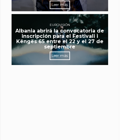
Leer más
EUROVISIÓN
Albania abrirá la convocatoria de
inscripción para el Festivali i
Këngës 65 entre el 22 y el 27 de
septiembre
Leer más