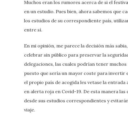
Muchos eran los rumores acerca de si el festival
en un estudio. Pues bien, ahora sabemos que ca
los estudios de su correspondiente país, utili
entre sí.
En mi opinión, me parece la decisión más sabia
celebrar sin público para preservar la seguridad
delegaciones, las cuales podrían tener muchos
puesto que sería un mayor coste para invertir e
el propio país de acogida les vetase la entrad
en alerta roja en Covid-19. De esta manera las d
desde sus estudios correspondientes y evitarán
viaje.