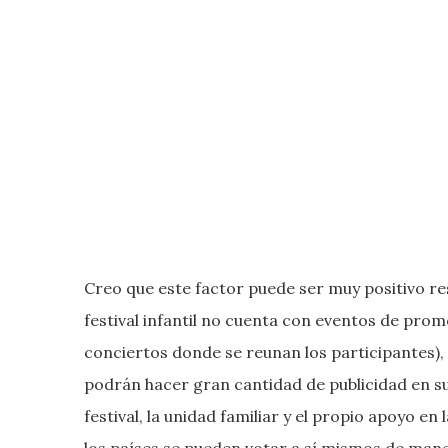
Creo que este factor puede ser muy positivo r
festival infantil no cuenta con eventos de pro
conciertos donde se reunan los participantes),
podrán hacer gran cantidad de publicidad en su
festival, la unidad familiar y el propio apoyo en
los países se pueden votar a sí mismos de man