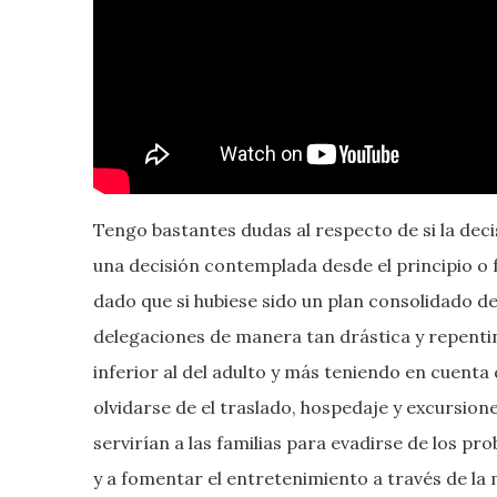
Tengo bastantes dudas al respecto de si la deci
una decisión contemplada desde el principio o 
dado que si hubiese sido un plan consolidado de
delegaciones de manera tan drástica y repentina
inferior al del adulto y más teniendo en cuenta 
olvidarse de el traslado, hospedaje y excursio
servirían a las familias para evadirse de los p
y a fomentar el entretenimiento a través de la 