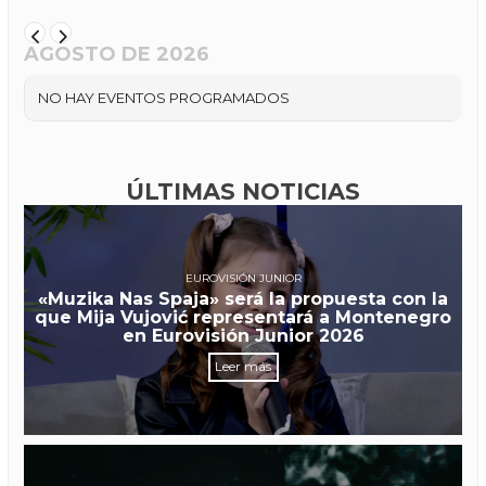
AGOSTO DE 2026
NO HAY EVENTOS PROGRAMADOS
ÚLTIMAS NOTICIAS
EUROVISIÓN JUNIOR
«Muzika Nas Spaja» será la propuesta con la
que Mija Vujović representará a Montenegro
en Eurovisión Junior 2026
Leer más