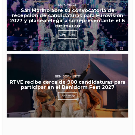
EUROVISIÓN
San Marino abre su convocatoria de
recepción de candidaturas para Eurovisión
2027 y planea elegir a su representante el 6
de marzo
Leer más
BENIDORM FEST
RTVE recibe cerca de 900 candidaturas para
participar en el Benidorm Fest 2027
Leer más