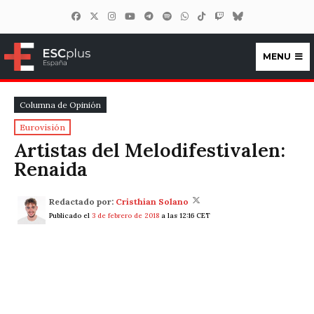
MENU
ESCplus España
Columna de Opinión
Eurovisión
Artistas del Melodifestivalen:
Renaida
Redactado por:
Cristhian Solano
Publicado el
3 de febrero de 2018
a las 12:16 CET