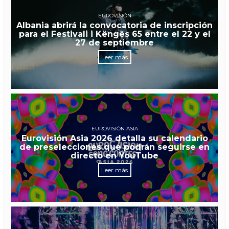
EUROVISIÓN
Albania abrirá la convocatoria de inscripción
para el Festivali i Këngës 65 entre el 22 y el
27 de septiembre
Leer más
EUROVISIÓN ASIA
Eurovisión Asia 2026 detalla su calendario
de preselecciones que podrán seguirse en
directo en YouTube
Leer más