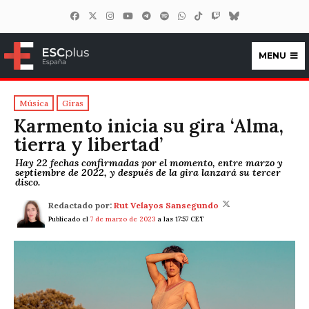
MENU
ESCplus España
Música
Giras
Karmento inicia su gira ‘Alma,
tierra y libertad’
Hay 22 fechas confirmadas por el momento, entre marzo y
septiembre de 2022, y después de la gira lanzará su tercer
disco.
Redactado por:
Rut Velayos Sansegundo
Publicado el
7 de marzo de 2023
a las 17:57 CET