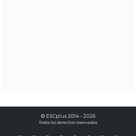
©
ESCplus
2014 -
2026
Todos los derechos reservados.