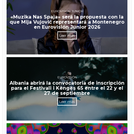
EUROVISIÓN JUNIOR
«Muzika Nas Spaja» será la propuesta con la
que Mija Vujović representará a Montenegro
en Eurovisión Junior 2026
Leer más
EUROVISIÓN
Albania abrirá la convocatoria de inscripción
para el Festivali i Këngës 65 entre el 22 y el
27 de septiembre
Leer más