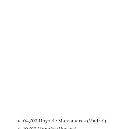
04/03 Hoyo de Manzanares (Madrid)
10/03 Monzón (Huesca)