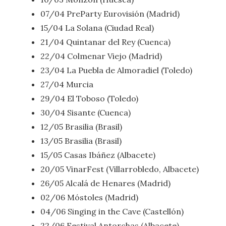
07/04 PreParty Eurovisión (Madrid)
15/04 La Solana (Ciudad Real)
21/04 Quintanar del Rey (Cuenca)
22/04 Colmenar Viejo (Madrid)
23/04 La Puebla de Almoradiel (Toledo)
27/04 Murcia
29/04 El Toboso (Toledo)
30/04 Sisante (Cuenca)
12/05 Brasilia (Brasil)
13/05 Brasilia (Brasil)
15/05 Casas Ibáñez (Albacete)
20/05 VinarFest (Villarrobledo, Albacete)
26/05 Alcalá de Henares (Madrid)
02/06 Móstoles (Madrid)
04/06 Singing in the Cave (Castellón)
22/06 Festival Antorchas (Albacete)