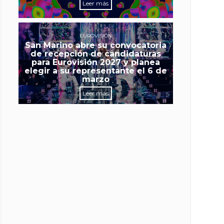
Leer más
EUROVISIÓN
San Marino abre su convocatoria
de recepción de candidaturas
para Eurovisión 2027 y planea
elegir a su representante el 6 de
marzo
Leer más