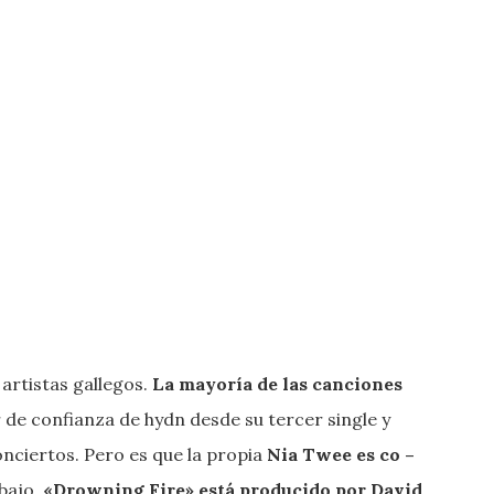
artistas gallegos.
La mayoría de las canciones
 de confianza de hydn desde su tercer single y
nciertos. Pero es que la propia
Nia Twee es co –
bajo.
«Drowning Fire» está producido por David