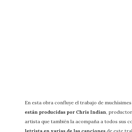
En esta obra confluye el trabajo de muchísimes 
están producidas por Chris Indian
, productor
artista que también la acompaña a todos sus co
letrista en varias de las canciones
de este tra