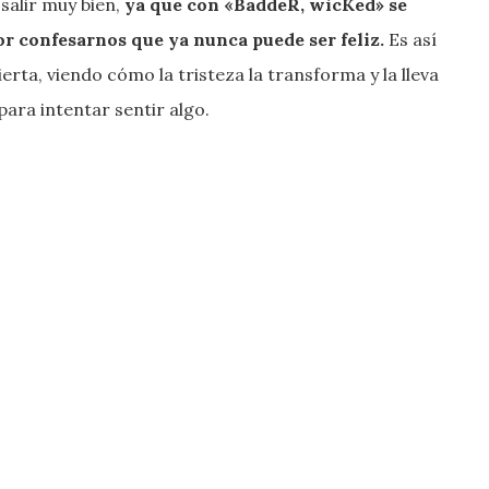
alir muy bien,
ya que con «BaddeR, wicKed» se
r confesarnos que ya nunca puede ser feliz.
Es así
rta, viendo cómo la tristeza la transforma y la lleva
ra intentar sentir algo.