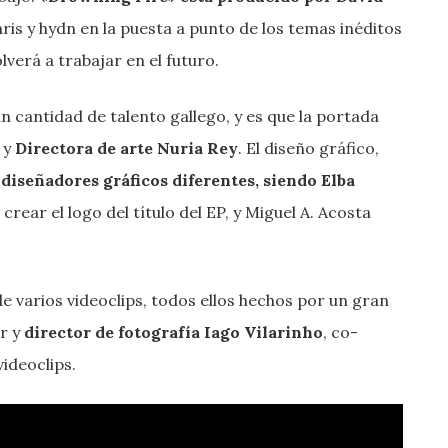
ris y hydn en la puesta a punto de los temas inéditos
lverá a trabajar en el futuro.
n cantidad de talento gallego, y es que la portada
 y
Directora de arte Nuria Rey
. El diseño gráfico,
3
diseñadores gráficos diferentes, siendo Elba
crear el logo del título del EP, y Miguel A. Acosta
 varios videoclips, todos ellos hechos por un gran
or y
director de fotografía Iago Vilarinho
, co-
videoclips.