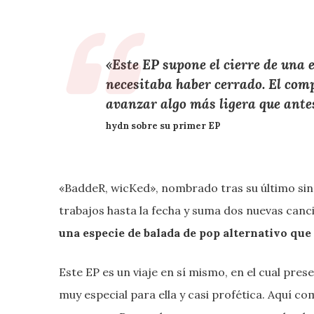
«Este EP supone el cierre de una
necesitaba haber cerrado. El comp
avanzar algo más ligera que ante
hydn sobre su primer EP
«BaddeR, wicKed», nombrado tras su último sing
trabajos hasta la fecha y suma dos nuevas canc
una especie de balada de pop alternativo que 
Este EP es un viaje en sí mismo, en el cual pres
muy especial para ella y casi profética. Aquí 