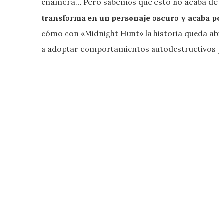
enamora… Pero sabemos que esto no acaba de s
transforma en un personaje oscuro y acaba po
cómo con «Midnight Hunt» la historia queda abie
a adoptar comportamientos autodestructivos pa