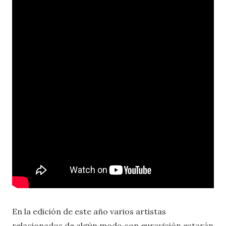
En la edición de este año varios artistas
relacionados de algún modo con eurovisión estarán