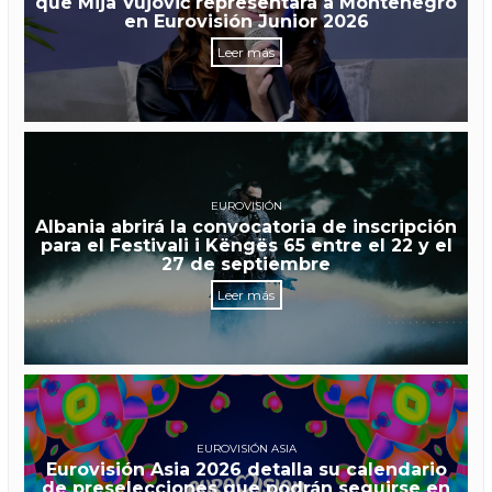
que Mija Vujović representará a Montenegro
en Eurovisión Junior 2026
Leer más
EUROVISIÓN
Albania abrirá la convocatoria de inscripción
para el Festivali i Këngës 65 entre el 22 y el
27 de septiembre
Leer más
EUROVISIÓN ASIA
Eurovisión Asia 2026 detalla su calendario
de preselecciones que podrán seguirse en