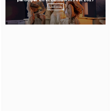
Leer más