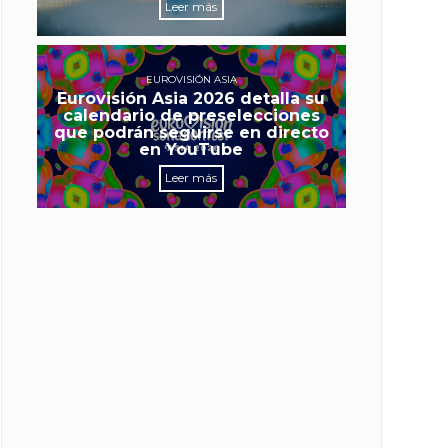
Leer más
EUROVISIÓN ASIA
Eurovisión Asia 2026 detalla su
calendario de preselecciones
que podrán seguirse en directo
en YouTube
Leer más