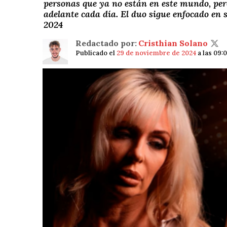
personas que ya no están en este mundo, pero
adelante cada día. El duo sigue enfocado en 
2024
Redactado por:
Cristhian Solano
Publicado el
29 de noviembre de 2024
a las 09: