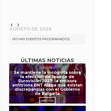
AGOSTO DE 2026
NO HAY EVENTOS PROGRAMADOS
ÚLTIMAS NOTICIAS
EUROVISIÓN
Se mantiene la incógnita sobre
la elección de la sede de
Eurovisión 2027: la emisora
anfitriona BNT niega que existan
discrepancias con el Gobierno
de Bulgaria
Leer más