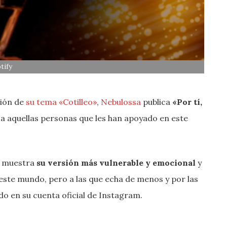
tify
ación de
su tema «Cotilleo»
,
Nebulossa
publica
«Por tí,
 a aquellas personas que les han apoyado en este
a muestra
su versión más vulnerable y emocional
y
este mundo, pero a las que echa de menos y por las
ado en su cuenta oficial de Instagram.