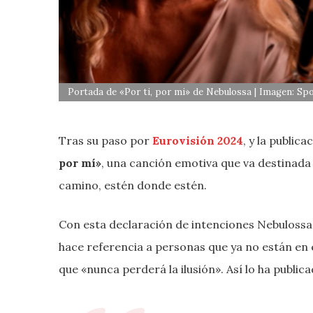
Portada de «Por ti, por mi» de Nebulossa | Imagen: Spo
Tras su paso por
Eurovisión 2024
, y la public
por mí»
, una canción emotiva que va destinada
camino, estén donde estén.
Con esta declaración de intenciones Nebuloss
hace referencia a personas que ya no están en 
que «nunca perderá la ilusión». Así lo ha public