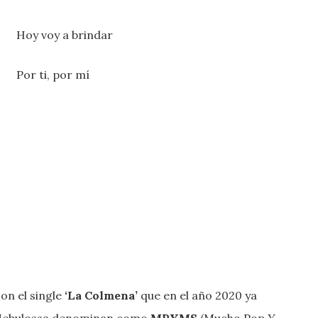
Hoy voy a brindar
Por ti, por mí
on el single
‘La Colmena’
que en el año 2020 ya