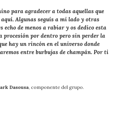
mino para agradecer a todas aquellas que
aquí. Algunas seguís a mi lado y otras
s echo de menos a rabiar y os dedico esta
a procesión por dentro pero sin perder la
é que hay un rincón en el universo donde
taremos entre burbujas de champán. Por ti
ark Dasousa
, componente del grupo.