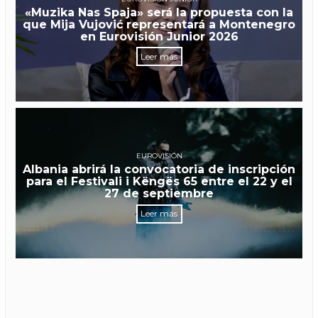
«Muzika Nas Spaja» será la propuesta con la
que Mija Vujović representará a Montenegro
en Eurovisión Junior 2026
Leer más
EUROVISIÓN
Albania abrirá la convocatoria de inscripción
para el Festivali i Këngës 65 entre el 22 y el
27 de septiembre
Leer más