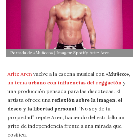
Portada de «Muñeco» | Imagen: Spotify, Aritz Aren
Aritz Aren
vuelve a la escena musical con
«Muñeco»
,
un tema
urbano con influencias del reggaetón
y
una producción pensada para las discotecas. El
artista ofrece una
reflexión sobre la imagen, el
deseo y la libertad personal.
“No soy de tu
propiedad” repite Aren, haciendo del estribillo un
grito de independencia frente a una mirada que
cosifica.