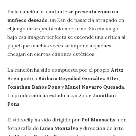
En la canción, el cantante
se presenta como un
muñeco deseado
, un
Ken
de pasarela atrapado en
el juego del espectáculo nocturno. Sin embargo,
bajo esa imagen perfecta se esconde una crítica al
papel que muchas veces se impone a quienes
encajan en ciertos cánones estéticos.
La canción ha sido compuesta por el propio
Aritz
Aren
junto a
Bárbara Reyzábal González Aller
,
Jonathan Baños Pons
y
Manel Navarro Quesada
.
La producción ha estado a cargo de
Jonathan
Pons
.
El videoclip ha sido dirigido por
Pol Mansachs
, con
fotografía de
Luisa Montalvo
y dirección de arte