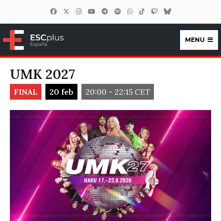
MENU
ESCplus España
UMK 2027
FINAL
20 feb
20:00 - 22:15
CET