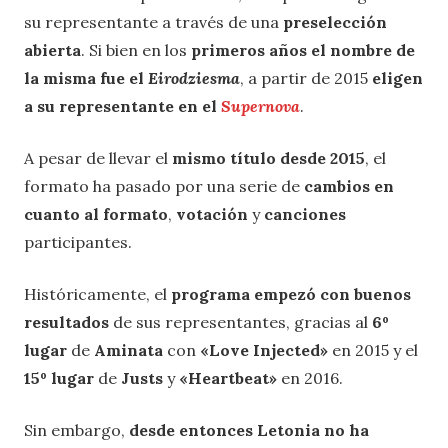
su representante a través de una
preselección
abierta
. Si bien en los
primeros años el nombre de
la misma fue el
Eirodziesma
, a partir de 2015
eligen
a su representante en el
Supernova
.
A pesar de llevar el
mismo título desde 2015
, el
formato ha pasado por una serie de
cambios en
cuanto al formato
,
votación
y
canciones
participantes.
Históricamente, el
programa empezó con buenos
resultados
de sus representantes, gracias al
6º
lugar
de
Aminata
con
«Love Injected»
en 2015 y el
15º lugar
de
Justs
y
«Heartbeat»
en 2016.
Sin embargo,
desde entonces Letonia no ha