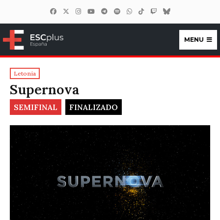
MENU
ESCplus España
Letonia
Supernova
SEMIFINAL
FINALIZADO