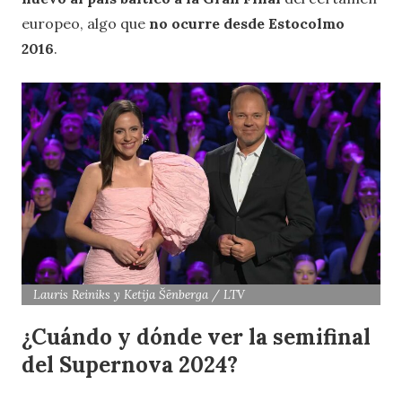
europeo, algo que
no ocurre desde Estocolmo
2016
.
Lauris Reiniks y Ketija Šēnberga / LTV
¿Cuándo y dónde ver la semifinal
del Supernova 2024?