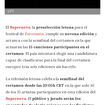
LTV
El
Supernova
, la
preselección letona
para el
festival de
Eurovisión
, cumple su
novena edición
y
arranca con la semifinal del certamen en la que
actuarán las
15 canciones participantes en el
certamen
. El país intentará elegir una candidatura
capaz de clasificarse para la final del certamen
europeo tras seis ediciones sin hacerlo.
La televisión letona celebra la
semifinal del
certamen desde las 20:05h CET
en la que solo 10
de los 15 artistas participantes en esta edición del
Supernova
. El
público y jurado serán los