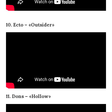
10. Ecto – «Outsider»
11. Dons – «Hollow»