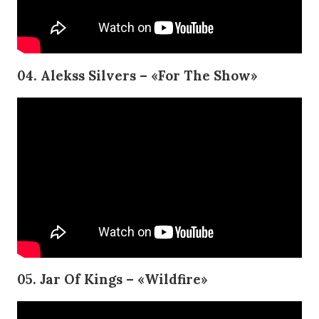
04. Alekss Silvers – «For The Show»
05. Jar Of Kings – «Wildfire»