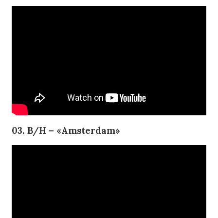
03. B/H – «Amsterdam»