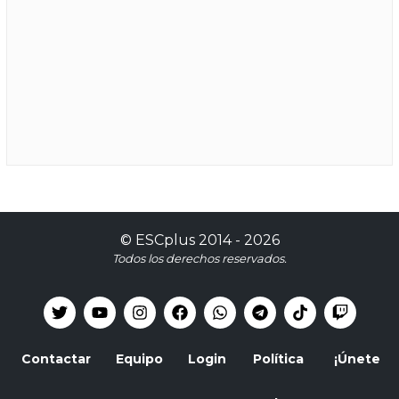
©
ESCplus
2014 -
2026
Todos los derechos reservados.
Contactar
Equipo
Login
Política
¡Únete