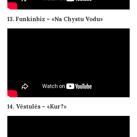
13. Funkinbiz – «Na Chystu Vodu»
14. Vēstulēs – «Kur?»