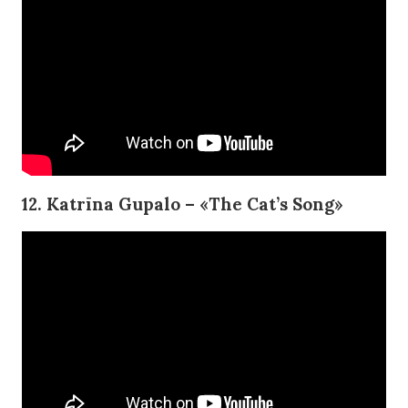
12. Katrīna Gupalo – «The Cat’s Song»