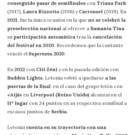
conseguido pasar de semifinales
con
Triana Park
(2017),
Laura Rizzotto
(2018) y
Carrousel
(2019). En
2021
, fue la única ocasión en la que
no se celebró la
preselección nacional
al ofrecer a
Samanta Tīna
su
participación automática
tras la
cancelación
del festival en 2020
. Recordemos que la cantante
venció el
Supernova 2020
.
En
2022
con
Citi Zēni
y en la pasada edición con
Sudden Lights
, Letonia volvió a quedarse
a las
puertas de la final
. en el caso del grupo letón con
«Aijā»
en
Liverpool (Reino Unido)
alcanzaron el
11º lugar
con 34 puntos en su respectiva semifinal a
escasos puntos de
Serbia
.
Letonia
cuenta en su trayectoria con una