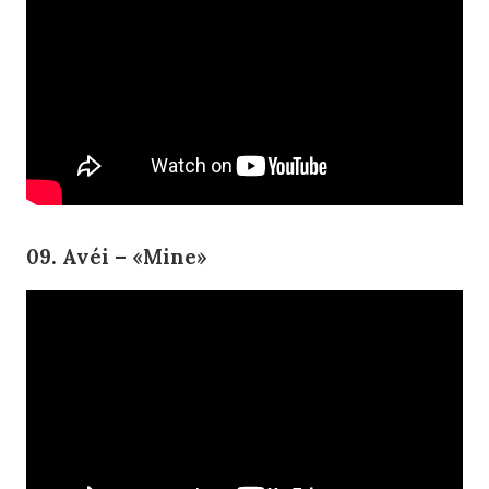
09. Avéi – «Mine»