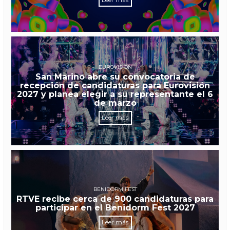
EUROVISIÓN
San Marino abre su convocatoria de
recepción de candidaturas para Eurovisión
2027 y planea elegir a su representante el 6
de marzo
Leer más
BENIDORM FEST
RTVE recibe cerca de 900 candidaturas para
participar en el Benidorm Fest 2027
Leer más