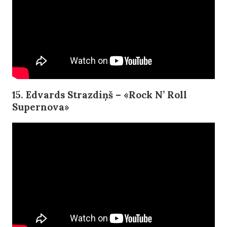
15. Edvards Strazdiņš – «Rock N’ Roll
Supernova»