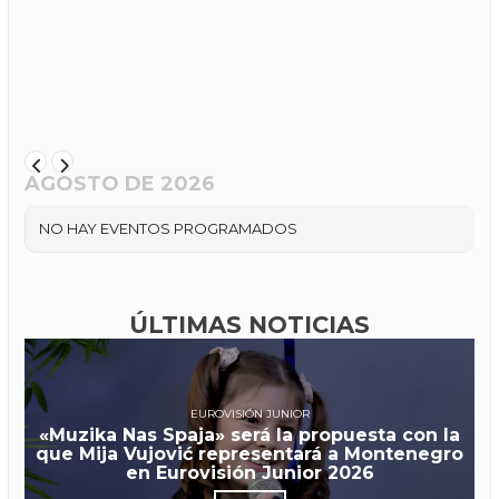
AGOSTO DE 2026
NO HAY EVENTOS PROGRAMADOS
ÚLTIMAS NOTICIAS
EUROVISIÓN JUNIOR
«Muzika Nas Spaja» será la propuesta con la
que Mija Vujović representará a Montenegro
en Eurovisión Junior 2026