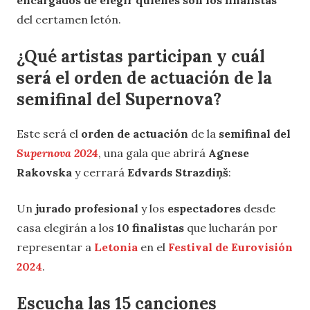
encargados de elegir quienes son los finalistas
del certamen letón.
¿Qué artistas participan y cuál
será el orden de actuación de la
semifinal del Supernova?
Este será el
orden de actuación
de la
semifinal del
Supernova 2024
, una gala que abrirá
Agnese
Rakovska
y cerrará
Edvards Strazdiņš
:
Un
jurado profesional
y los
espectadores
desde
casa elegirán a los
10 finalistas
que lucharán por
representar a
Letonia
en el
Festival de Eurovisión
2024
.
Escucha las 15 canciones