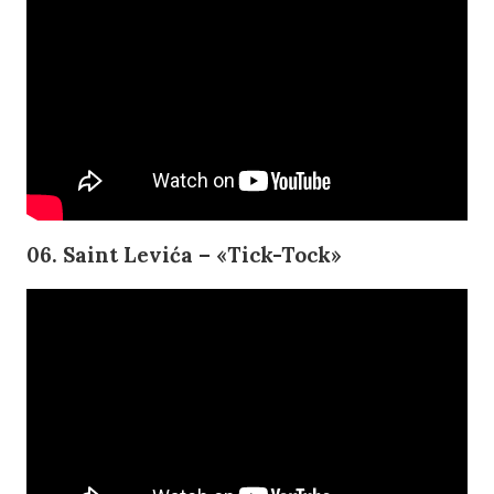
06. Saint Levića – «Tick-Tock»