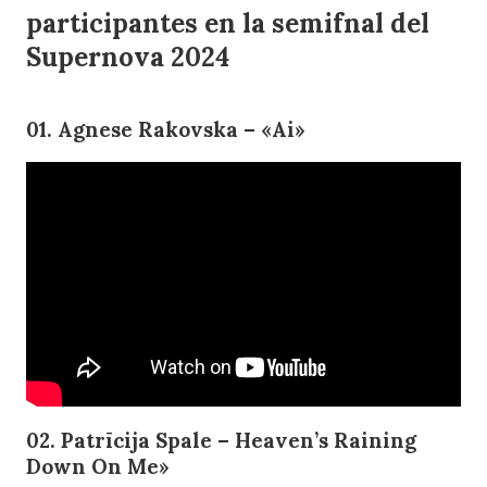
participantes en la semifnal del
Supernova 2024
01. Agnese Rakovska – «Ai»
02. Patrīcija Spale – Heaven’s Raining
Down On Me»