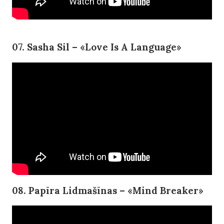
07. Sasha Sil – «Love Is A Language»
08. Papīra Lidmašīnas – «Mind Breaker»