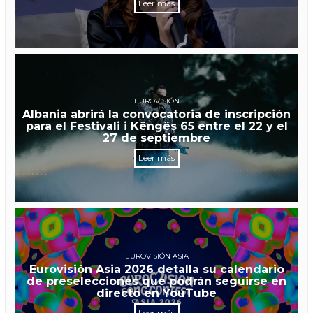
Leer más
EUROVISIÓN
Albania abrirá la convocatoria de inscripción
para el Festivali i Këngës 65 entre el 22 y el
27 de septiembre
Leer más
EUROVISIÓN ASIA
Eurovisión Asia 2026 detalla su calendario
de preselecciones que podrán seguirse en
directo en YouTube
Leer más