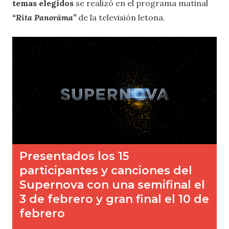
temas elegidos
se realizó en el programa matinal
“Rīta Panorāma”
de la televisión letona.