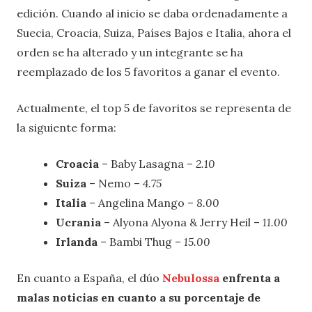
edición. Cuando al inicio se daba ordenadamente a
Suecia, Croacia, Suiza, Países Bajos e Italia, ahora el
orden se ha alterado y un integrante se ha
reemplazado de los 5 favoritos a ganar el evento.
Actualmente, el top 5 de favoritos se representa de
la siguiente forma:
Croacia
– Baby Lasagna –
2.10
Suiza
– Nemo –
4.75
Italia
– Angelina Mango –
8.00
Ucrania
– Alyona Alyona & Jerry Heil –
11.00
Irlanda
– Bambi Thug –
15.00
En cuanto a España, el dúo
Nebulossa
enfrenta a
malas noticias en cuanto a su porcentaje de