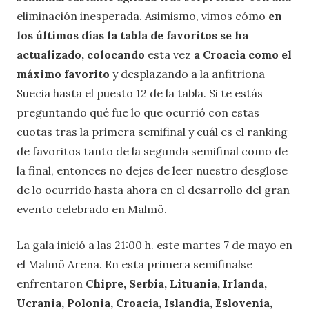
eliminación inesperada. Asimismo, vimos cómo
en
los últimos días la tabla de favoritos se ha
actualizado, colocando
esta vez
a Croacia como el
máximo favorito
y desplazando a la anfitriona
Suecia hasta el puesto 12 de la tabla. Si te estás
preguntando qué fue lo que ocurrió con estas
cuotas tras la primera semifinal y cuál es el ranking
de favoritos tanto de la segunda semifinal como de
la final, entonces no dejes de leer nuestro desglose
de lo ocurrido hasta ahora en el desarrollo del gran
evento celebrado en Malmö.
La gala inició a las 21:00 h. este martes 7 de mayo en
el Malmö Arena. En esta primera semifinalse
enfrentaron
Chipre, Serbia, Lituania, Irlanda,
Ucrania, Polonia, Croacia, Islandia, Eslovenia,