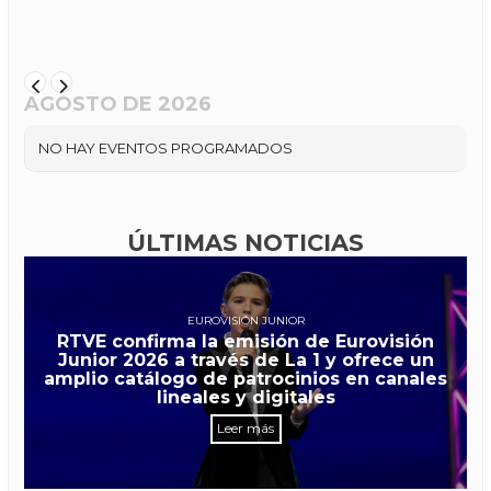
AGOSTO DE 2026
NO HAY EVENTOS PROGRAMADOS
ÚLTIMAS NOTICIAS
EUROVISIÓN JUNIOR
RTVE confirma la emisión de Eurovisión
Junior 2026 a través de La 1 y ofrece un
amplio catálogo de patrocinios en canales
lineales y digitales
Leer más