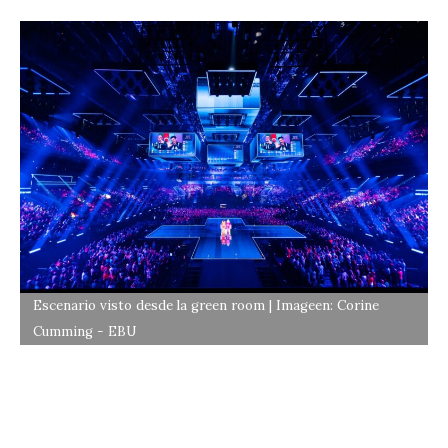
Escenario visto desde la green room | Imageen: Corine
Cumming - EBU