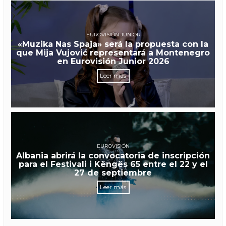
EUROVISIÓN JUNIOR
«Muzika Nas Spaja» será la propuesta con la
que Mija Vujović representará a Montenegro
en Eurovisión Junior 2026
Leer más
EUROVISIÓN
Albania abrirá la convocatoria de inscripción
para el Festivali i Këngës 65 entre el 22 y el
27 de septiembre
Leer más