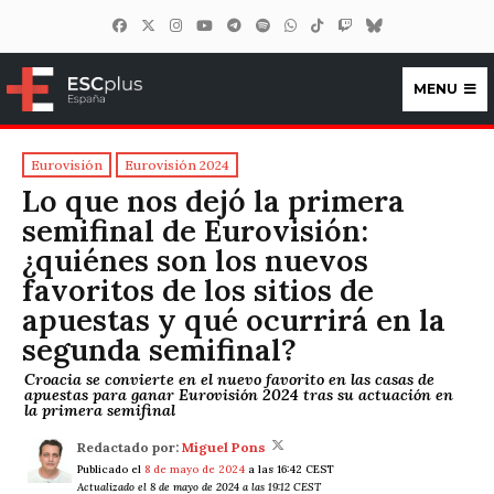
MENU
ESCplus España
Eurovisión
Eurovisión 2024
Lo que nos dejó la primera
semifinal de Eurovisión:
¿quiénes son los nuevos
favoritos de los sitios de
apuestas y qué ocurrirá en la
segunda semifinal?
Croacia se convierte en el nuevo favorito en las casas de
apuestas para ganar Eurovisión 2024 tras su actuación en
la primera semifinal
Redactado por:
Miguel Pons
Publicado el
8 de mayo de 2024
a las 16:42 CEST
Actualizado el 8 de mayo de 2024 a las 19:12 CEST