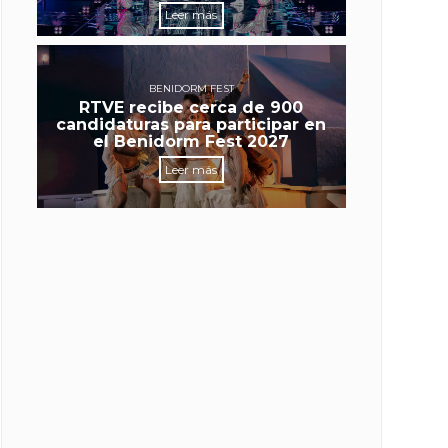
Leer más
BENIDORM FEST
RTVE recibe cerca de 900
candidaturas para participar en
el Benidorm Fest 2027
Leer más