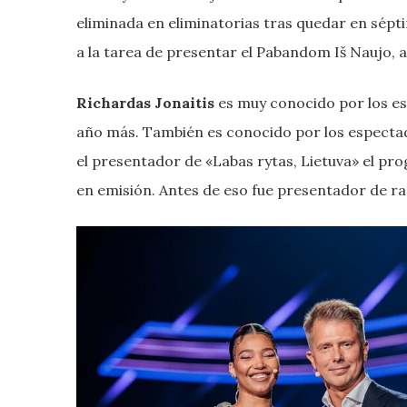
eliminada en eliminatorias tras quedar en sépt
a la tarea de presentar el Pabandom Iš Naujo,
Richardas Jonaitis
es muy conocido por los es
año más. También es conocido por los espectad
el presentador de «Labas rytas, Lietuva» el pr
en emisión. Antes de eso fue presentador de rad