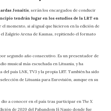
ardas Jonaitis
, serán los encargados de conducir
ncipio tendrán lugar en los estudios de la LRT en
 el momento, si al igual que hicieron en la edición de
n el Zalgirio Arena de Kaunas, repitiendo el formato
or segundo año consecutivo. Es un presentador de
radio musical más escuchada en Lituania, y ha
del país LNK, TV3 y la propia LRT. También ha sido
selección de Lituania para Eurovisión, aunque en su
e dio a conocer en el país tras participar en
The X
 edición de 2020 del Pabandom Iš Naujo donde fue