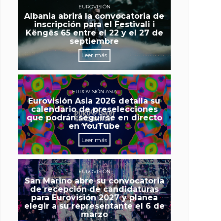
EUROVISIÓN
Albania abrirá la convocatoria de
inscripción para el Festivali i
Këngës 65 entre el 22 y el 27 de
septiembre
Leer más
EUROVISIÓN ASIA
Eurovisión Asia 2026 detalla su
calendario de preselecciones
que podrán seguirse en directo
en YouTube
Leer más
EUROVISIÓN
San Marino abre su convocatoria
de recepción de candidaturas
para Eurovisión 2027 y planea
elegir a su representante el 6 de
marzo