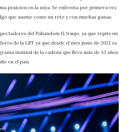
ima posición en la suya. Se enfrenta por primera vez
 algo que asume como un reto y con muchas ganas.
pectadores del Pabandom Iš Naujo, ya que repite un
ores de la LRT ya que desde el mes junio de 2021 es
ograma matinal de la cadena que lleva más de 33 años
io en el país