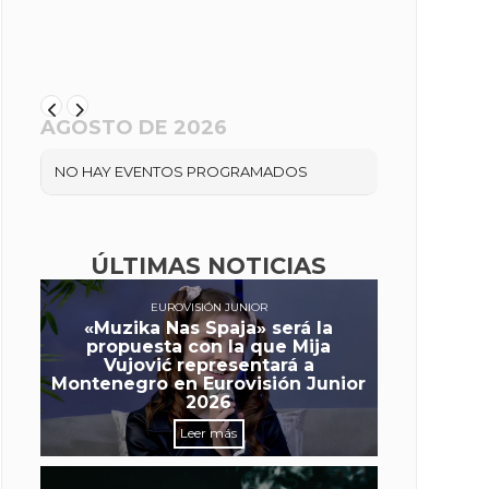
AGOSTO DE 2026
NO HAY EVENTOS PROGRAMADOS
ÚLTIMAS NOTICIAS
EUROVISIÓN JUNIOR
«Muzika Nas Spaja» será la
propuesta con la que Mija
Vujović representará a
Montenegro en Eurovisión Junior
2026
Leer más