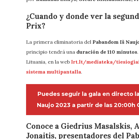
¿Cuando y donde ver la segund
Prix?
La primera eliminatoria del
Pabandom Iš Nauj
principio tendrá una
duración de 110 minutos
Lituania, en la web
lrt.lt/mediateka/tiesiogiai
sistema multipantalla
.
Puedes seguir la gala en directo 
Naujo 2023 a partir de las 20:00h 
Conoce a
Giedrius Masalskis,
A
Jonaitis
, presentadores del Pa