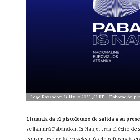
Logo Pabandom Iš Naujo 2023 / LRT - Elaboración pr
Lituania
da el pistoletazo de salida a su pres
se llamará Pabandom Iš Naujo, tras el éxito de 
convertirse en la preselección de referencia ent