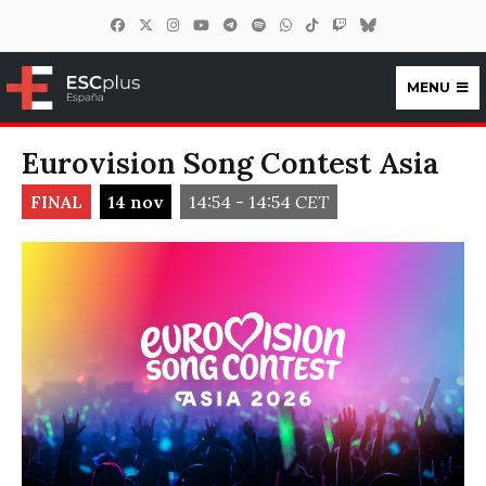
MENU
ESCplus España
Eurovision Song Contest Asia
FINAL
14 nov
14:54 - 14:54
CET