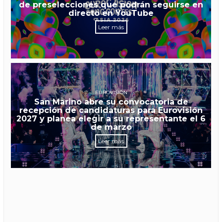
de preselecciones que podrán seguirse en
directo en YouTube
Leer más
EUROVISIÓN
San Marino abre su convocatoria de
recepción de candidaturas para Eurovisión
2027 y planea elegir a su representante el 6
de marzo
Leer más