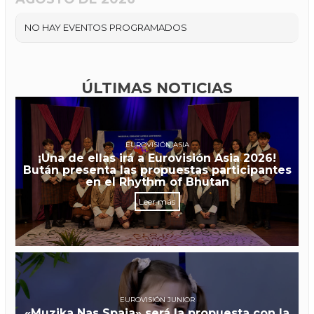
NO HAY EVENTOS PROGRAMADOS
ÚLTIMAS NOTICIAS
EUROVISIÓN ASIA
¡Una de ellas irá a Eurovisión Asia 2026!
Bután presenta las propuestas participantes
en el Rhythm of Bhutan
Leer más
EUROVISIÓN JUNIOR
«Muzika Nas Spaja» será la propuesta con la