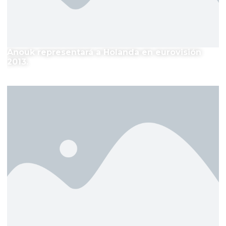
Anouk representará a Holanda en eurovisión
2013.