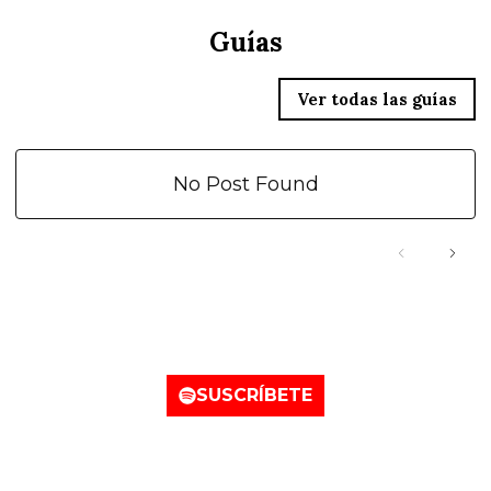
Guías
Ver todas las guías
No Post Found
Nuestro canal de Spotify
SUSCRÍBETE