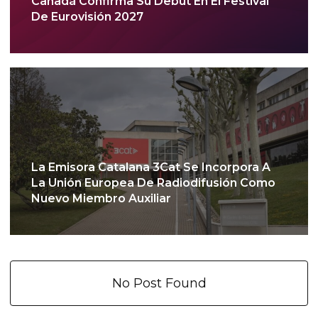
Canadá Confirma Su Debut En El Festival
De Eurovisión 2027
La Emisora Catalana 3Cat Se Incorpora A
La Unión Europea De Radiodifusión Como
Nuevo Miembro Auxiliar
No Post Found