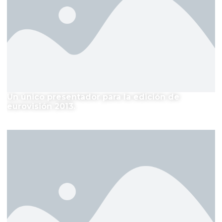
Un único presentador para la edición de
eurovisión 2013.