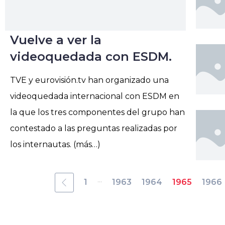
Vuelve a ver la
videoquedada con ESDM.
TVE y eurovisión.tv han organizado una
videoquedada internacional con ESDM en
la que los tres componentes del grupo han
contestado a las preguntas realizadas por
los internautas. (más…)
...
1
1963
1964
1965
1966