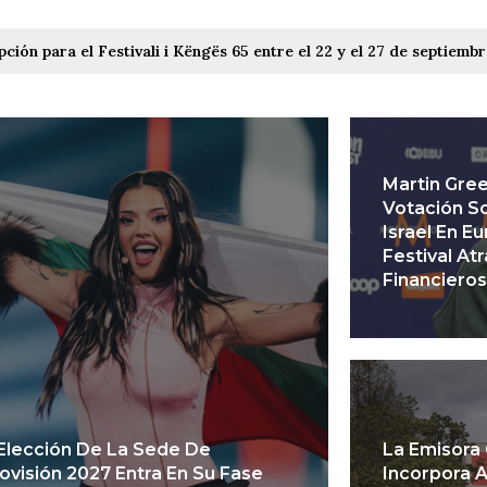
pción para el Festivali i Këngës 65 entre el 22 y el 27 de septiemb
Martin Gre
Votación So
Israel En E
Festival At
Financieros
Elección De La Sede De
La Emisora
ovisión 2027 Entra En Su Fase
Incorpora 