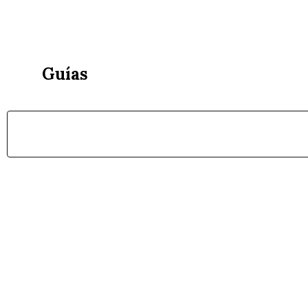
Guías
Nues