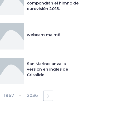
compondrán el himno de
eurovisión 2013.
webcam malmö
San Marino lanza la
versión en inglés de
Crisalide.
...
1967
2036
El Festival