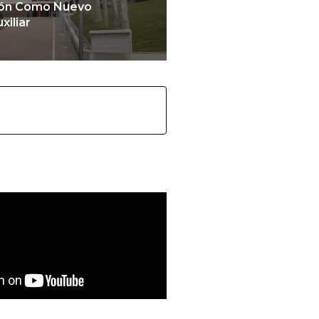
ión Como Nuevo
iliar