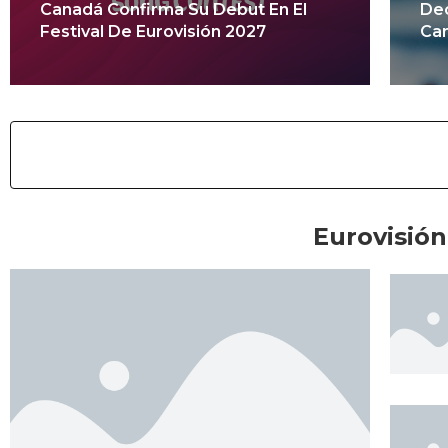
Canadá Confirma Su Debut En El
Dec
Festival De Eurovisión 2027
Can
Eurovisión