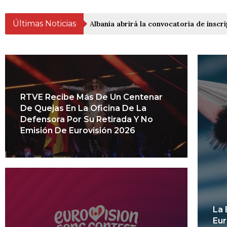
Últimas Noticias
Albania abrirá la convocatoria de inscri
RTVE Recibe Más De Un Centenar
De Quejas En La Oficina De La
Defensora Por Su Retirada Y No
Emisión De Eurovisión 2026
La 
Eur