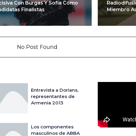
isiva Con Burgas Y Sofía Como
Radiodifus
didatas Finalistas
Miembro Aux
No Post Found
Entrevista a Dorians,
representantes de
Armenia 2013
Los componentes
masculinos de ABBA