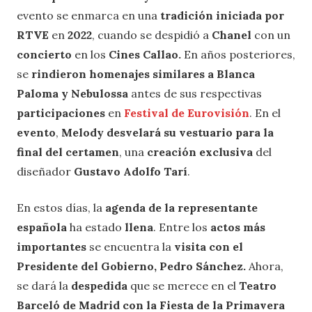
evento se enmarca en una
tradición iniciada por
RTVE
en
2022
, cuando se despidió a
Chanel
con un
concierto
en los
Cines Callao.
En años posteriores,
se
rindieron homenajes similares a Blanca
Paloma y Nebulossa
antes de sus respectivas
participaciones
en
Festival de Eurovisión
.​ En el
evento
,
Melody desvelará su vestuario para la
final del certamen
, una
creación exclusiva
del
diseñador
Gustavo Adolfo Tarí
.
En estos días, la
agenda de la representante
española
ha estado
llena
. Entre los
actos más
importantes
se encuentra la
visita con el
Presidente del Gobierno, Pedro Sánchez.
Ahora,
se dará la
despedida
que se merece en el
Teatro
Barceló de Madrid con la Fiesta de la Primavera