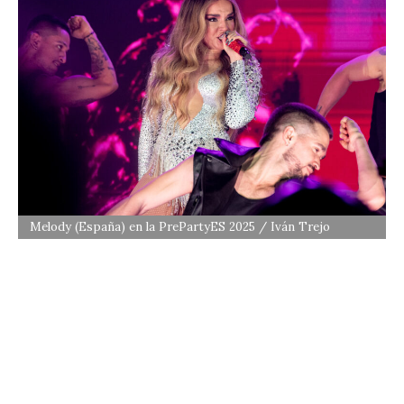
Melody (España) en la PrePartyES 2025 / Iván Trejo