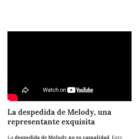
La despedida de Melody, una
representante exquisita
La
despedida de Melody no es casualidad
. Este