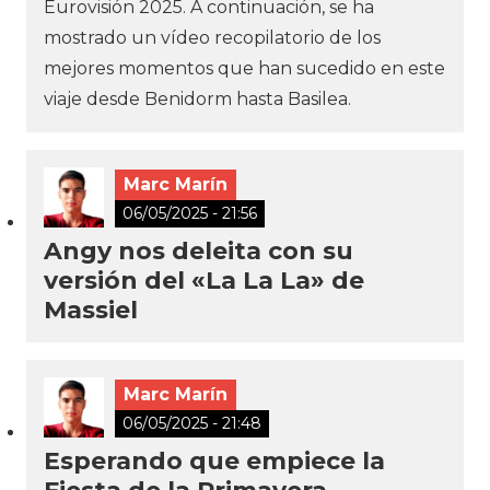
Eurovisión 2025. A continuación, se ha
mostrado un vídeo recopilatorio de los
mejores momentos que han sucedido en este
viaje desde Benidorm hasta Basilea.
Marc Marín
06/05/2025 - 21:56
Angy nos deleita con su
versión del «La La La» de
Massiel
Marc Marín
06/05/2025 - 21:48
Esperando que empiece la