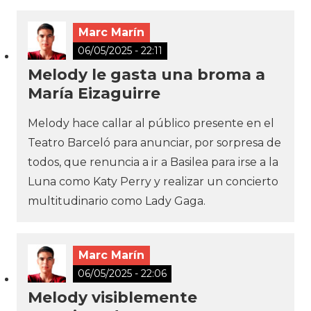
Marc Marín
06/05/2025 - 22:11
Melody le gasta una broma a
María Eizaguirre
Melody hace callar al público presente en el
Teatro Barceló para anunciar, por sorpresa de
todos, que renuncia a ir a Basilea para irse a la
Luna como Katy Perry y realizar un concierto
multitudinario como Lady Gaga.
Marc Marín
06/05/2025 - 22:06
Melody visiblemente