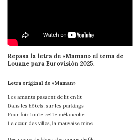
Repasa la letra de
«
Maman» el tema de
Louane para Eurovisión 2025.
Letra original de «Maman»
Les amants passent de lit en lit
Dans les hôtels, sur les parkings
Pour fuir toute cette mélancolie
Le cœur des villes, la mauvaise mine
Des coups de blues, des coups de fils