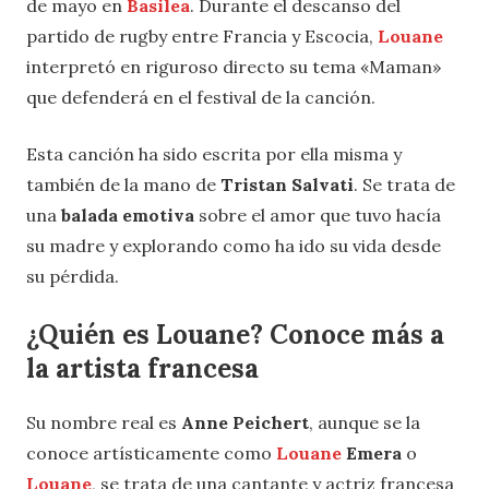
de mayo en
Basilea
. Durante el descanso del
partido de rugby entre Francia y Escocia,
Louane
interpretó en riguroso directo su tema «Maman»
que defenderá en el festival de la canción.
Esta canción ha sido escrita por ella misma y
también de la mano de
Tristan Salvati
. Se trata de
una
balada emotiva
sobre el amor que tuvo hacía
su madre y explorando como ha ido su vida desde
su pérdida.
¿Quién es Louane? Conoce más a
la artista francesa
Su nombre real es
Anne Peichert
, aunque se la
conoce artísticamente como
Louane
Emera
o
Louane
, se trata de una cantante y actriz francesa