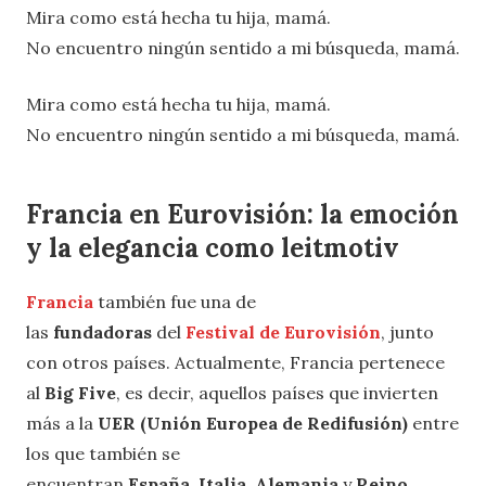
Mira como está hecha tu hija, mamá.
No encuentro ningún sentido a mi búsqueda, mamá.
Mira como está hecha tu hija, mamá.
No encuentro ningún sentido a mi búsqueda, mamá.
Francia en Eurovisión: la emoción
y la elegancia como leitmotiv
Francia
también fue una de
las
fundadoras
del
Festival de Eurovisión
, junto
con otros países. Actualmente, Francia pertenece
al
Big Five
, es decir, aquellos países que invierten
más a la
UER
(Unión Europea de Redifusión)
entre
los que también se
encuentran
España
,
Italia
,
Alemania
y
Reino