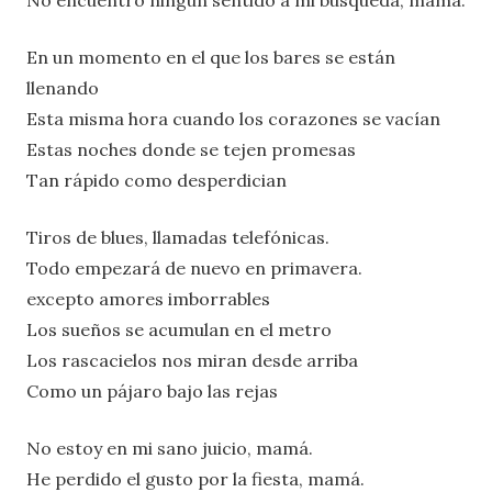
No encuentro ningún sentido a mi búsqueda, mamá.
En un momento en el que los bares se están
llenando
Esta misma hora cuando los corazones se vacían
Estas noches donde se tejen promesas
Tan rápido como desperdician
Tiros de blues, llamadas telefónicas.
Todo empezará de nuevo en primavera.
excepto amores imborrables
Los sueños se acumulan en el metro
Los rascacielos nos miran desde arriba
Como un pájaro bajo las rejas
No estoy en mi sano juicio, mamá.
He perdido el gusto por la fiesta, mamá.