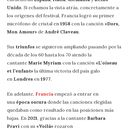
Unido
. Si echamos la vista atrás, concretamente a
los orígenes del festival, Francia logró su primer
micrófono de cristal en
1958
con la canción
«Dors,
Mon Amour»
de
André Claveau
.
Sus
triunfos
se siguieron ampliando pasando por la
década de los 60 hasta los 70 siendo la
cantante
Marie Myriam
con la canción
«L’oiseau
et l’enfant»
la última victoria del país galo
en
Londres
en
1977
.
En adelante,
Francia
empezó a entrar en
una
época oscura
donde las canciones elegidas
quedaban como resultado en las posiciones más
bajas. En
2021
, gracias a la cantante
Barbara
Pravi
con su
«Voilà»
rozaron