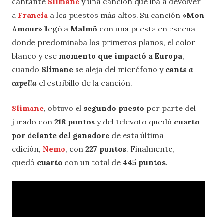
cantante
Slimane
y una canción que iba a devolver
a
Francia
a los puestos más altos. Su canción
«Mon
Amour»
llegó a
Malmö
con una puesta en escena
donde predominaba los primeros planos, el color
blanco y ese
momento que impactó a Europa
,
cuando
Slimane
se aleja del micrófono y
canta
a
capella
el estribillo de la canción.
Slimane
, obtuvo el
segundo puesto
por parte del
jurado con
218 puntos
y del televoto quedó
cuarto
por delante del ganadore
de esta última
edición,
Nemo
, con
227 puntos
. Finalmente,
quedó
cuarto
con un total de
445 puntos
.