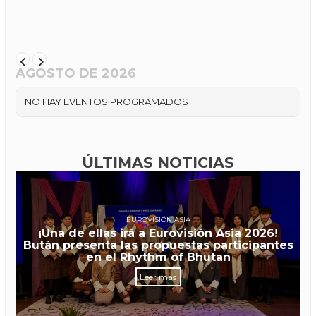
AGOSTO DE 2026
NO HAY EVENTOS PROGRAMADOS
ÚLTIMAS NOTICIAS
EUROVISIÓN ASIA
¡Una de ellas irá a Eurovisión Asia 2026!
Bután presenta las propuestas participantes
en el Rhythm of Bhutan
Leer más