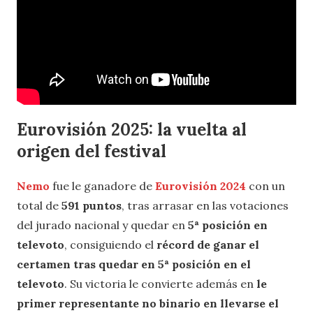
Eurovisión 2025: la vuelta al
origen del festival
Nemo
fue le ganadore de
Eurovisión 2024
con un
total de
591 puntos
, tras arrasar en las votaciones
del jurado nacional y quedar en
5ª posición en
televoto
, consiguiendo el
récord de ganar el
certamen tras quedar en 5ª posición en el
televoto
. Su victoria le convierte además en
le
primer representante no binario en llevarse el