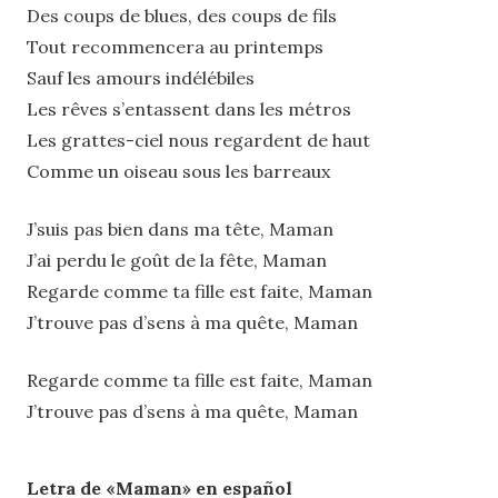
Des coups de blues, des coups de fils
Tout recommencera au printemps
Sauf les amours indélébiles
Les rêves s’entassent dans les métros
Les grattes-ciel nous regardent de haut
Comme un oiseau sous les barreaux
J’suis pas bien dans ma tête, Maman
J’ai perdu le goût de la fête, Maman
Regarde comme ta fille est faite, Maman
J’trouve pas d’sens à ma quête, Maman
Regarde comme ta fille est faite, Maman
J’trouve pas d’sens à ma quête, Maman
Letra de «Maman» en español