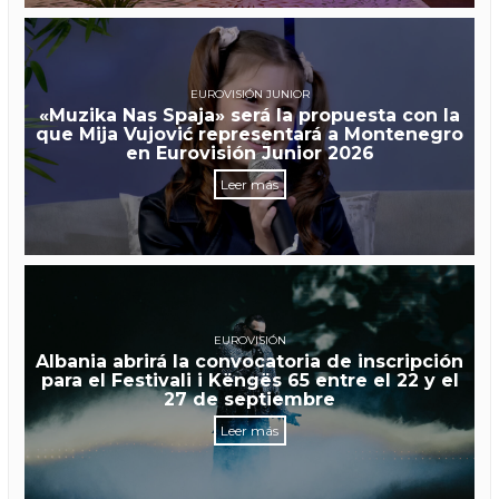
EUROVISIÓN JUNIOR
«Muzika Nas Spaja» será la propuesta con la
que Mija Vujović representará a Montenegro
en Eurovisión Junior 2026
Leer más
EUROVISIÓN
Albania abrirá la convocatoria de inscripción
para el Festivali i Këngës 65 entre el 22 y el
27 de septiembre
Leer más