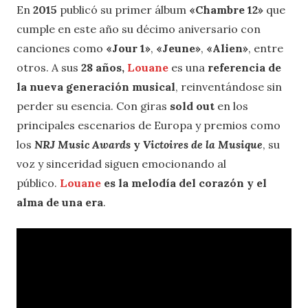
En
2015
publicó su primer álbum
«Chambre 12»
que
cumple en este año su décimo aniversario con
canciones como
«Jour 1»
,
«Jeune»
,
«Alien»
, entre
otros. A sus
28 años,
Louane
es una
referencia de
la nueva generación musical
, reinventándose sin
perder su esencia. Con giras
sold out
en los
principales escenarios de Europa y premios como
los
NRJ Music Awards
y
Victoires de la Musique
, su
voz y sinceridad siguen emocionando al
público.
Louane
es la melodía del corazón y el
alma de una era
.