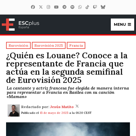
MENU
ESCplus España
Eurovisión
Eurovisión 2025
Francia
¿Quién es Louane? Conoce a la
representante de Francia que
actúa en la segunda semifinal
de Eurovisión 2025
La cantante y actriz francesa fue elegida de manera interna
para representar a Francia en Basilea con su canción
«Maman»
Redactado por:
Jesús Matito
Publicado el
15 de mayo de 2025
a la 01:20 CEST