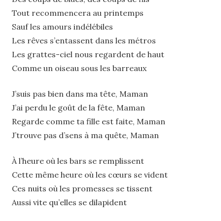
Tout recommencera au printemps
Sauf les amours indélébiles
Les rêves s’entassent dans les métros
Les grattes-ciel nous regardent de haut
Comme un oiseau sous les barreaux
J’suis pas bien dans ma tête, Maman
J’ai perdu le goût de la fête, Maman
Regarde comme ta fille est faite, Maman
J’trouve pas d’sens à ma quête, Maman
À l’heure où les bars se remplissent
Cette même heure où les cœurs se vident
Ces nuits où les promesses se tissent
Aussi vite qu’elles se dilapident