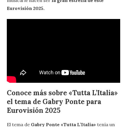
musical le hacen ser
la gran estrella de este
Eurovisión 2025.
Conoce más sobre «Tutta L’Italia»
el tema de Gabry Ponte para
Eurovisión 2025
El tema de
Gabry Ponte «Tutta L’Italia»
tenía un