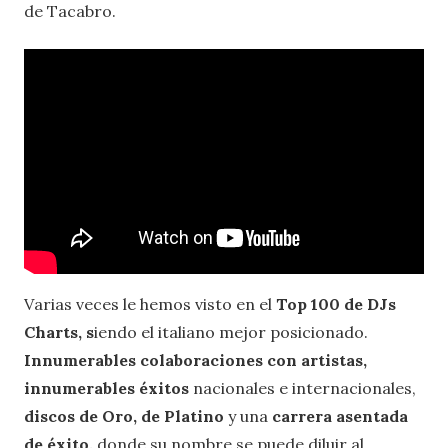
de Tacabro.
Varias veces le hemos visto en el
Top 100 de DJs
Charts, s
iendo el italiano mejor posicionado.
Innumerables colaboraciones con artistas,
innumerables éxitos
nacionales e internacionales,
discos de Oro, de Platino
y una
carrera asentada
de éxito,
donde su nombre se puede diluir al