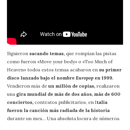
Siguieron
sacando temas,
que rompían las pistas
como fueron «Move your body» o «Too Much of
Heaven» todos estos temas acabaron en
su primer
disco lanzado bajo el nombre
Europop
en 1999.
Vendieron más de
un millón de copias,
realizaron
una
gira mundial de más de dos años, más de 600
conciertos,
contratos publicitarios, en I
talia
fueron la canción más radiada de la historia
durante un mes… Una absoluta locura de números.