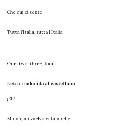
Che qui ci sente
Tutta l’Italia, tutta l’Italia
One, two, three, four
Letra traducida al castellano
¡Eh!
Mamá, no vuelvo esta noche