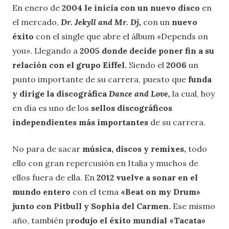
En enero de
2004 le inicia con un nuevo disco
en
el mercado,
Dr. Jekyll and Mr. Dj,
con un
nuevo
éxito
con el single que abre el álbum «Depends on
you». Llegando a
2005 donde decide poner fin a su
relación con el grupo Eiffel.
Siendo el
2006
un
punto importante de su carrera, puesto que
funda
y dirige la discográfica
Dance and Love,
la cual, hoy
en día es uno de los
sellos discográficos
independientes más importantes
de su carrera.
No para de sacar
música, discos y remixes,
todo
ello con gran repercusión en Italia y muchos de
ellos fuera de ella. En
2012 vuelve a sonar en el
mundo entero
con el tema
«Beat on my Drum»
junto con Pitbull y Sophia del Carmen.
Ese mismo
año, también p
rodujo el éxito mundial «Tacata»