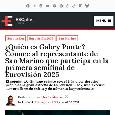
MENU
ESCplus España
Eurovisión
Eurovisión 2025
San Marino
¿Quién es Gabry Ponte?
Conoce al representante de
San Marino que participa en la
primera semifinal de
Eurovisión 2025
El popular DJ italiano se hace con el título por derecho
propio de la gran estrella de Eurovisión 2025, una extensa
carrera llena de éxitos y de números impresionantes
Redactado por:
Jesús Álvarez
Publicado el
13 de mayo de 2025
a las 02:00 CEST