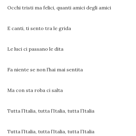
Occhi tristi ma felici, quanti amici degli amici
E canti, ti sento tra le grida
Le luci ci passano le dita
Fa niente se non l’hai mai sentita
Ma con sta roba ci salta
Tutta l’Italia, tutta l’Italia, tutta l’Italia
Tutta l’Italia, tutta l’Italia, tutta l’Italia