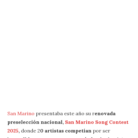
San Marino
presentaba este año su r
enovada
preselección nacional,
San Marino Song Contest
2025
,
donde 2
0 artistas competían
por ser