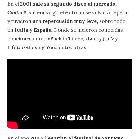
En el
2001 sale su segundo disco al mercado,
Contact!
,
sin embargo el éxito no se volvió a repetir
y tuvieron una
repercusión muy leve,
sobre todo
en
Italia y España.
Donde se hicieron conocidas
canciones como «Back in Time», «Lucky (In My
Life)» o «Losing You» entre otras.
En el año
2003 llegarían al festival de Sanremo
,