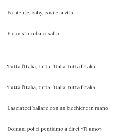
Fa niente, baby, così è la vita
E con sta roba ci salta
Tutta l’Italia, tutta l’Italia, tutta l’Italia
Tutta l’Italia, tutta l’Italia, tutta l’Italia
Lasciateci ballare con un bicchiere in mano
Domani poi ci pentiamo a dirci «Ti amo»