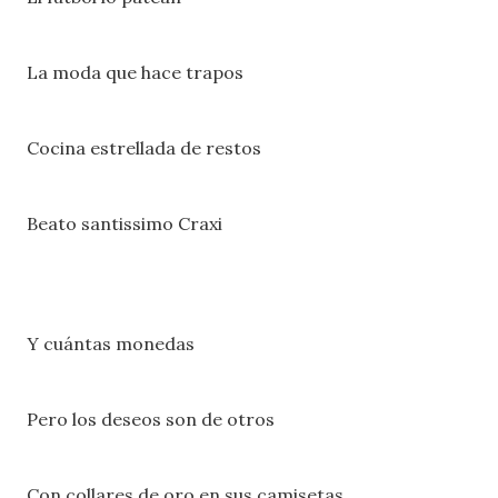
La moda que hace trapos
Cocina estrellada de restos
Beato santissimo Craxi
Y cuántas monedas
Pero los deseos son de otros
Con collares de oro en sus camisetas