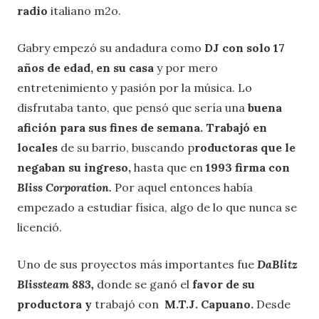
radio
italiano m2o.
Gabry empezó su andadura como
DJ con solo 17
años de edad, en su casa
y por mero
entretenimiento y pasión por la música. Lo
disfrutaba tanto, que pensó que sería una
buena
afición para sus fines de semana. Trabajó en
locales
de su barrio, buscando p
roductoras que le
negaban su ingreso,
hasta que en
1993 firma con
Bliss Corporation.
Por aquel entonces había
empezado a estudiar física, algo de lo que nunca se
licenció.
Uno de sus proyectos más importantes fue
DaBlitz
Blissteam 883,
donde se ganó el
favor de su
productora y
trabajó con
M.T.J. Capuano.
Desde