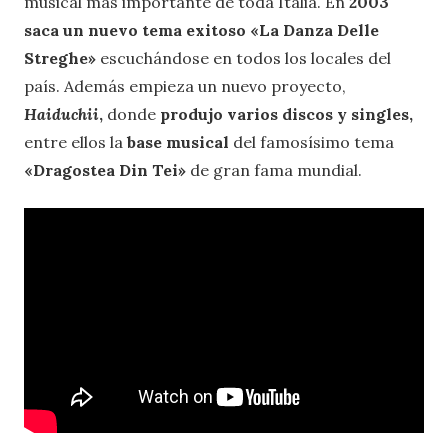
musical más importante de toda Italia. En
2003
saca un nuevo tema exitoso «La Danza Delle
Streghe»
escuchándose en todos los locales del
país. Además empieza un nuevo proyecto,
Haiduchii
,
donde
produjo varios discos y singles,
entre ellos la
base musical
del famosísimo tema
«Dragostea Din Tei»
de gran fama mundial.