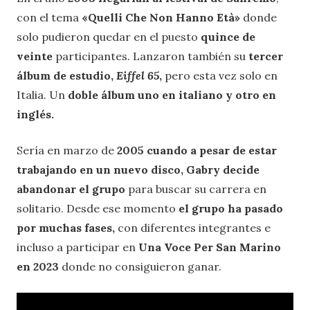
con el tema
«Quelli Che Non Hanno Età»
donde
solo pudieron quedar en el puesto
quince de
veinte
participantes. Lanzaron también su
tercer
álbum de estudio,
Eiffel 65
,
pero esta vez solo en
Italia. Un
doble álbum uno en italiano y otro en
inglés.
Sería en marzo de
2005 cuando a pesar de estar
trabajando en un nuevo disco, Gabry decide
abandonar el grupo
para buscar su carrera en
solitario. Desde ese momento
el grupo ha pasado
por muchas fases,
con diferentes integrantes e
incluso a participar en
Una Voce Per San Marino
en 2023
donde no consiguieron ganar.