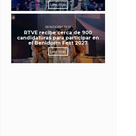
Leer más
BENIDORM FEST
RTVE recibe cerca de 900
candidaturas para participar en
el Benidorm Fest 2027
Leer más