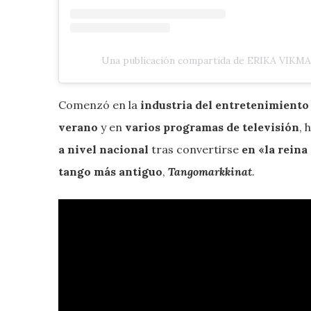
Una publicación compartida de ERIKA VIKMA
Comenzó en la
industria del entretenimiento
verano
y en
varios programas de televisión
, 
a nivel nacional
tras convertirse
en «la reina
tango más antiguo
,
Tangomarkkinat
.