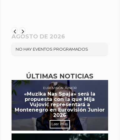
AGOSTO DE 2026
NO HAY EVENTOS PROGRAMADOS
ÚLTIMAS NOTICIAS
EUROVISIÓN JUNIOR
«Muzika Nas Spaja» será la
propuesta con la que Mija
Vujović representará a
Montenegro en Eurovisión Junior
2026
Leer más