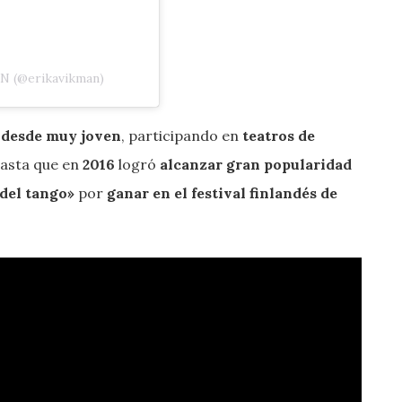
N (@erikavikman)
 desde muy joven
, participando en
teatros de
hasta que en
2016
logró
alcanzar gran popularidad
 del tango»
por
ganar en el festival finlandés de