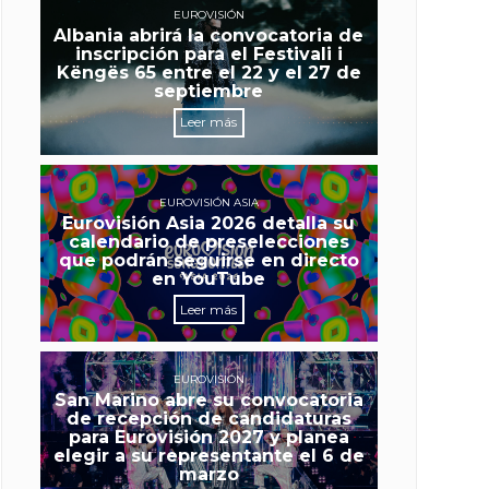
EUROVISIÓN
Albania abrirá la convocatoria de
inscripción para el Festivali i
Këngës 65 entre el 22 y el 27 de
septiembre
Leer más
EUROVISIÓN ASIA
Eurovisión Asia 2026 detalla su
calendario de preselecciones
que podrán seguirse en directo
en YouTube
Leer más
EUROVISIÓN
San Marino abre su convocatoria
de recepción de candidaturas
para Eurovisión 2027 y planea
elegir a su representante el 6 de
marzo