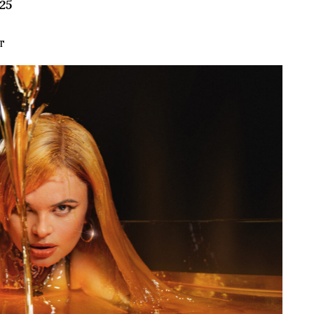
025
ST