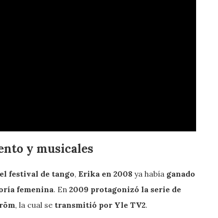
lento y musicales
el festival de tango
,
Erika en 2008
ya había
ganado
goría femenina
. En
2009 protagonizó la serie de
tröm
, la cual se
transmitió por Yle TV2
.