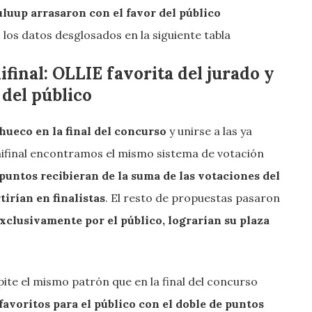
uup arrasaron con el favor del público
 los datos desglosados en la siguiente tabla
final: OLLIE favorita del jurado y
del público
hueco en la final del concurso
y unirse a las ya
emifinal encontramos el mismo sistema de votación
puntos recibieran de la suma de las votaciones del
tirían en finalistas
. El resto de propuestas pasaron
xclusivamente por el público, lograrían su plaza
ite el mismo patrón que en la final del concurso
voritos para el público con el doble de puntos