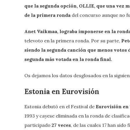
que la segunda opción, OLLIE, que una vez má
de la primera ronda
del concurso aunque no fu
Anet Vaikmaa, lograba imponerse en la ronda 
televoto en la primera ronda. Por su parte,
Pet
siendo la segunda canción que menos votos de
segunda más votada en la ronda final.
Os dejamos los datos desglosados en la siguient
Estonia en Eurovisión
Estonia debutó en el Festival de
Eurovisión en
1993 y cayese eliminada en la ronda de clasific
participado
27 veces
, de las cuales 17 han sido