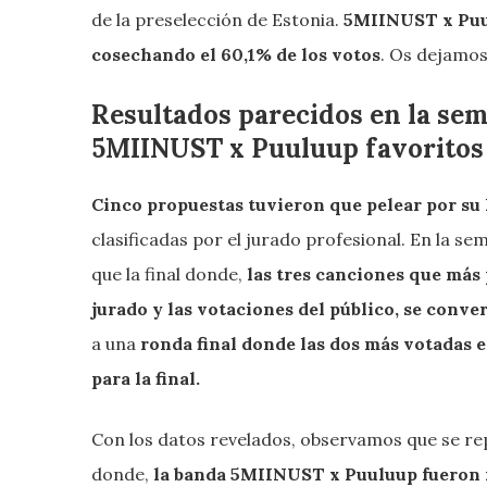
de la preselección de Estonia.
5MIINUST x Puul
cosechando el 60,1% de los votos
. Os dejamos
Resultados parecidos en la semi
5MIINUST x Puuluup favoritos 
Cinco propuestas tuvieron que pelear por su 
clasificadas por el jurado profesional. En la s
que la final donde,
las tres canciones que más 
jurado y las votaciones del público, se conver
a una
ronda final donde las dos más votadas e
para la final.
Con los datos revelados, observamos que se rep
donde,
la banda 5MIINUST x Puuluup fueron fa