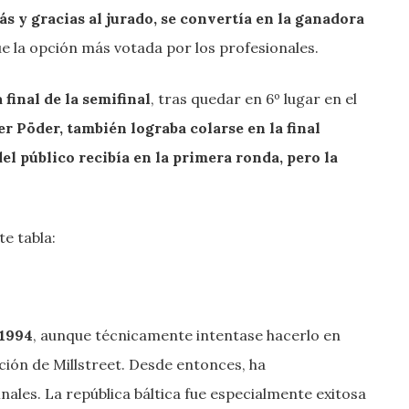
s y gracias al jurado, se convertía en la ganadora
e la opción más votada por los profesionales.
final de la semifinal
, tras quedar en 6º lugar en el
er Pöder, también lograba colarse en la final
l público recibía en la primera ronda, pero la
e tabla:
 1994
, aunque técnicamente intentase hacerlo en
ación de Millstreet. Desde entonces, ha
 finales. La república báltica fue especialmente exitosa