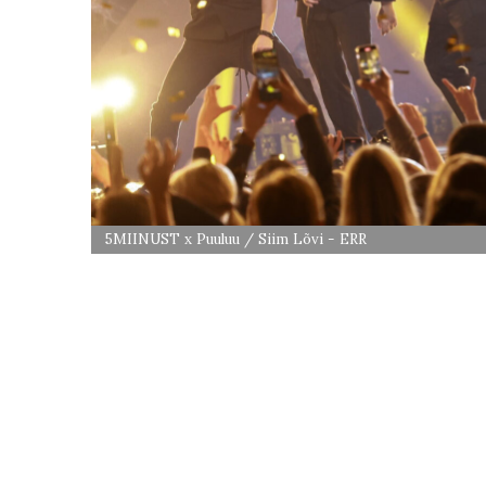
5MIINUST x Puuluu / Siim Lõvi - ERR