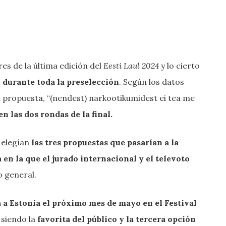
s de la última edición del
Eesti Laul 2024
y lo cierto
o durante toda la preselección
. Según los datos
la propuesta, “(nendest) narkootikumidest ei tea me
en las dos rondas de la final.
 elegían
las tres propuestas que pasarían a la
en la que el jurado internacional y el televoto
 general.
 a Estonia el próximo mes de mayo en el Festival
 siendo la
favorita del público y la tercera opción