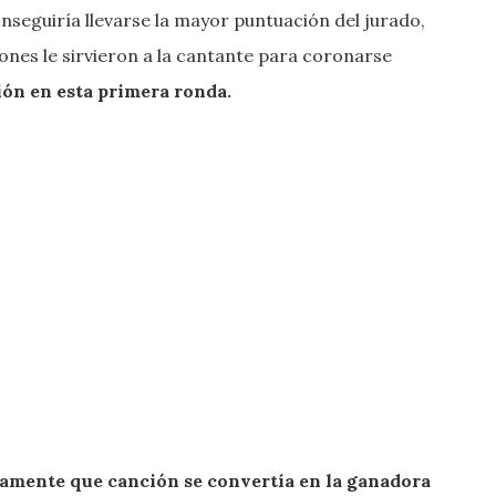
nseguiría llevarse la mayor puntuación del jurado,
iones le sirvieron a la cantante para coronarse
ión en esta primera ronda.
sivamente que canción se convertía en la ganadora