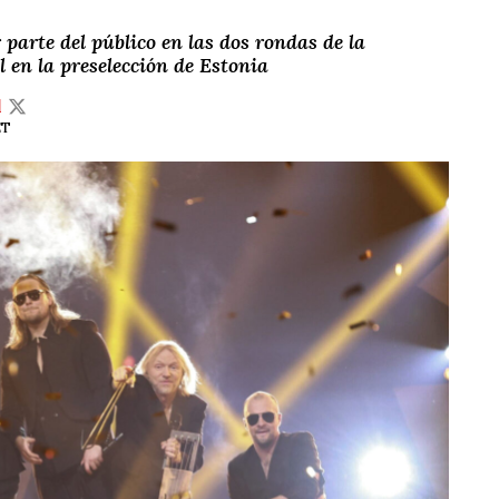
 parte del público en las dos rondas de la
l en la preselección de Estonia
l
ET