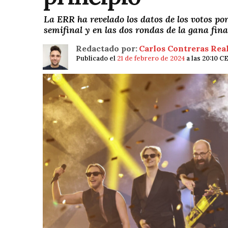
La ERR ha revelado los datos de los votos por
semifinal y en las dos rondas de la gana fina
Redactado por:
Carlos Contreras Rea
Publicado el
21 de febrero de 2024
a las 20:10 C