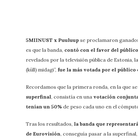
5MIINUST x Puuluup
se proclamaron ganadore
es que la banda,
contó con el favor del públic
revelados por la televisión pública de Estonia, 
(küll) midagi”,
fue la más votada por el público 
Recordamos que la primera ronda, en la que se
superfinal
, consistía en una
votación conjunta 
tenían un 50%
de peso cada uno en el cómputo
Tras los resultados,
la banda que representará
de Eurovisión
, conseguía pasar a la superfinal,