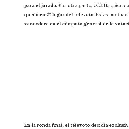
para el jurado.
Por otra parte,
OLLIE,
quien co
quedó en 2º lugar del televoto
. Estas puntuac
vencedora en el cómputo general de la votac
En la ronda final, el televoto decidía exclu