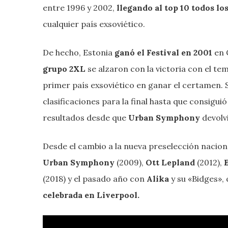
entre 1996 y 2002,
llegando al top 10 todos l
cualquier país exsoviético.
De hecho, Estonia
ganó el Festival en 2001
en 
grupo 2XL
se alzaron con la victoria con el te
primer país exsoviético en ganar el certamen.
clasificaciones para la final hasta que consigui
resultados desde que
Urban Symphony
devolv
Desde el cambio a la nueva preselección naciona
Urban Symphony
(2009),
Ott Lepland
(2012),
(2018) y el pasado año con
Alika
y su «Bidges»,
celebrada en Liverpool.