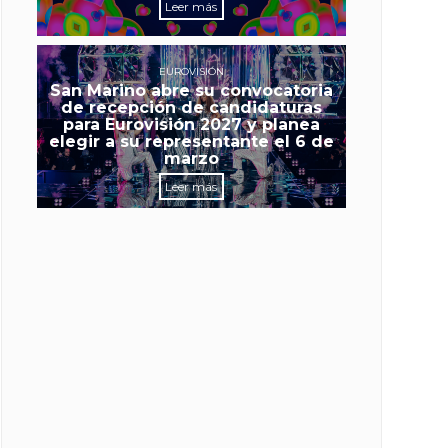
Leer más
EUROVISIÓN
San Marino abre su convocatoria
de recepción de candidaturas
para Eurovisión 2027 y planea
elegir a su representante el 6 de
marzo
Leer más