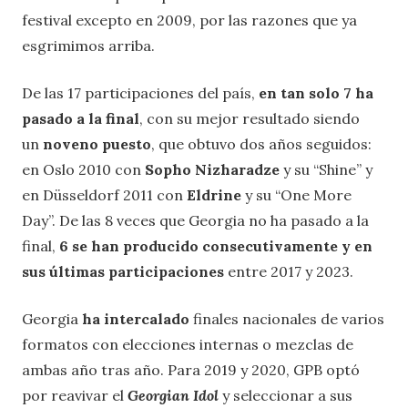
festival excepto en 2009, por las razones que ya
esgrimimos arriba.
De las 17 participaciones del país,
en tan solo 7 ha
pasado a la final
, con su mejor resultado siendo
un
noveno puesto
, que obtuvo dos años seguidos:
en Oslo 2010 con
Sopho Nizharadze
y su “Shine” y
en Düsseldorf 2011 con
Eldrine
y su “One More
Day”. De las 8 veces que Georgia no ha pasado a la
final,
6 se han producido consecutivamente y en
sus últimas participaciones
entre 2017 y 2023.
Georgia
ha intercalado
finales nacionales de varios
formatos con elecciones internas o mezclas de
ambas año tras año. Para 2019 y 2020, GPB optó
por reavivar el
Georgian Idol
y seleccionar a sus