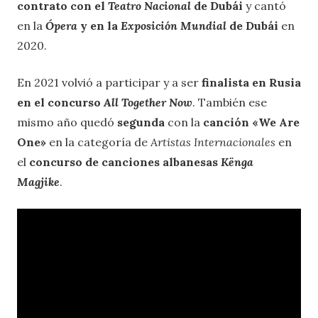
contrato con el
Teatro Nacional
de Dubái
y cantó
en la
Ópera
y en la
Exposición Mundial
de Dubái
en
2020.
En 2021 volvió a participar y a ser
finalista en Rusia
en el concurso
All Together Now
. También ese
mismo año quedó
segunda
con la
canción «We Are
One»
en la categoría de
Artistas Internacionales
en
el
concurso de canciones albanesas
Kënga
Magjike
.