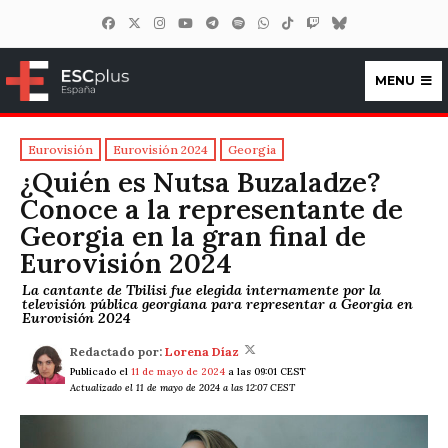
MENU
ESCplus España
Eurovisión
Eurovisión 2024
Georgia
¿Quién es Nutsa Buzaladze?
Conoce a la representante de
Georgia en la gran final de
Eurovisión 2024
La cantante de Tbilisi fue elegida internamente por la
televisión pública georgiana para representar a Georgia en
Eurovisión 2024
Redactado por:
Lorena Díaz
Publicado el
11 de mayo de 2024
a las 09:01 CEST
Actualizado el 11 de mayo de 2024 a las 12:07 CEST