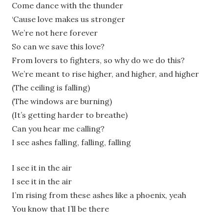
Come dance with the thunder
‘Cause love makes us stronger
We’re not here forever
So can we save this love?
From lovers to fighters, so why do we do this?
We’re meant to rise higher, and higher, and higher
(The ceiling is falling)
(The windows are burning)
(It’s getting harder to breathe)
Can you hear me calling?
I see ashes falling, falling, falling
I see it in the air
I see it in the air
I’m rising from these ashes like a phoenix, yeah
You know that I’ll be there