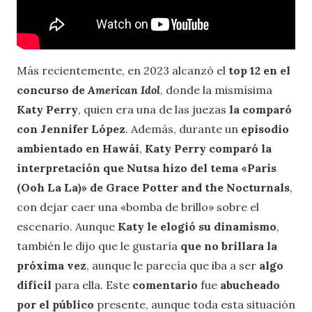
Más recientemente, en 2023 alcanzó el
top 12 en el
concurso de
American Idol
, donde la mismísima
Katy Perry
, quien era una de las juezas
la comparó
con Jennifer López
. Además, durante un
episodio
ambientado en Hawái
,
Katy Perry comparó la
interpretación que Nutsa hizo del tema «Paris
(Ooh La La)» de Grace Potter and the Nocturnals
,
con dejar caer una «bomba de brillo» sobre el
escenario. Aunque
Katy le elogió su dinamismo
,
también le dijo que le gustaría
que no brillara la
próxima vez
, aunque le parecía que iba a ser
algo
difícil
para ella. Este
comentario
fue
abucheado
por el público
presente, aunque toda esta situación