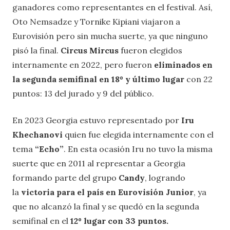
ganadores como representantes en el festival. Así,
Oto Nemsadze y Tornike Kipiani viajaron a
Eurovisión pero sin mucha suerte, ya que ninguno
pisó la final.
Circus Mircus
fueron elegidos
internamente en 2022, pero fueron
eliminados en
la segunda semifinal en 18º y último lugar
con 22
puntos: 13 del jurado y 9 del público.
En 2023 Georgia estuvo representado por
Iru
Khechanovi
quien fue elegida internamente con el
tema
“Echo”
. En esta ocasión Iru no tuvo la misma
suerte que en 2011 al representar a Georgia
formando parte del grupo
Candy
, logrando
la
victoria para el país en Eurovisión Junior
, ya
que no alcanzó la final y se quedó en la segunda
semifinal en el
12º lugar con 33 puntos.