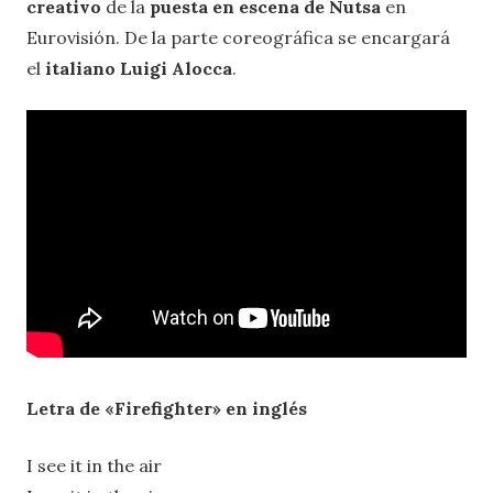
creativo
de la
puesta en escena de Nutsa
en
Eurovisión. De la parte coreográfica se encargará
el
italiano Luigi Alocca
.
Letra de «Firefighter» en inglés
I see it in the air