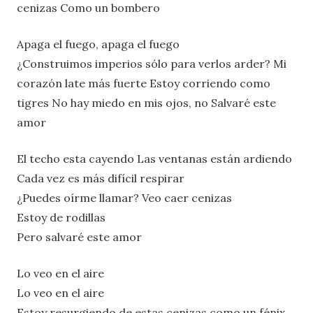
cenizas Como un bombero
Apaga el fuego, apaga el fuego
¿Construimos imperios sólo para verlos arder? Mi
corazón late más fuerte Estoy corriendo como
tigres No hay miedo en mis ojos, no Salvaré este
amor
El techo esta cayendo Las ventanas están ardiendo
Cada vez es más difícil respirar
¿Puedes oírme llamar? Veo caer cenizas
Estoy de rodillas
Pero salvaré este amor
Lo veo en el aire
Lo veo en el aire
Estoy resurgiendo de estas cenizas como un fénix,