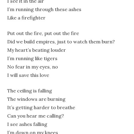
I see it in the air
I’m running through these ashes
Like a firefighter
Put out the fire, put out the fire
Did we build empires, just to watch them burn?
My heart’s beating louder
I’m running like tigers
No fear in my eyes, no
I will save this love
The ceiling is falling
The windows are burning
It’s getting harder to breathe
Can you hear me calling?
I see ashes falling
I’m down on my knees