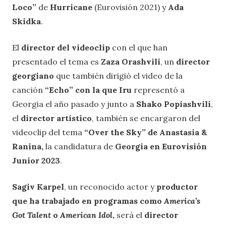
Loco”
de
Hurricane
(Eurovisión 2021) y
Ada
Skidka
.
El
director del videoclip
con el que han
presentado el tema es
Zaza Orashvili
, un
director
georgiano
que también dirigió el video de la
canción
“Echo” con la que Iru
representó a
Georgia el año pasado y junto a
Shako Popiashvili
,
el
director artístico
, también se encargaron del
videoclip del tema
“Over the Sky” de Anastasia &
Ranina,
la candidatura de
Georgia en Eurovisión
Junior 2023
.
Sagiv Karpel
, un reconocido actor y
productor
que ha trabajado en programas como
America’s
Got Talent
o
American Idol
,
será el
director