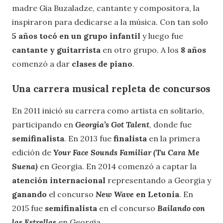
madre Gia Buzaladze, cantante y compositora, la
inspiraron para dedicarse a la música. Con tan solo
5 años tocó en un grupo infantil
y luego fue
cantante y guitarrista
en otro grupo. A los
8 años
comenzó a dar
clases de piano
.
Una carrera musical repleta de concursos
En 2011 inició su carrera como artista en solitario,
participando en
Georgia’s Got Talent
, donde fue
semifinalista
. En 2013 fue
finalista
en la primera
edición de
Your Face Sounds Familiar (Tu Cara Me
Suena)
en Georgia. En 2014 comenzó a captar la
atención internacional
representando a Georgia y
ganando
el concurso
New Wave
en Letonia
. En
2015 fue
semifinalista
en el concurso
Bailando con
las Estrellas
en Georgia.