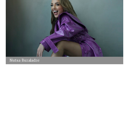
Nutsa Buzaladze