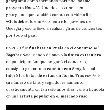
georgiano
como formando parte del
mismo
proyecto
Nutsa22
. Uno de esos temas en
georgiano, que también cuenta con videoclip
«Gelodebi»
, fue un éxito entre los jóvenes de
Georgia y eso le llevó a realizar giras de conciertos
por todo el país.
En 2020 fue
finalista en Rusia
en el
concurso
All
Together Now
, siendo de nuevo la
única extranjera
en participar. Aunque no ganó el concurso,
consiguió grabar una
canción con
Sony
, la cual
lideró las listas de éxitos en Rusia
. Tras ese éxito,
su número de fans y seguidores aumentó
drásticamente en tan solo unos días, convirtiéndola
en una
artista popular en el mercado ruso.