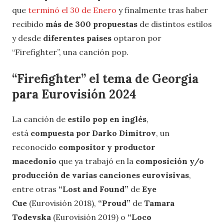
que
terminó el 30 de Enero
y finalmente tras haber
recibido
más de 300 propuestas
de distintos estilos
y desde
diferentes países
optaron por
“Firefighter”, una canción pop.
“Firefighter” el tema de Georgia
para Eurovisión 2024
La canción de
estilo pop en inglés
,
está
compuesta por Darko Dimitrov
, un
reconocido
compositor y productor
macedonio
que ya trabajó en la
composición y/o
producción de varias canciones eurovisivas
,
entre otras
“Lost and Found”
de
Eye
Cue
(Eurovisión 2018),
“Proud”
de
Tamara
Todevska
(Eurovisión 2019) o
“Loco