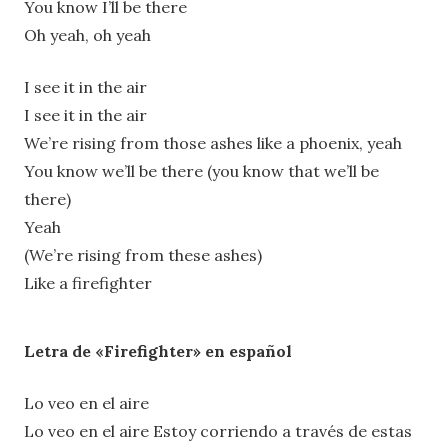
You know I’ll be there
Oh yeah, oh yeah
I see it in the air
I see it in the air
We’re rising from those ashes like a phoenix, yeah
You know we’ll be there (you know that we’ll be
there)
Yeah
(We’re rising from these ashes)
Like a firefighter
Letra de «Firefighter» en español
Lo veo en el aire
Lo veo en el aire Estoy corriendo a través de estas