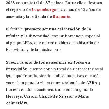
2023
con un
total de 37 países
. Entre ellos, destaca
el regreso de
Luxemburgo
tras más de 30 años de
ausencia y la
retirada de
Rumanía
.
El festival
promete ser una celebración de la
música y la diversidad
, con un homenaje especial
al grupo ABBA, que marcó un hito en la historia de
Eurovisión y de la música pop.
Suecia
es
uno de los países más exitosos en
Eurovisión
, cuenta con un total de siete victorias al
igual que Irlanda, siendo ambos los países que más
veces han ganado el certamen. Además de
ABBA
y
Loreen
en dos ocasiones, también han ganado
Herreys, Carola, Charlotte Nilsson o Måns
Zelmerlöw.