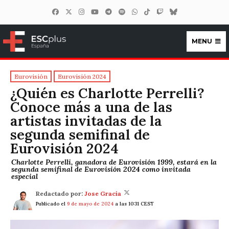
MENU
ESCplus España
Eurovisión
Eurovisión 2024
¿Quién es Charlotte Perrelli?
Conoce más a una de las
artistas invitadas de la
segunda semifinal de
Eurovisión 2024
Charlotte Perrelli, ganadora de Eurovisión 1999, estará en la
segunda semifinal de Eurovisión 2024 como invitada
especial
Redactado por:
Jose Gracia
Publicado el
9 de mayo de 2024
a las 10:31 CEST