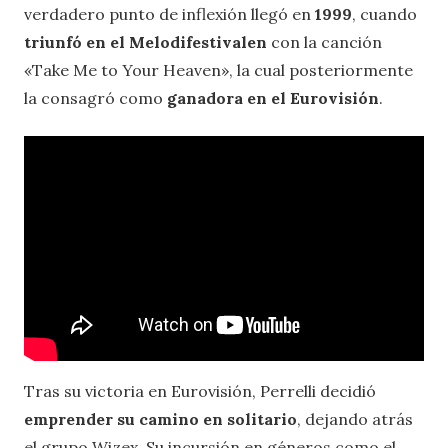
verdadero punto de inflexión llegó en
1999
, cuando
triunfó en el Melodifestivalen
con la canción
«Take Me to Your Heaven», la cual posteriormente
la consagró como
ganadora en el Eurovisión
.
Tras su victoria en Eurovisión, Perrelli decidió
emprender su camino en solitario
, dejando atrás
el grupo Wizex. Su incursión en géneros como el