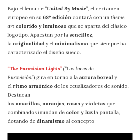
Bajo el lema de
“United By Music”
, el certamen
europeo en su
68º edición
contará con un
theme
art
colorido y luminoso
que se aparta del clásico
logotipo. Apuestan por la
sencillez
,
la
originalidad
y el
minimalismo
que siempre ha
caracterizado el diseño sueco.
“The Eurovision Lights”
(“Las luces de
Eurovisión”)
gira en torno a la
aurora boreal
y
el
ritmo armónico
de los ecualizadores de sonido.
Destacan
los
amarillos
,
naranjas
,
rosas
y
violetas
que
combinados inundan de
color y luz
la pantalla,
dotando de
dinamismo
al concepto.