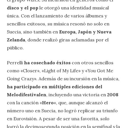
disco y el pop
le otorgó una identidad musical
única. Con el lanzamiento de varios álbumes y
sencillos exitosos, su música resonó no solo en
Suecia, sino también en
Europa, Japón y Nueva
Zelanda
, donde realizó giras aclamadas por el
público.
Perrelli
ha cosechado éxitos
con otros sencillos
como «Closer», «Light of My Life» y «You Got Me
Going Crazy». Además de su incursión en la música,
ha participado en múltiples ediciones del
Melodifestivalen
, incluyendo una victoria en
2008
con la canción «
Hero
«, que, aunque alcanzó el
número uno en Suecia, no logró replicar su triunfo
en Eurovisión. A pesar de ser una favorita, solo
logró la decimosegunda posición en la semifinal y la