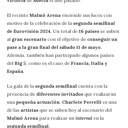
victoria
de
Suecia
el año pasado.
El recinto
Malmö Arena
enciende sus luces con
motivo de la celebración de la
segunda semifinal
de Eurovisión 2024
. Un total de
16 países
se suben
al
gran escenario
con el objetivo de
conseguir un
pase a la gran final del sábado 11 de mayo.
Además, también han participado algunos países
del
Big 5
, como es el caso de
Francia, Italia y
España
.
La gala de la
segunda semifinal
cuenta con la
presencia de
diferentes invitados
que realizarán
una
pequeña actuación
.
Charlote Perrelli
es una
de las
artistas
que se suben hoy al escenario del
Malmö Arena
para realizar un
interval
en la
segunda semifinal.