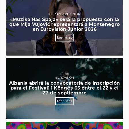
EUROVISIÓN JUNIOR
«Muzika Nas Spaja» será la propuesta con la
que Mija Vujović representará a Montenegro
en Eurovisión Junior 2026
Leer más
EUROVISIÓN
Albania abrirá la convocatoria de inscripción
para el Festivali i Këngës 65 entre el 22 y el
27 de septiembre
Leer más