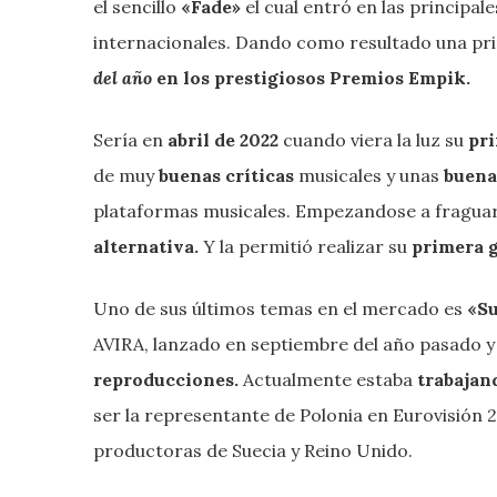
el sencillo
«Fade»
el cual entró en las principal
internacionales. Dando como resultado una pr
del año
en los prestigiosos Premios Empik.
Sería en
abril de 2022
cuando viera la luz su
pr
de muy
buenas críticas
musicales y unas
buena
plataformas musicales. Empezandose a fragua
alternativa.
Y la permitió realizar su
primera g
Uno de sus últimos temas en el mercado es
«S
AVIRA, lanzado en septiembre del año pasado 
reproducciones.
Actualmente estaba
trabajan
ser la representante de Polonia en Eurovisión
productoras de Suecia y Reino Unido.