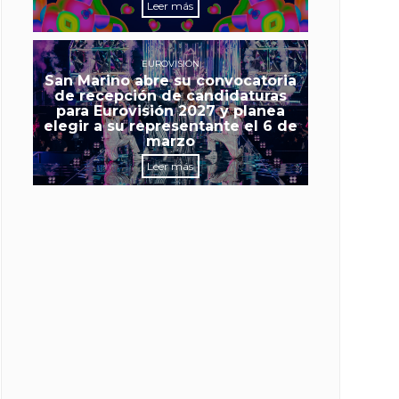
Leer más
EUROVISIÓN
San Marino abre su convocatoria
de recepción de candidaturas
para Eurovisión 2027 y planea
elegir a su representante el 6 de
marzo
Leer más