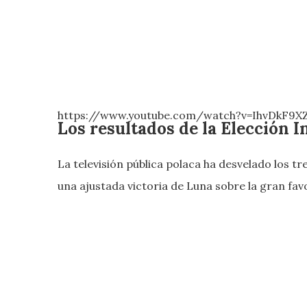
https://www.youtube.com/watch?v=IhvDkF9X
Los resultados de la Elección I
La televisión pública polaca ha desvelado los tr
una ajustada victoria de Luna sobre la gran fa