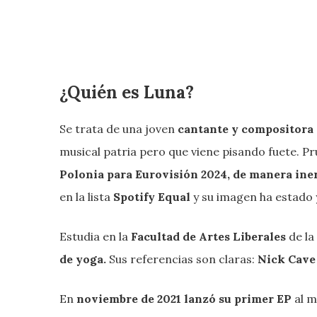
¿Quién es Luna?
Se trata de una joven
cantante y compositora
musical patria pero que viene pisando fuete. Pru
Polonia para Eurovisión 2024, de manera ine
en la lista
Spotify Equal
y su imagen ha estado 
Estudia en la
Facultad de Artes Liberales
de la
de yoga.
Sus referencias son claras:
Nick Cave 
En
noviembre de 2021 lanzó su primer EP
al 