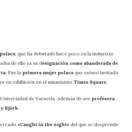
 polaca
, que ha debutado hace poco en la industria
eba de ello es su d
esignación como abanderada de
rta.
Fue la
primera mujer polaca
que estuvo invitada
ya en exhibición en el mismísimo
Times Square.
 Universidad de Varsovia. Además de ser
profesora
y Björk.
mercado
«Caught in the night»
del que se desprende