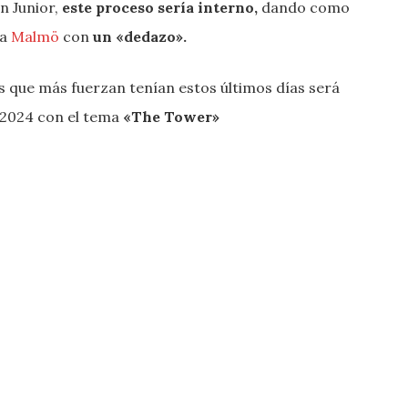
n Junior,
este proceso sería interno,
dando como
ra
Malmö
con
un «dedazo».
 que más fuerzan tenían estos últimos días será
 2024 con el tema
«The Tower»