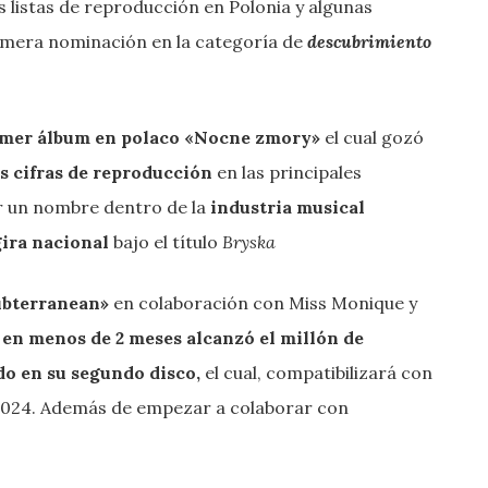
es listas de reproducción en Polonia y algunas
imera nominación en la categoría de
descubrimiento
imer álbum en polaco «Nocne zmory»
el cual gozó
s cifras de reproducción
en las principales
r un nombre dentro de la
industria musical
ira nacional
bajo el título
Bryska
ubterranean»
en colaboración con Miss Monique y
y
en menos de 2 meses alcanzó el millón de
do en su segundo disco,
el cual, compatibilizará con
 2024. Además de empezar a colaborar con