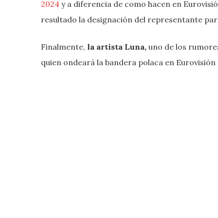
2024
y a diferencia de como hacen en Eurovisió
resultado la designación del representante pa
Finalmente,
la artista Luna,
uno de los rumores
quien ondeará la bandera polaca en Eurovisión