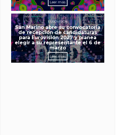
Leer más
EUROVISIÓN
San Marino abre su convocatoria
de recepción de candidaturas
para Eurovisión 2027 y planea
elegir a su representante el 6 de
marzo
Leer más