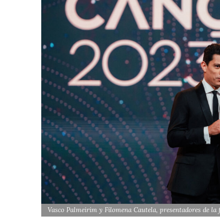
Vasco Palmeirim y Filomena Cautela, presentadores de la f