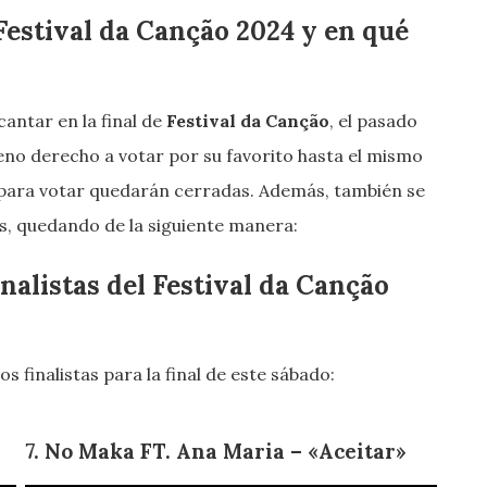
 Festival da Canção 2024 y en qué
cantar en la final de
Festival da Canção
, el pasado
leno derecho a votar por su favorito hasta el mismo
o para votar quedarán cerradas. Además, también se
tas, quedando de la siguiente manera:
inalistas del Festival da Canção
s finalistas para la final de este sábado:
7. No Maka FT. Ana Maria – «Aceitar»