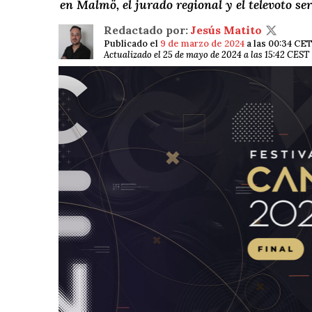
en Malmö, el jurado regional y el televoto se
Redactado por:
Jesús Matito
Publicado el
9 de marzo de 2024
a las 00:34 CE
Actualizado el 25 de mayo de 2024 a las 15:42 CEST