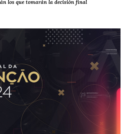
rán los que tomarán la decisión final
T