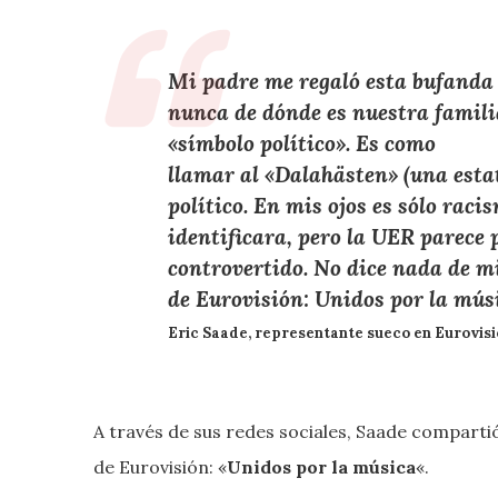
Mi padre me regaló esta bufanda 
nunca de dónde es nuestra famili
«símbolo político». Es como
llamar al «Dalahästen» (una esta
político. En mis ojos es sólo raci
identificara, pero la UER parece 
controvertido. No dice nada de mi
de Eurovisión: Unidos por la mús
Eric Saade
, representante sueco en Eurovisi
A través de sus redes sociales, Saade compart
de Eurovisión: «
Unidos por la música
«.