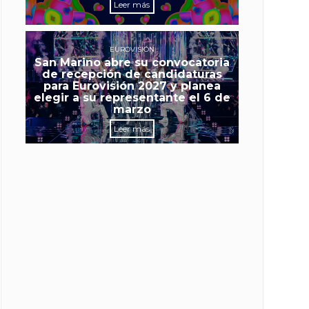
Leer más
EUROVISIÓN
San Marino abre su convocatoria
de recepción de candidaturas
para Eurovisión 2027 y planea
elegir a su representante el 6 de
marzo
Leer más