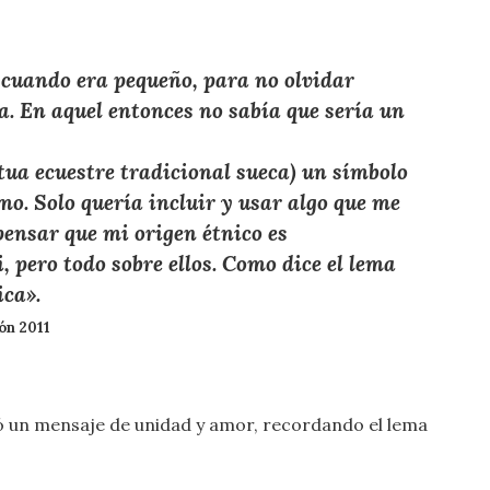
cuando era pequeño, para no olvidar
a. En aquel entonces no sabía que sería un
tua ecuestre tradicional sueca) un símbolo
smo. Solo quería incluir y usar algo que me
pensar que mi origen étnico es
, pero todo sobre ellos. Como dice el lema
ica».
ón 2011
ió un mensaje de unidad y amor, recordando el lema