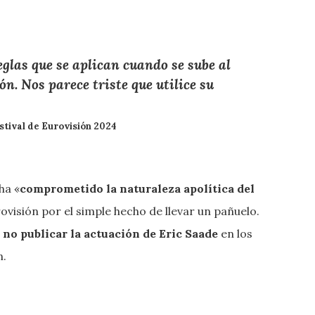
glas que se aplican cuando se sube al
ón. Nos parece triste que utilice su
stival de Eurovisión 2024
ha «
comprometido la naturaleza apolítica del
visión por el simple hecho de llevar un pañuelo.
o
no publicar la actuación de Eric Saade
en los
n.