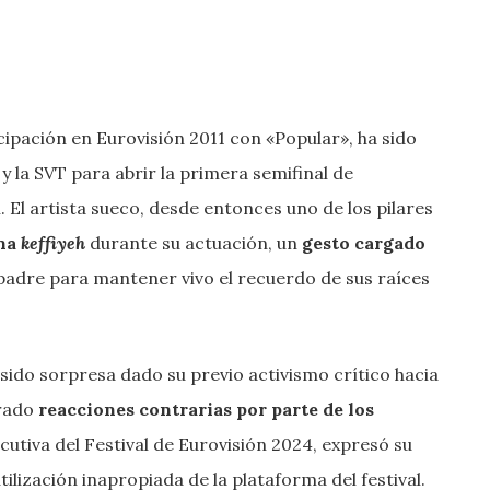
ipación en Eurovisión 2011 con «Popular», ha sido
y la SVT para abrir la primera semifinal de
. El artista sueco, desde entonces uno de los pilares
una
keffiyeh
durante su actuación, un
gesto cargado
 padre para mantener vivo el recuerdo de sus raíces
sido sorpresa dado su previo activismo crítico hacia
erado
reacciones contrarias por parte de los
cutiva del Festival de Eurovisión 2024, expresó su
ilización inapropiada de la plataforma del festival.