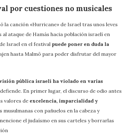
ival por cuestiones no musicales
 la canción «Hurricane» de Israel tras unos leves
s al ataque de Hamás hacia población israelí en
e Israel en el festival
puede poner en duda la
iajen hasta Malmö para poder disfrutar del mayor
visión pública israelí ha violado en varias
defiende. En primer lugar, el discurso de odio antes
os valores de
excelencia, imparcialidad y
s musulmanas con pañuelos en la cabeza y
mencione el judaísmo en sus carteles y borrarlas
ción