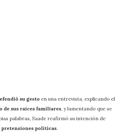
efendió su gesto
en una entrevista, explicando el
 de sus raíces familiares
, y lamentando que se
pias palabras, Saade reafirmó su intención de
n pretensiones políticas
.