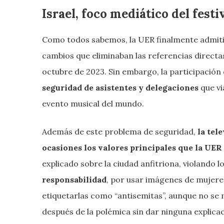
Israel, foco mediático del fest
Como todos sabemos, la UER finalmente admitió
cambios que eliminaban las referencias directa
octubre de 2023. Sin embargo, la participación d
seguridad de asistentes y delegaciones
que v
evento musical del mundo.
Además de este problema de seguridad,
la tele
ocasiones los valores principales que la UER
explicado sobre la ciudad anfitriona, violando l
responsabilidad
, por usar imágenes de mujere
etiquetarlas como “antisemitas”, aunque no se 
después de la polémica sin dar ninguna explica