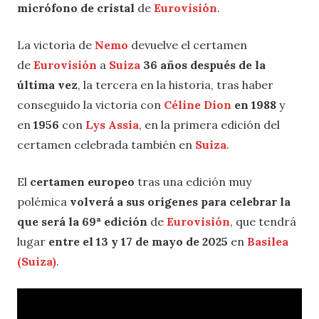
micrófono de cristal
de
Eurovisión
.
La victoria de
Nemo
devuelve el certamen
de
Eurovisión
a
Suiza
36 años después de la
última vez
, la tercera en la historia, tras haber
conseguido la victoria con
Céline Dion
en 1988
y
en
1956
con
Lys Assia
, en la primera edición del
certamen celebrada también en
Suiza
.
El
certamen europeo
tras una edición muy
polémica
volverá a sus orígenes para celebrar la
que será la 69ª edición
de
Eurovisión
, que tendrá
lugar
entre el 13 y 17 de mayo de 2025
en
Basilea
(Suiza)
.