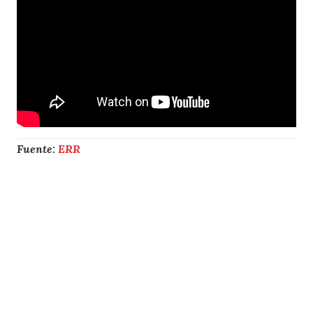
Fuente:
ERR