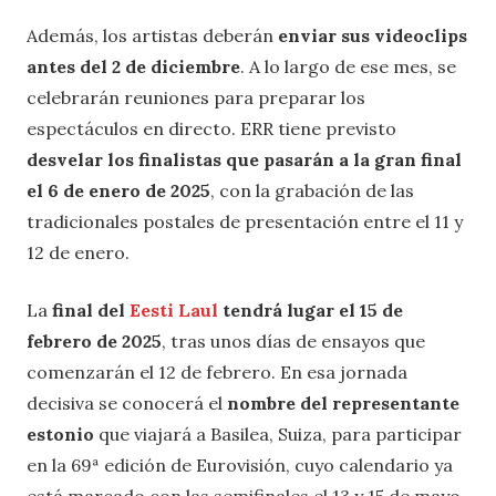
Además, los artistas deberán
enviar sus videoclips
antes del 2 de diciembre
. A lo largo de ese mes, se
celebrarán reuniones para preparar los
espectáculos en directo. ERR tiene previsto
desvelar los finalistas que pasarán a la gran final
el 6 de enero de 2025
, con la grabación de las
tradicionales postales de presentación entre el 11 y
12 de enero.
La
final del
Eesti Laul
tendrá lugar el 15 de
febrero de 2025
, tras unos días de ensayos que
comenzarán el 12 de febrero. En esa jornada
decisiva se conocerá el
nombre del representante
estonio
que viajará a Basilea, Suiza, para participar
en la 69ª edición de Eurovisión, cuyo calendario ya
está marcado con las semifinales el 13 y 15 de mayo,