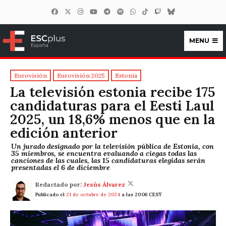
MENU
ESCplus España
Eurovisión
Eurovisión 2025
Estonia
La televisión estonia recibe 175
candidaturas para el Eesti Laul
2025, un 18,6% menos que en la
edición anterior
Un jurado designado por la televisión pública de Estonia, con
35 miembros, se encuentra evaluando a ciegas todas las
canciones de las cuales, las 15 candidaturas elegidas serán
presentadas el 6 de diciembre
Redactado por:
Jesús Álvarez
Publicado el
21 de octubre de 2024
a las 20:06 CEST