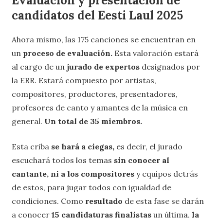
Evaluación y presentación de
candidatos del Eesti Laul 2025
Ahora mismo, las 175 canciones se encuentran en
un
proceso de evaluación.
Esta valoración estará
al cargo de un
jurado de expertos
designados por
la ERR. Estará compuesto por artistas,
compositores, productores, presentadores,
profesores de canto y amantes de la música en
general.
Un total de 35 miembros.
Esta criba
se hará a ciegas,
es decir, el jurado
escuchará todos los temas
sin conocer al
cantante, ni a los compositores
y equipos detrás
de estos, para jugar todos con igualdad de
condiciones. Como
resultado
de esta fase se darán
a conocer
15 candidaturas finalistas
un última,
la