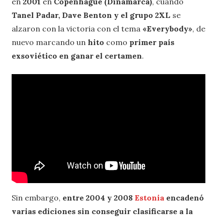
en
2001
en
Copenhague (Dinamarca)
, cuando
Tanel Padar, Dave Benton y el grupo 2XL
se
alzaron con la victoria con el tema
«Everybody»
, de
nuevo marcando un
hito
como
primer país
exsoviético en ganar el certamen
.
Sin embargo,
entre 2004 y 2008
Estonia
encadenó
varias ediciones sin conseguir clasificarse a la