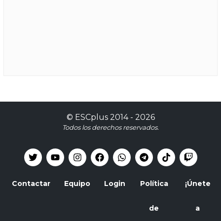
©
ESCplus
2014 -
2026
Todos los derechos reservados.
Contactar
Equipo
Login
Política
¡Únete
de
a