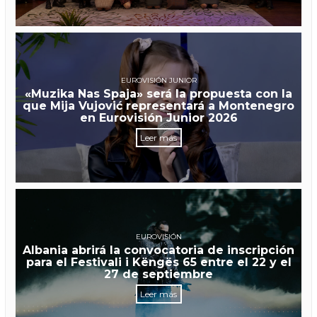
EUROVISIÓN JUNIOR
«Muzika Nas Spaja» será la propuesta con la
que Mija Vujović representará a Montenegro
en Eurovisión Junior 2026
Leer más
EUROVISIÓN
Albania abrirá la convocatoria de inscripción
para el Festivali i Këngës 65 entre el 22 y el
27 de septiembre
Leer más