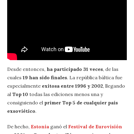
Desde entonces,
ha participado 31 veces
, de las
cuales
19 han sido finales
. La república báltica fue
especialmente
exitosa entre 1996 y 2002
, llegando
al
Top 10
todas las ediciones menos una y
consiguiendo el
primer Top 5 de cualquier país
exsoviético
.
De hecho,
Estonia
ganó el
Festival de Eurovisión