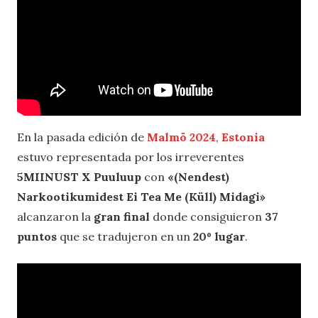
En la pasada edición de
Malmö 2024
,
Estonia
estuvo representada por los irreverentes
5MIINUST X Puuluup
con
«(Nendest)
Narkootikumidest Ei Tea Me (Küll) Midagi»
alcanzaron la
gran final
donde consiguieron
37
puntos
que se tradujeron en un
20º lugar
.