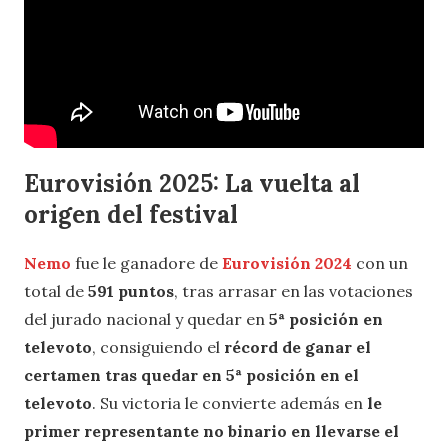
Eurovisión 2025: La vuelta al
origen del festival
Nemo
fue le ganadore de
Eurovisión 2024
con un
total de
591 puntos
, tras arrasar en las votaciones
del jurado nacional y quedar en
5ª posición en
televoto
, consiguiendo el
récord de ganar el
certamen tras quedar en 5ª posición en el
televoto
. Su victoria le convierte además en
le
primer representante no binario en llevarse el