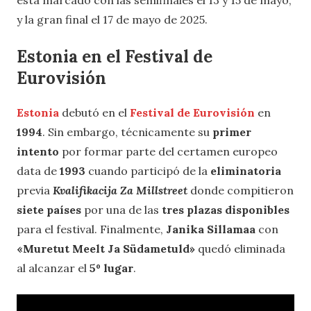
y la gran final el 17 de mayo de 2025.
Estonia en el Festival de
Eurovisión
Estonia
debutó en el
Festival de Eurovisión
en
1994
. Sin embargo, técnicamente su
primer
intento
por formar parte del certamen europeo
data de
1993
cuando participó de la
eliminatoria
previa
Kvalifikacija Za Millstreet
donde compitieron
siete países
por una de las
tres plazas disponibles
para el festival. Finalmente,
Janika Sillamaa
con
«Muretut Meelt Ja Südametuld»
quedó eliminada
al alcanzar el
5º lugar
.