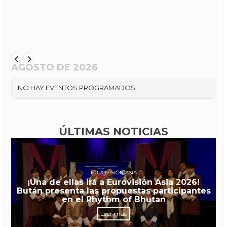
AGOSTO DE 2026
NO HAY EVENTOS PROGRAMADOS
ÚLTIMAS NOTICIAS
EUROVISIÓN ASIA
¡Una de ellas irá a Eurovisión Asia 2026!
Bután presenta las propuestas participantes
en el Rhythm of Bhutan
Leer más