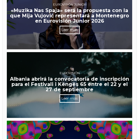
EUROVISIÓN JUNIOR
«Muzika Nas Spaja» será la propuesta con la
que Mija Vujović representará a Montenegro
en Eurovisión Junior 2026
Leer más
EUROVISIÓN
Albania abrirá la convocatoria de inscripción
para el Festivali i Këngës 65 entre el 22 y el
27 de septiembre
Leer más