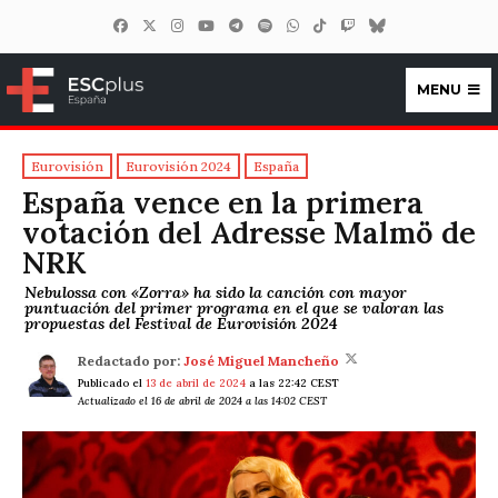
MENU
ESCplus España
Eurovisión
Eurovisión 2024
España
España vence en la primera
votación del Adresse Malmö de
NRK
Nebulossa con «Zorra» ha sido la canción con mayor
puntuación del primer programa en el que se valoran las
propuestas del Festival de Eurovisión 2024
Redactado por:
José Miguel Mancheño
Publicado el
13 de abril de 2024
a las 22:42 CEST
Actualizado el 16 de abril de 2024 a las 14:02 CEST