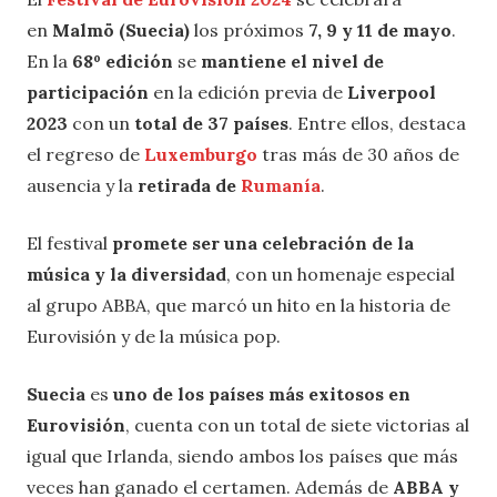
en
Malmö (Suecia)
los próximos
7, 9 y 11 de mayo
.
En la
68º edición
se
mantiene el nivel de
participación
en la edición previa de
Liverpool
2023
con un
total de 37 países
. Entre ellos, destaca
el regreso de
Luxemburgo
tras más de 30 años de
ausencia y la
retirada de
Rumanía
.
El festival
promete ser una celebración de la
música y la diversidad
, con un homenaje especial
al grupo ABBA, que marcó un hito en la historia de
Eurovisión y de la música pop.
Suecia
es
uno de los países más exitosos en
Eurovisión
, cuenta con un total de siete victorias al
igual que Irlanda, siendo ambos los países que más
veces han ganado el certamen. Además de
ABBA
y