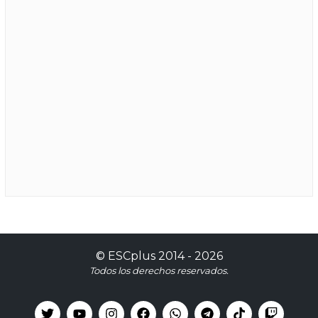
©
ESCplus
2014 -
2026
Todos los derechos reservados.