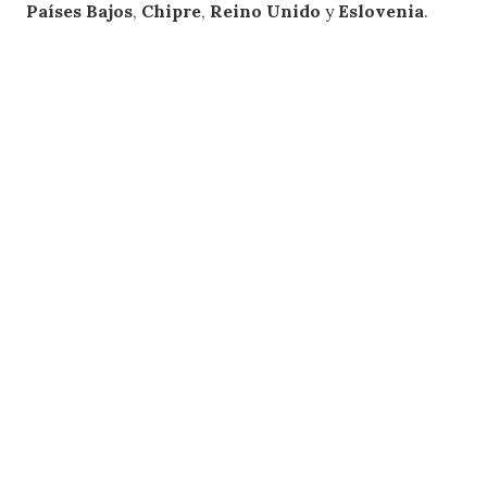
Países Bajos
,
Chipre
,
Reino Unido
y
Eslovenia
.