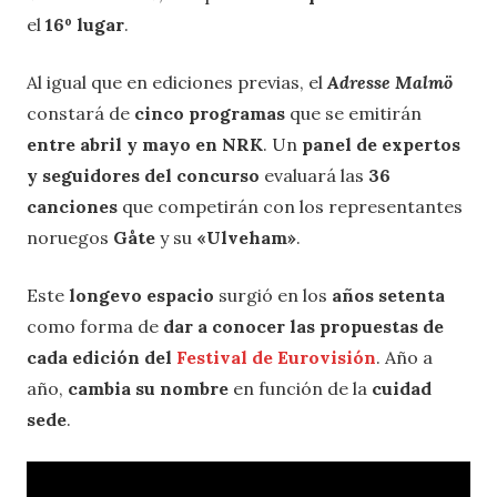
el
16º lugar
.
Al igual que en ediciones previas, el
Adresse Malmö
constará de
cinco programas
que se emitirán
entre abril y mayo en NRK
. Un
panel de expertos
y seguidores del concurso
evaluará las
36
canciones
que competirán con los representantes
noruegos
Gåte
y su
«Ulveham»
.
Este
longevo espacio
surgió en los
años setenta
como forma de
dar a conocer las propuestas de
cada edición del
Festival de Eurovisión
. Año a
año,
cambia su nombre
en función de la
cuidad
sede
.