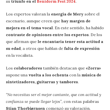
su
triunfo en el
Benidorm Fest 2024
.
Los expertos valoran la
energía de Mery
sobre el
escenario, aunque creen que
hay margen de
mejora en el tema vocal
. En este sentido, ha habido
contraste de opiniones entre los expertos
. De los
que afirman que
le encantaría tener esta actitud a
su edad
, a otros que hablan de
falta de expresión
en la vocalista.
Los
colaboradores
también destacan que
«Zorra»
supone una
vuelta a los ochenta
con la
música de
sintetizadores, guitarras y tambores
.
“No necesitas ser el mejor cantante, que con actitud y
confianza se puede llegar lejos”
, con estas palabras
Stian Thorbjørnsen
comenzó su valoración.