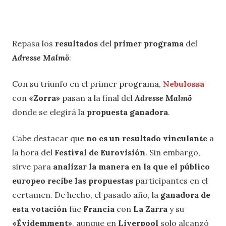
Repasa los
resultados
del
primer programa
del
Adresse Malmö
:
Con su triunfo en el primer programa,
Nebulossa
con
«Zorra»
pasan a la final del
Adresse Malmö
donde se elegirá la
propuesta ganadora
.
Cabe destacar que
no es un resultado vinculante
a
la hora del
Festival de Eurovisión
. Sin embargo,
sirve para
analizar la manera en la que el público
europeo recibe las propuestas
participantes en el
certamen. De hecho, el pasado año, la
ganadora de
esta votación
fue
Francia
con
La Zarra
y su
«Évidemment»
, aunque en
Liverpool
solo alcanzó