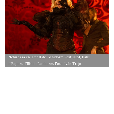
Nebulossa en la final del Benidorm Fest 2024, Palau
d’Esports l'Illa de Benidorm. Foto: Iván Trejo