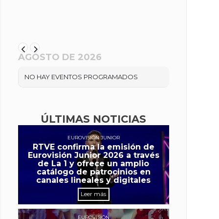
AGOSTO DE 2026
NO HAY EVENTOS PROGRAMADOS
ÚLTIMAS NOTICIAS
EUROVISIÓN JUNIOR
RTVE confirma la emisión de
Eurovisión Junior 2026 a través
de La 1 y ofrece un amplio
catálogo de patrocinios en
canales lineales y digitales
Leer más
EUROVISIÓN