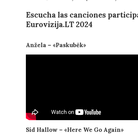
Escucha las canciones participa
Eurovizija.LT 2024
Anžela – «Paskubėk»
Sid Hallow – «Here We Go Again»