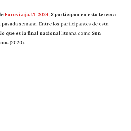
 de
Eurovizija.LT 2024
,
8 participan en esta tercera
a pasada semana. Entre los participantes de esta
o que es la final nacional
lituana como
Sun
rnos
(2020).