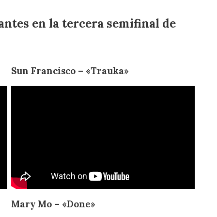
ntes en la tercera semifinal de
Sun Francisco – «Trauka»
Mary Mo – «Done»