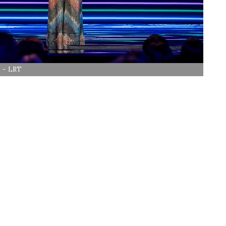
o - LRT