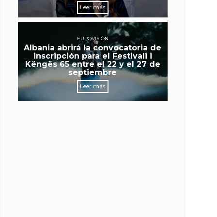
Leer más
EUROVISIÓN
Albania abrirá la convocatoria de
inscripción para el Festivali i
Këngës 65 entre el 22 y el 27 de
septiembre
Leer más