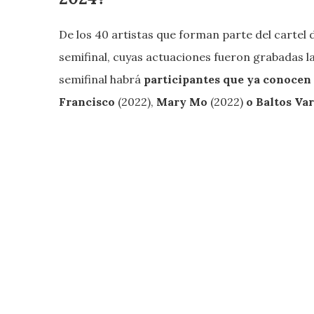
De los 40 artistas que forman parte del cartel
semifinal, cuyas actuaciones fueron grabadas l
semifinal habrá
participantes que ya conocen l
Francisco
(2022),
Mary Mo
(2022)
o Baltos Va