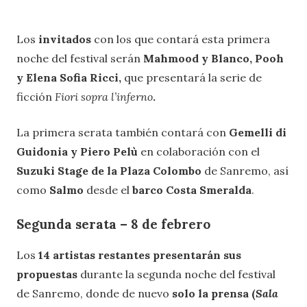
Los
invitados
con los que contará esta primera
noche del festival serán
Mahmood y Blanco, Pooh
y Elena Sofia Ricci,
que presentará la serie de
ficción
Fiori sopra l’inferno
.
La primera serata también contará con
Gemelli di
Guidonia y Piero Pelù
en colaboración con el
Suzuki Stage de la Plaza Colombo
de Sanremo, así
como
Salmo
desde el
barco Costa Smeralda
.
Segunda serata – 8 de febrero
Los
14 artistas restantes presentarán sus
propuestas
durante la segunda noche del festival
de Sanremo, donde de nuevo
solo la prensa (
Sala