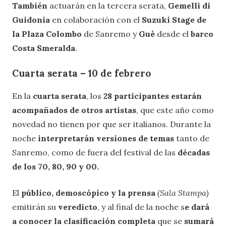
También
actuarán en la tercera serata,
Gemelli di
Guidonia
en colaboración con el
Suzuki Stage de
la Plaza Colombo
de Sanremo y
Guè
desde el
barco
Costa Smeralda
.
Cuarta serata – 10 de febrero
En la
cuarta serata
, los
28 participantes estarán
acompañados de otros artistas
, que este año como
novedad no tienen por que ser italianos. Durante la
noche
interpretarán versiones de temas
tanto de
Sanremo, como de fuera del festival de las
décadas
de los 70, 80, 90 y 00.
El
público, demoscópico y la prensa
(Sala Stampa)
emitirán su
veredicto
, y al final de la noche s
e dará
a conocer la clasificación completa
que se
sumará