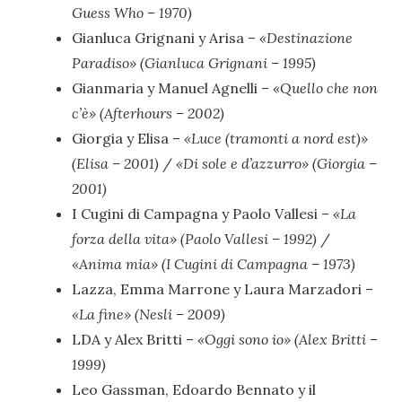
Guess Who – 1970)
Gianluca Grignani y Arisa –
«Destinazione
Paradiso» (Gianluca Grignani – 1995)
Gianmaria y Manuel Agnelli –
«Quello che non
c’è» (Afterhours – 2002)
Giorgia y Elisa –
«Luce (tramonti a nord est)»
(Elisa – 2001)
/
«Di sole e d’azzurro» (Giorgia –
2001)
I Cugini di Campagna y Paolo Vallesi –
«La
forza della vita» (Paolo Vallesi – 1992)
/
«Anima mia» (I Cugini di Campagna – 1973)
Lazza, Emma Marrone y Laura Marzadori –
«La fine» (Nesli – 2009)
LDA y Alex Britti –
«Oggi sono io» (Alex Britti –
1999)
Leo Gassman, Edoardo Bennato y il