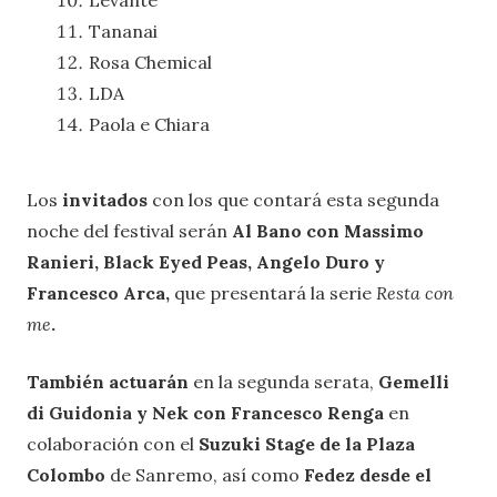
Levante
Tananai
Rosa Chemical
LDA
Paola e Chiara
Los
invitados
con los que contará esta segunda
noche del festival serán
Al Bano con Massimo
Ranieri, Black Eyed Peas, Angelo Duro y
Francesco Arca,
que presentará la serie
Resta con
me
.
También actuarán
en la segunda serata,
Gemelli
di Guidonia y Nek con Francesco Renga
en
colaboración con el
Suzuki Stage de la Plaza
Colombo
de Sanremo, así como
Fedez desde el