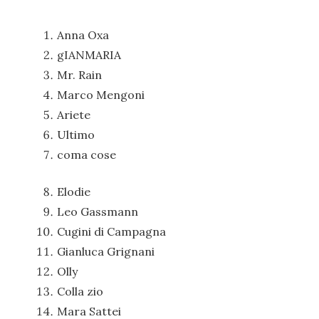
Anna Oxa
gIANMARIA
Mr. Rain
Marco Mengoni
Ariete
Ultimo
coma cose
Elodie
Leo Gassmann
Cugini di Campagna
Gianluca Grignani
Olly
Colla zio
Mara Sattei