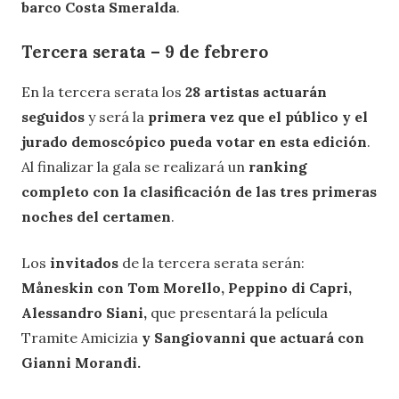
barco Costa Smeralda
.
Tercera serata – 9 de febrero
En la tercera serata los
28 artistas actuarán
seguidos
y será la
primera vez que el público y el
jurado demoscópico pueda votar en esta edición
.
Al finalizar la gala se realizará un
ranking
completo con la clasificación de las tres primeras
noches del certamen
.
Los
invitados
de la tercera serata serán:
Måneskin con Tom Morello, Peppino di Capri,
Alessandro Siani,
que presentará la película
Tramite Amicizia
y Sangiovanni que actuará con
Gianni Morandi.