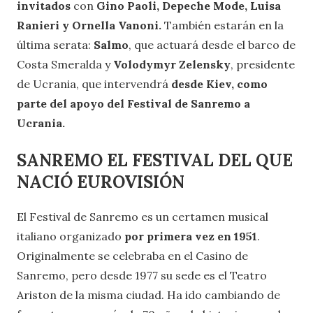
invitados
con
Gino Paoli, Depeche Mode, Luisa
Ranieri y Ornella Vanoni.
También estarán en la
última serata:
Salmo
, que actuará desde el barco de
Costa Smeralda y
Volodymyr Zelensky
, presidente
de Ucrania, que intervendrá
desde Kiev, como
parte del apoyo del Festival de Sanremo a
Ucrania.
SANREMO EL FESTIVAL DEL QUE
NACIÓ EUROVISIÓN
El Festival de Sanremo es un certamen musical
italiano organizado
por primera vez en 1951
.
Originalmente se celebraba en el Casino de
Sanremo, pero desde 1977 su sede es el Teatro
Ariston de la misma ciudad. Ha ido cambiando de