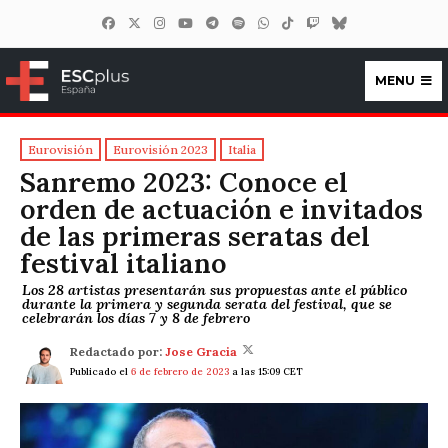
MENU
ESCplus España
Eurovisión
Eurovisión 2023
Italia
Sanremo 2023: Conoce el
orden de actuación e invitados
de las primeras seratas del
festival italiano
Los 28 artistas presentarán sus propuestas ante el público
durante la primera y segunda serata del festival, que se
celebrarán los días 7 y 8 de febrero
Redactado por:
Jose Gracia
Publicado el
6 de febrero de 2023
a las 15:09 CET