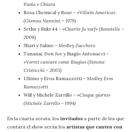
Paola e Chiara
Rosa Chemical y Rose –
«Villain America»
(Gianna Nannini – 1979)
Sethu y Bnkr44 –
«Charlie fa surf» (Baustelle –
2008)
Shari y Salmo –
Medley Zucchero
Tananai, Don Joe y Biagio Antonacci –
«Vorrei cantare come Biagio» (Simone
Cristicchi – 2005)
Ultimo y Eros Ramazzotti –
Medley Eros
Ramazzotti
Will y Michele Zarrillo –
«Cinque giorni»
(Michele Zarrillo – 1994)
En la cuarta serata, los
invitados
a parte de los que
contará el show serán los
artistas que canten con