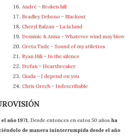
André – Broken hill
Bradley Debono – Blackout
Cheryl Balzan – La la land
Dominic & Anna – Whatever wind may blow
Greta Tude – Sound of my stilettos
Ryan Hili – In the silence
Stefan – Heartbreaker
Giada – I depend on you
Chris Grech – Indescribable
UROVISIÓN
el año 1971
. Desde entonces en estos 50 años
ha
haciéndolo de manera ininterrumpida desde el año