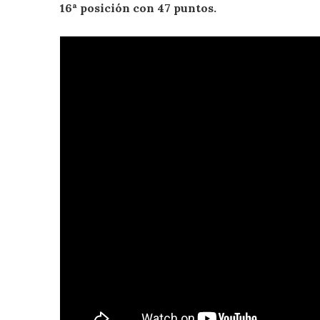
16ª posición con 47 puntos.