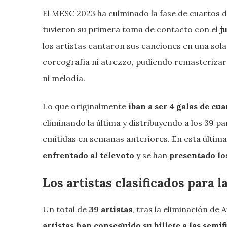
El MESC 2023 ha culminado la fase de cuartos de
tuvieron su primera toma de contacto con el
j
los artistas cantaron sus canciones en una sol
coreografía ni atrezzo, pudiendo remasterizar 
ni melodía.
Lo que originalmente
iban a ser 4 galas de cua
eliminando la última y distribuyendo a los 39 par
emitidas en semanas anteriores. En esta última 
enfrentado al televoto
y se han
presentado los
Los artistas clasificados para l
Un total de
39 artistas
, tras la eliminación de 
artistas han conseguido su billete a las semif