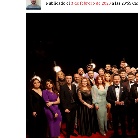
Publicado el
3 de febrero de 2023
a las 23:55 C