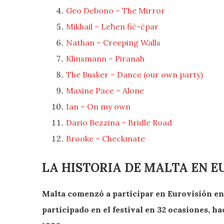
Geo Debono – The Mirror
Mikhail – Leħen fiċ-ċpar
Nathan – Creeping Walls
Klinsmann – Piranah
The Busker – Dance (our own party)
Maxine Pace – Alone
Ian – On my own
Dario Bezzina – Bridle Road
Brooke – Checkmate
LA HISTORIA DE MALTA EN E
Malta comenzó a participar en Eurovisión en 
participado en el festival en 32 ocasiones, 