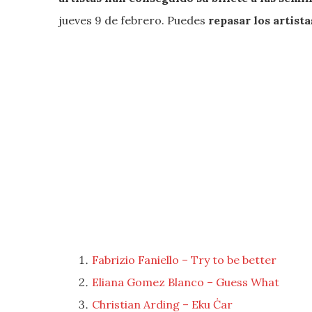
jueves 9 de febrero. Puedes
repasar los artistas
Fabrizio Faniello – Try to be better
Eliana Gomez Blanco – Guess What
Christian Arding – Eku Ċar