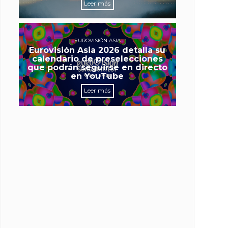
Leer más
EUROVISIÓN ASIA
Eurovisión Asia 2026 detalla su
calendario de preselecciones
que podrán seguirse en directo
en YouTube
Leer más