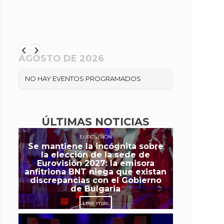
AGOSTO DE 2026
NO HAY EVENTOS PROGRAMADOS
ÚLTIMAS NOTICIAS
EUROVISIÓN
Se mantiene la incógnita sobre
la elección de la sede de
Eurovisión 2027: la emisora
anfitriona BNT niega que existan
discrepancias con el Gobierno
de Bulgaria
Leer más