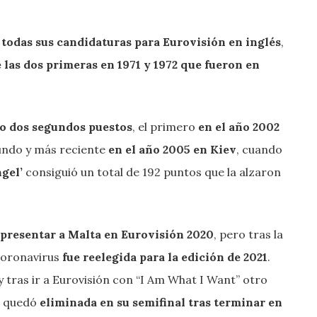
 todas sus candidaturas para Eurovisión en inglés
,
 las dos primeras en 1971 y 1972 que fueron en
do dos segundos puestos
, el primero
en el año 2002
gundo y más reciente
en el año 2005 en Kiev
, cuando
ngel’
consiguió un total de 192 puntos que la alzaron
epresentar a Malta en Eurovisión 2020
, pero tras la
coronavirus
fue reelegida para la edición de 2021
.
 y tras ir a Eurovisión con “I Am What I Want” otro
al quedó
eliminada en su semifinal tras terminar en