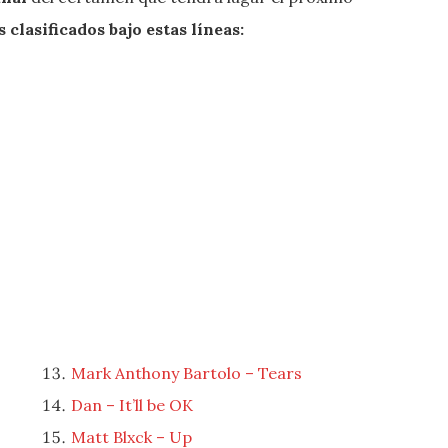
 clasificados bajo estas líneas:
Mark Anthony Bartolo – Tears
Dan – It’ll be OK
Matt Blxck – Up