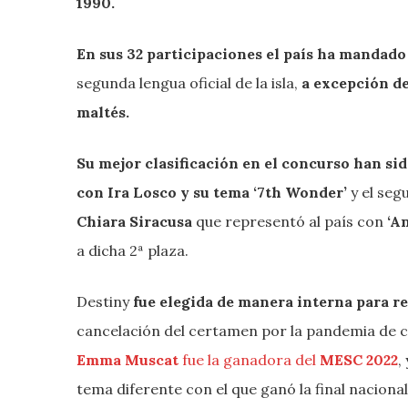
1990.
En sus 32 participaciones el país ha mandado
segunda lengua oficial de la isla,
a excepción de
maltés.
Su mejor clasificación en el concurso han si
con Ira Losco y su tema ‘7th Wonder’
y el se
Chiara Siracusa
que representó al país con
‘A
a dicha 2ª plaza.
Destiny
fue elegida de manera interna para r
cancelación del certamen por la pandemia de 
Emma Muscat
fue la ganadora del
MESC 2022
,
tema diferente con el que ganó la final nacion