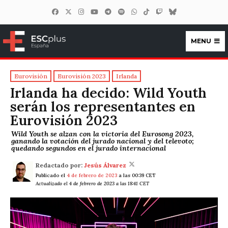
MENU
ESCplus España
Eurovisión
Eurovisión 2023
Irlanda
Irlanda ha decido: Wild Youth
serán los representantes en
Eurovisión 2023
Wild Youth se alzan con la victoria del Eurosong 2023,
ganando la votación del jurado nacional y del televoto;
quedando segundos en el jurado internacional
Redactado por:
Jesús Álvarez
Publicado el
4 de febrero de 2023
a las 00:39 CET
Actualizado el 4 de febrero de 2023 a las 18:41 CET