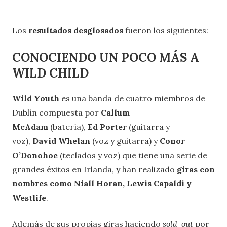
Los
resultados desglosados
fueron los siguientes:
CONOCIENDO UN POCO MÁS A
WILD CHILD
Wild Youth
es una banda de cuatro miembros de
Dublín compuesta por
Callum
McAdam
(batería),
Ed Porter
(guitarra y
voz),
David Whelan
(voz y guitarra) y
Conor
O’Donohoe
(teclados y voz) que tiene una serie de
grandes éxitos en Irlanda, y han realizado
giras con
nombres como Niall Horan, Lewis Capaldi y
Westlife
.
Además de sus propias giras haciendo
sold-out
por