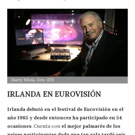
Marty Whela. Foto: RTE
IRLANDA EN EUROVISIÓN
Irlanda debutó en el festival de Eurovisión en el
año 1965 y desde entonces ha participado en 54
ocasiones
. Cuenta con
el mejor palmarés de los
países participantes dado que tan solo tardó seis