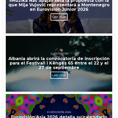
«Muzika Nas Spaja» será la propuesta con la
que Mija Vujović representará a Montenegro
en Eurovisión Junior 2026
Leer más
EUROVISIÓN
Albania abrirá la convocatoria de inscripción
para el Festivali i Këngës 65 entre el 22 y el
27 de septiembre
Leer más
EUROVISIÓN ASIA
Eurovisión Asia 2026 detalla su calendario