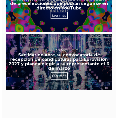
de preselecciones que podrán seguirse en
directo en YouTube
Leer más
EUROVISIÓN
San Marino abre su convocatoria de
recepción de candidaturas para Eurovisión
2027 y planea elegir a su representante el 6
de marzo
Leer más