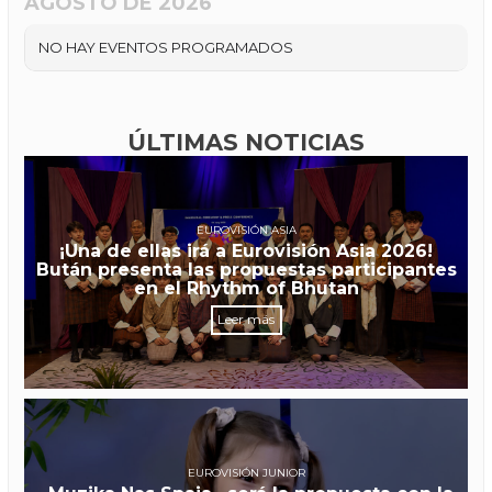
AGOSTO DE 2026
NO HAY EVENTOS PROGRAMADOS
ÚLTIMAS NOTICIAS
EUROVISIÓN ASIA
¡Una de ellas irá a Eurovisión Asia 2026!
Bután presenta las propuestas participantes
en el Rhythm of Bhutan
Leer más
EUROVISIÓN JUNIOR