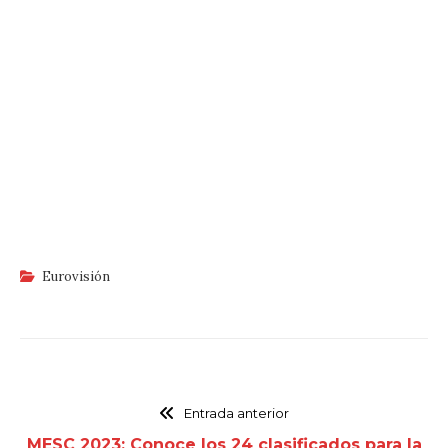
Eurovisión
Entrada anterior
MESC 2023: Conoce los 24 clasificados para la