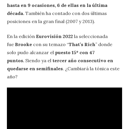
hasta en 9 ocasiones, 6 de ellas en la última
década.
También ha contado con dos últimas
posiciones en la gran final (2007 y 2013).
En la edición
Eurovisión 2022
la seleccionada
fue
Brooke
con su temazo “
That’s Rich
” donde
solo pudo alcanzar el
puesto 15º con 47
puntos.
Siendo ya el
tercer año consecutivo en
quedarse en semifinales
. ¿Cambiará la tónica este
año?