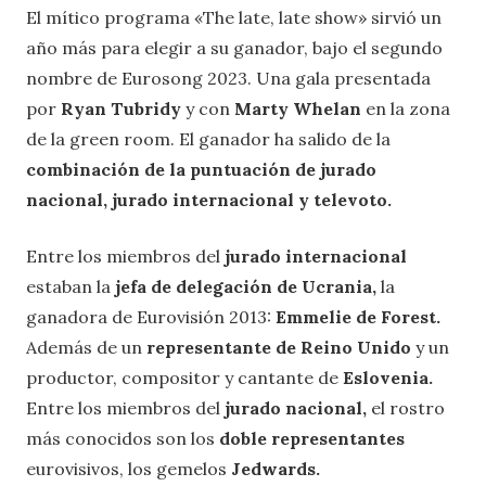
El mítico programa «The late, late show» sirvió un
año más para elegir a su ganador, bajo el segundo
nombre de Eurosong 2023. Una gala presentada
por
Ryan Tubridy
y con
M
arty Whelan
en la zona
de la green room. El ganador ha salido de la
combinación de la puntuación de jurado
nacional, jurado internacional y televoto.
Entre los miembros del
jurado internacional
estaban la
jefa de delegación de Ucrania,
la
ganadora de Eurovisión 2013:
Emmelie de Forest.
Además de un
representante de Reino Unido
y un
productor, compositor y cantante de
Eslovenia.
Entre los miembros del
jurado nacional,
el rostro
más conocidos son los
doble representantes
eurovisivos, los gemelos
Jedwards.