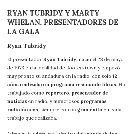
RYAN TUBRIDY Y MARTY
WHELAN, PRESENTA
DORES DE
LA GALA
Ryan Tubridy
El presentador
Ryan Tubridy
, nació el 28 de mayo
de 1973 en la localidad de Booterstown y empezó
muy pronto su andadura en la radio, con solo
12
años realizaba un programa reseñando libros
. Ha
trabajado como
reportero, presentador de
noticias
en radio, y numerosos
programas
radiofónicos,
siempre con un
gran éxito
en cada
trabajo que realizaba.
Además, también está dentro
del mundo de los