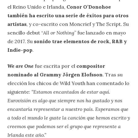
el Reino Unido e Irlanda,
Conor O’Donohoe
también ha escrito una serie de éxitos para otros
artistas
, y co-escrito con Moncrief y The Script. Su
sencillo debut “
All or Nothing
” fue lanzado en mayo
de 2017. Su
sonido trae elementos de rock, R&B y
Indie-pop
.
We are One
fue escrita por el
compositor
nominado al Grammy Jörgen Elofsson
. Tras su
elección los chicos de Wild Youth han comentado lo
siguiente:
“Estamos encantados de estar aquí.
Eurovisión es algo que siempre nos ha gustado y nos
encantaría representar a nuestro país. Esperamos que
a todo el mundo le guste la canción que hemos escrito y
creemos que podemos ser el grupo que represente a
Irlanda este año.”