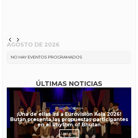
AGOSTO DE 2026
NO HAY EVENTOS PROGRAMADOS
ÚLTIMAS NOTICIAS
EUROVISIÓN ASIA
¡Una de ellas irá a Eurovisión Asia 2026!
Bután presenta las propuestas participantes
en el Rhythm of Bhutan
Leer más