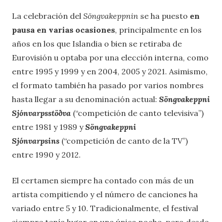
La celebración del
Söngvakeppnin
se ha puesto
en
pausa en varias ocasiones
, principalmente en los
años en los que Islandia o bien se retiraba de
Eurovisión u optaba por una elección interna, como
entre 1995 y 1999 y en 2004, 2005 y 2021. Asimismo,
el formato también ha pasado por varios nombres
hasta llegar a su denominación actual:
Söngvakeppni
Sjónvarpsstöðva
(“competición de canto televisiva”)
entre 1981 y 1989 y
Söngvakeppni
Sjónvarpsins
(“competición de canto de la TV”)
entre 1990 y 2012.
El certamen siempre ha contado con más de un
artista compitiendo y el número de canciones ha
variado entre 5 y 10. Tradicionalmente, el festival