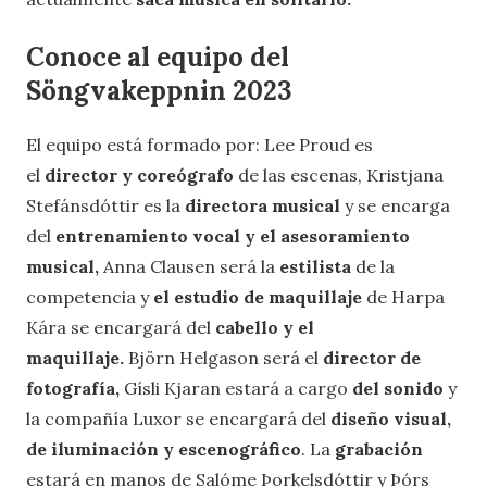
Conoce al equipo del
Söngvakeppnin 2023
El equipo está formado por: Lee Proud es
el
director y coreógrafo
de las escenas, Kristjana
Stefánsdóttir es la
directora musical
y se encarga
del
entrenamiento vocal y el asesoramiento
musical,
Anna Clausen será la
estilista
de la
competencia y
el estudio de maquillaje
de Harpa
Kára se encargará del
cabello y el
maquillaje.
Björn Helgason será el
director de
fotografía,
Gísli Kjaran estará a cargo
del sonido
y
la compañía Luxor se encargará del
diseño visual,
de iluminación y escenográfico
. La
grabación
estará en manos de Salóme Þorkelsdóttir y Þórs