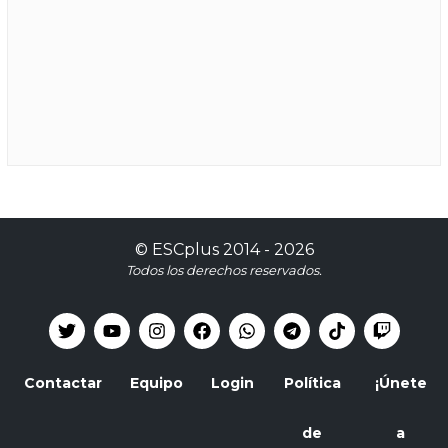
©
ESCplus
2014 -
2026
Todos los derechos reservados.
Contactar
Equipo
Login
Política
¡Únete
de
a