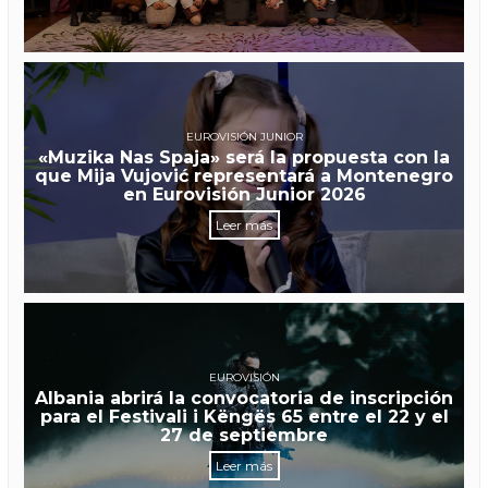
EUROVISIÓN JUNIOR
«Muzika Nas Spaja» será la propuesta con la
que Mija Vujović representará a Montenegro
en Eurovisión Junior 2026
Leer más
EUROVISIÓN
Albania abrirá la convocatoria de inscripción
para el Festivali i Këngës 65 entre el 22 y el
27 de septiembre
Leer más