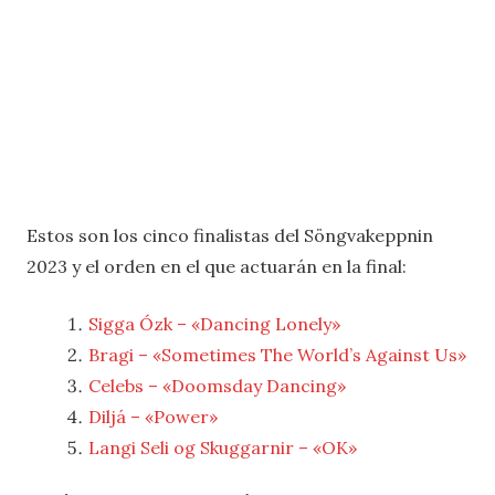
Estos son los cinco finalistas del Söngvakeppnin
2023 y el orden en el que actuarán en la final:
Sigga Ózk – «Dancing Lonely»
Bragi – «Sometimes The World’s Against Us»
Celebs – «Doomsday Dancing»
Diljá – «Power»
Langi Seli og Skuggarnir – «OK»