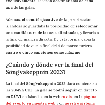
exclusivamente,
salieron
dos finalistas de cada
una
de las galas.
Además,
el comité ejecutivo
de la preselección
islandesa se guardaba la posibilidad de
seleccionar
una candidatura de las seis eliminadas,
y llevarla a
la final de manera directa.
De esta forma, cabía la
posibilidad de que la final del 4 de marzo tuviera
cuatro o cinco canciones como máximo.
¿Cuándo y dónde ver la final del
Söngvakeppnin 2023?
La final del
Söngvakeppnin 2023
dará comienzo a
las
20:45h CET
. La gala
se podrá seguir
en directo
en
RÚV1
en Islandia, en la web
ruv.is
, en
la
página
del evento en nuestra web
y en
nuestro sistema