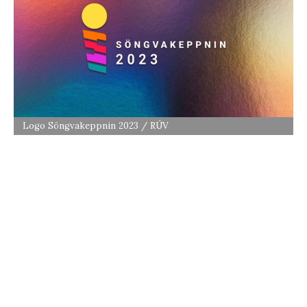
Logo Söngvakeppnin 2023 / RÚV