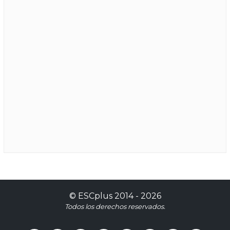
©
ESCplus
2014 -
2026
Todos los derechos reservados.