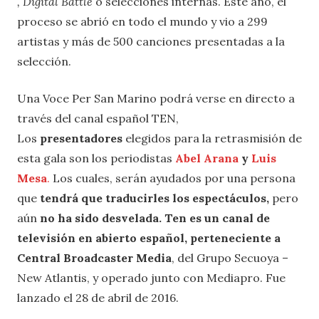
, Digital Battle
o selecciones internas. Este año, el
proceso se abrió en todo el mundo y vio a 299
artistas y más de 500 canciones presentadas a la
selección.
Una Voce Per San Marino podrá verse en directo a
través del canal español TEN,
Los
presentadores
elegidos para la retrasmisión de
esta gala son los periodistas
Abel Arana
y
Luis
Mesa
.
Los cuales, serán ayudados por una persona
que
tendrá que traducirles los espectáculos,
pero
aún
no ha sido desvelada.
Ten es un canal de
televisión en abierto español, perteneciente a
Central Broadcaster Media
, del Grupo Secuoya –
New Atlantis, y operado junto con Mediapro. Fue
lanzado el 28 de abril de 2016.