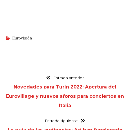
Eurovisión
Entrada anterior
Novedades para Turín 2022: Apertura del
Eurovillage y nuevos aforos para conciertos en
Italia
Entrada siguiente
La guía de las audiencias: Así han funcionado