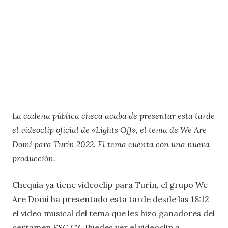
La cadena pública checa acaba de presentar esta tarde
el videoclip oficial de «Lights Off», el tema de We Are
Domi para Turín 2022. El tema cuenta con una nueva
producción.
Chequia ya tiene videoclip para Turín, el grupo We
Are Domi ha presentado esta tarde desde las 18:12
el video musical del tema que les hizo ganadores del
certamen ESC CZ. Puedes ver el videoclip a