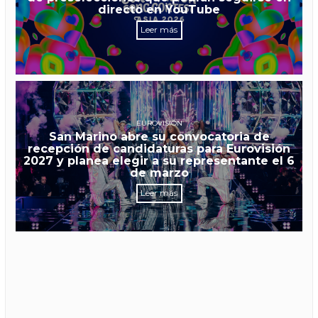
directo en YouTube
Leer más
EUROVISIÓN
San Marino abre su convocatoria de
recepción de candidaturas para Eurovisión
2027 y planea elegir a su representante el 6
de marzo
Leer más