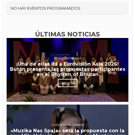
NO HAY EVENTOS PROGRAMADOS
ÚLTIMAS NOTICIAS
EUROVISIÓN ASIA
¡Una de ellas irá a Eurovisión Asia 2026!
Bután presenta las propuestas participantes
en el Rhythm of Bhutan
Leer más
EUROVISIÓN JUNIOR
«Muzika Nas Spaja» será la propuesta con la