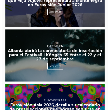
que Mija Vujović representará a Montenegro
en Eurovisión Junior 2026
Leer más
EUROVISIÓN
Albania abrirá la convocatoria de inscripción
para el Festivali i Këngës 65 entre el 22 y el
27 de septiembre
Leer más
EUROVISIÓN ASIA
Eurovisión Asia 2026 detalla su calendario
de preselecciones que podrán seguirse en