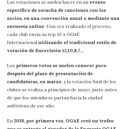
Las votaciones se suelen hacer en un
evento
específico de escucha de canciones con los
socios, en una convención anual o mediante una
encuesta online
. Una vez realizado el proceso,
cada club envía su top 10 a OGAE
Internacional
utilizando el tradicional estilo de
votación de Eurovisión 12,10,8,7…
Los
primeros votos se suelen conocer poco
después del plazo de presentación de
candidaturas, en marzo
, y la votación final de los
clubes se realiza a principios de mayo, justo antes
de que los miembros partan hacia la ciudad
anfitriona de ese año.
En
2018, por primera vez, OGAE creó un trofeo
que se entrega al ganador de la Encuesta OGAE
.