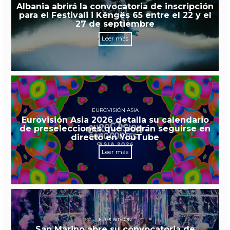
Albania abrirá la convocatoria de inscripción
para el Festivali i Këngës 65 entre el 22 y el
27 de septiembre
Leer más
EUROVISIÓN ASIA
Eurovisión Asia 2026 detalla su calendario
de preselecciones que podrán seguirse en
directo en YouTube
Leer más
EUROVISIÓN
San Marino abre su convocatoria de