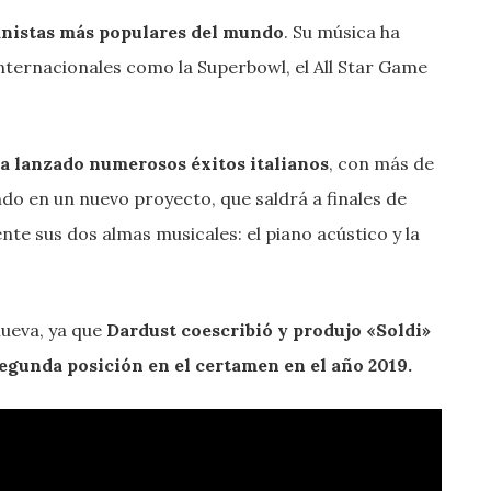
anistas más populares del mundo
. Su música ha
ternacionales como la Superbowl, el All Star Game
a lanzado numerosos éxitos italianos
, con más de
do en un nuevo proyecto, que saldrá a finales de
nte sus dos almas musicales: el piano acústico y la
nueva, ya que
Dardust coescribió y produjo «Soldi»
gunda posición en el certamen en el año 2019.