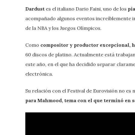
Dardust
es el italiano Dario Faini, uno de los
pi
acompañado algunos eventos increíblemente in
de la NBA y los Juegos Olímpicos.
Como
compositor y productor excepcional, h
60 discos de platino. Actualmente está trabajan
este año, en el que ha decidido separar clarame
electrónica.
Su relación con el Festival de Eurovisión no es 
para Mahmood, tema con el que terminó en se