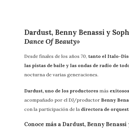
Dardust, Benny Benassi y Sop
Dance Of Beauty»
Desde finales de los años 70,
tanto el Italo-D
las pistas de baile y las ondas de radio de to
nocturna de varias generaciones.
Dardust, uno de los productores
más
exitoso
acompañado por el DJ/productor
Benny Benas
con la participación de la
directora de orquest
Conoce más a Dardust, Benny Benassi 