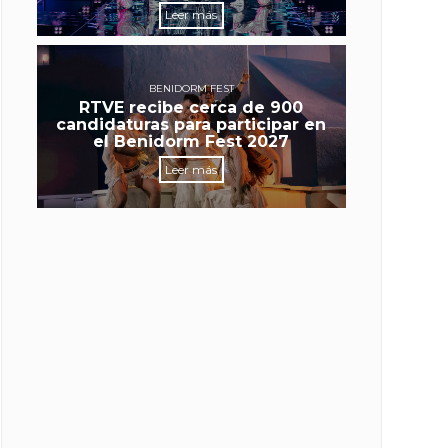
Leer más
BENIDORM FEST
RTVE recibe cerca de 900
candidaturas para participar en
el Benidorm Fest 2027
Leer más