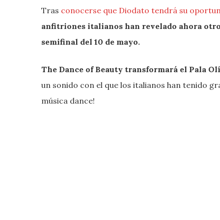
Tras
conocerse que Diodato tendrá su oportunid
anfitriones italianos han revelado ahora otr
semifinal del 10 de mayo.
The Dance of Beauty transformará el Pala Ol
un sonido con el que los italianos han tenido gra
música dance!