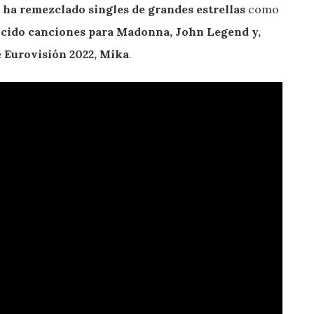
ha remezclado singles de grandes estrellas
como
cido canciones para Madonna, John Legend y,
e Eurovisión 2022, Mika
.