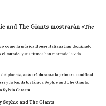
hie and The Giants mostrarán
«The
isco como la música House italiana han dominado
do el mundo
, y sus ritmos han marcado la vida
s
del planeta,
actuará durante la primera semifinal
si y la banda británica Sophie and The Giants
,
a Sylvia Catasta
.
y Sophie and The Giants