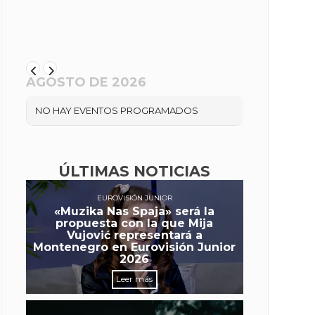
AGOSTO DE 2026
NO HAY EVENTOS PROGRAMADOS
ÚLTIMAS NOTICIAS
EUROVISIÓN JUNIOR
«Muzika Nas Spaja» será la
propuesta con la que Mija
Vujović representará a
Montenegro en Eurovisión Junior
2026
Leer más