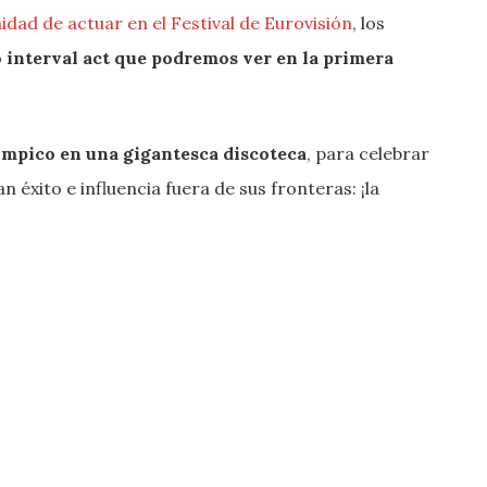
ad de actuar en el Festival de Eurovisión
, los
o interval act que podremos ver en la primera
ímpico en una gigantesca discoteca
, para celebrar
n éxito e influencia fuera de sus fronteras: ¡la