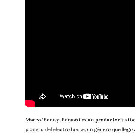
Marco ‘Benny’ Benassi es un productor itali
pionero del electro house, un género que llego