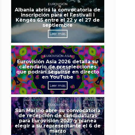
EUROVISIÓN
Albania abrirá la convocatoria de
inscripción para el Festivali i
Këngës 65 entre el 22 y el 27 de
septiembre
Leer más
EUROVISIÓN ASIA
Eurovisión Asia 2026 detalla su
calendario de preselecciones
que podrán seguirse en directo
en YouTube
Leer más
EUROVISIÓN
San Marino abre su convocatoria
de recepción de candidaturas
para Eurovisión 2027 y planea
elegir a su representante el 6 de
marzo