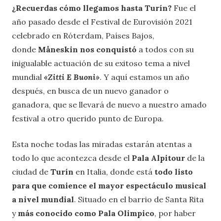
¿Recuerdas cómo llegamos hasta Turín?
Fue el
año pasado desde el Festival de Eurovisión 2021
celebrado en Róterdam, Países Bajos,
donde
Måneskin
nos conquistó
a todos con su
inigualable actuación de su exitoso tema a nivel
mundial
«Zitti E Buoni»
. Y aquí estamos un año
después, en busca de un nuevo ganador o
ganadora, que se llevará de nuevo a nuestro amado
festival a otro querido punto de Europa.
Esta noche todas las miradas estarán atentas a
todo lo que acontezca desde el
Pala Alpitour
de la
ciudad de
Turín
en Italia, donde está
todo listo
para que comience el mayor espectáculo musical
a nivel mundial
. Situado en el barrio de Santa Rita
y
más conocido como Pala Olimpico
, por haber