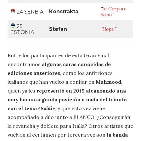
In Corpore
“
Konstrakta
24 SERBIA
Sano
”
25
Hope
Stefan
“
”
ESTONIA
Entre los participantes de esta Gran Final
encontramos
algunas caras conocidas de
ediciones anteriores
, como los anfitriones
italianos que han vuelto a confiar en
Mahmood
,
quien ya les
representó en 2019 alcanzando una
muy buena segunda posición a nada del triunfo
con el tema
«Soldi»
, y que esta vez viene
acompañado a dúo junto a BLANCO. ¿Conseguirán
la revancha y doblete para Italia? Otros artistas que
vuelven al certamen por tercera vez son
la banda