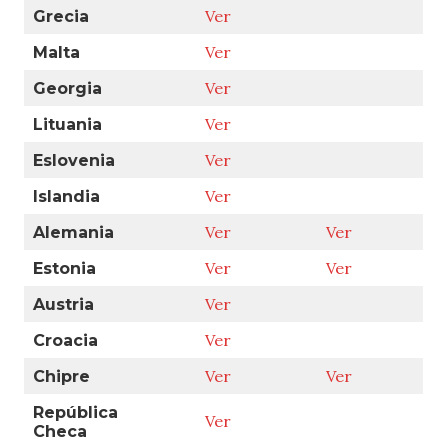
Ver
Ver
Italia
Ver
España
Ver
Suecia
Ver
Ver
Portugal
Ver
Ver
Israel
Ver
Grecia
Ver
Malta
Ver
Georgia
Ver
Lituania
Ver
Eslovenia
Ver
Islandia
Ver
Ver
Alemania