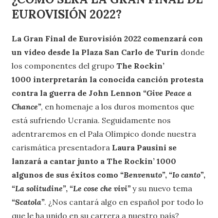
EUROVISIÓN 2022?
La Gran Final de Eurovisión 2022 comenzará con
un vídeo desde la Plaza San Carlo de Turín
donde
los componentes del grupo
The Rockin’
1000 interpretarán la conocida canción protesta
contra la guerra de John Lennon
“Give Peace a
Chance”
, en homenaje a los duros momentos que
está sufriendo Ucrania. Seguidamente nos
adentraremos en el Pala Olímpico donde nuestra
carismática presentadora
Laura Pausini se
lanzará a cantar junto a The Rockin’ 1000
algunos de sus éxitos como
“Benvenuto”
,
“Io canto”
,
“La solitudine”
,
“Le cose che vivi”
y su nuevo tema
“Scatola”
. ¿Nos cantará algo en español por todo lo
que le ha unido en su carrera a nuestro país?