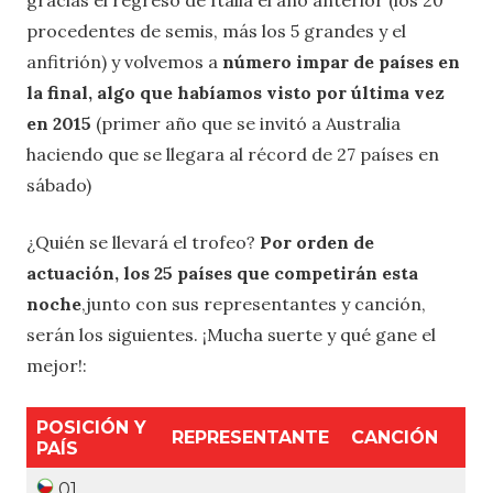
procedentes de semis, más los 5 grandes y el
anfitrión) y volvemos a
número impar de países en
la final, algo que habíamos visto por última vez
en 2015
(primer año que se invitó a Australia
haciendo que se llegara al récord de 27 países en
sábado)
¿Quién se llevará el trofeo?
Por orden de
actuación, los 25 países que competirán esta
noche
,junto con sus representantes y canción,
serán los siguientes. ¡Mucha suerte y qué gane el
mejor!:
POSICIÓN Y
REPRESENTANTE
CANCIÓN
PAÍS
01