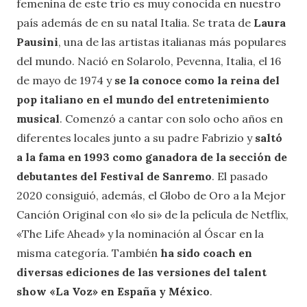
femenina de este trío es muy conocida en nuestro
país además de en su natal Italia. Se trata de
Laura
Pausini
, una de las artistas italianas más populares
del mundo. Nació en Solarolo, Pevenna, Italia, el 16
de mayo de 1974 y
se la conoce como la reina del
pop italiano en el mundo del entretenimiento
musical
. Comenzó a cantar con solo ocho años en
diferentes locales junto a su padre Fabrizio y
saltó
a la fama en 1993 como ganadora de la sección de
debutantes del Festival de Sanremo
. El pasado
2020 consiguió, además, el Globo de Oro a la Mejor
Canción Original con «lo si» de la película de Netflix,
«The Life Ahead» y la nominación al Óscar en la
misma categoría. También
ha sido coach en
diversas ediciones de las versiones del talent
show «La Voz» en España y México
.