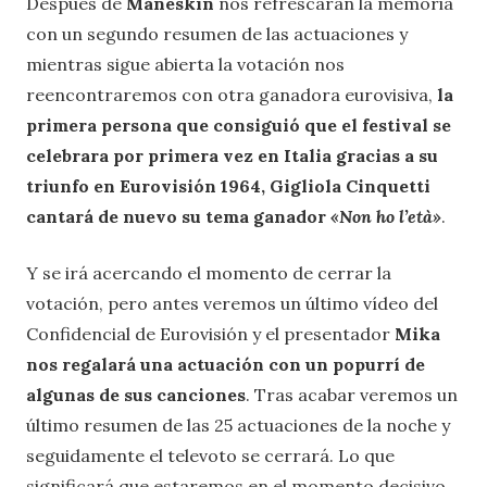
Después de
Måneskin
nos refrescarán la memoria
con un segundo resumen de las actuaciones y
mientras sigue abierta la votación nos
reencontraremos con otra ganadora eurovisiva,
la
primera persona que consiguió que el festival se
celebrara por primera vez en Italia gracias a su
triunfo en Eurovisión 1964, Gigliola Cinquetti
cantará de nuevo su tema ganador
«Non ho l’età»
.
Y se irá acercando el momento de cerrar la
votación, pero antes veremos un último vídeo del
Confidencial de Eurovisión y el presentador
Mika
nos regalará una actuación con un popurrí de
algunas de sus canciones
. Tras acabar veremos un
último resumen de las 25 actuaciones de la noche y
seguidamente el televoto se cerrará. Lo que
significará que estaremos en el momento decisivo,