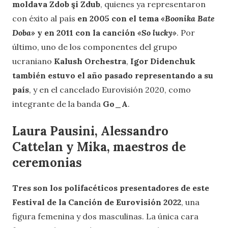
moldava
Zdob şi Zdub
, quienes ya representaron
con éxito al país
en 2005 con el tema
«Boonika Bate
Doba»
y en 2011 con la canción
«So lucky»
. Por
último, uno de los componentes del grupo
ucraniano
Kalush Orchestra
,
Igor Didenchuk
también estuvo el año pasado representando a su
país
, y en el cancelado Eurovisión 2020, como
integrante de la banda
Go_A
.
Laura Pausini, Alessandro
Cattelan y Mika, maestros de
ceremonias
Tres son los polifacéticos presentadores de este
Festival de la Canción de Eurovisión 2022
, una
figura femenina y dos masculinas. La única cara