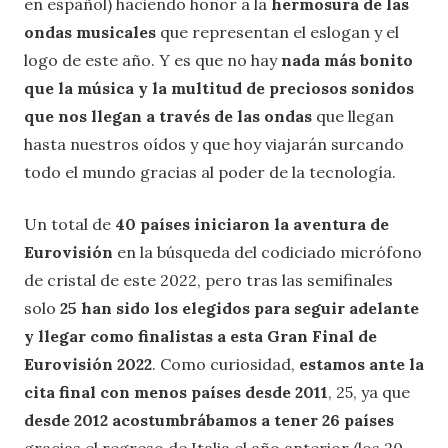
en español) haciendo honor a la
hermosura de las
ondas musicales
que representan el eslogan y el
logo de este año. Y es que no hay
nada más bonito
que la música y la multitud de preciosos sonidos
que nos llegan a través de las ondas
que llegan
hasta nuestros oídos y que hoy viajarán surcando
todo el mundo gracias al poder de la tecnología.
Un total de
40 países iniciaron la aventura de
Eurovisión
en la búsqueda del codiciado micrófono
de cristal de este 2022, pero tras las semifinales
solo
25 han sido los elegidos para seguir adelante
y llegar como finalistas a esta Gran Final de
Eurovisión 2022
. Como curiosidad,
estamos ante la
cita final con menos países desde 2011
, 25, ya que
desde 2012 acostumbrábamos a tener 26 países
gracias el regreso de Italia el año anterior (los 20