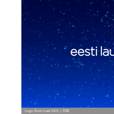
Logo Eesti Laul 2023 / ERR