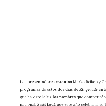
Los presentadores
estonios
Marko Reikop y Gr
programas de estos dos días de
Ringvaade
en E
que ha visto la luz
los nombres
que competirán e
nacional,
Eesti Laul
, que este año celebrará su 1