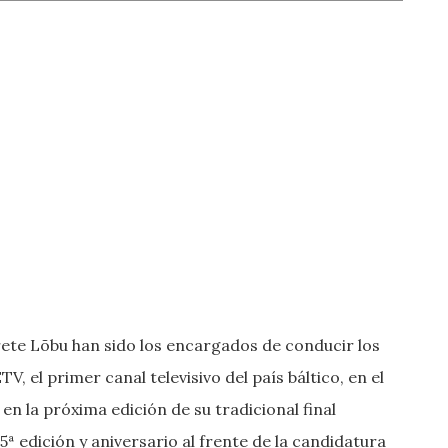
ete Lõbu han sido los encargados de conducir los
TV, el primer canal televisivo del país báltico, en el
n la próxima edición de su tradicional final
5ª edición y aniversario al frente de la candidatura