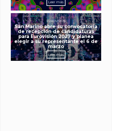
Leer más
EUROVISIÓN
San Marino abre su convocatoria
de recepción de candidaturas
para Eurovisión 2027 y planea
elegir a su representante el 6 de
marzo
Leer más