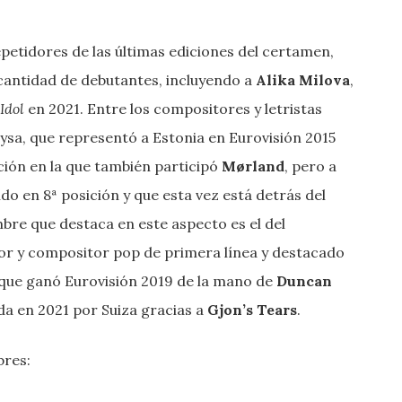
epetidores de las últimas ediciones del certamen,
 cantidad de debutantes, incluyendo a
Alika Milova
,
Idol
en 2021. Entre los compositores y letristas
ysa, que representó a Estonia en Eurovisión 2015
ción en la que también participó
Mørland
, pero a
 en 8ª posición y que esta vez está detrás del
mbre que destaca en este aspecto es el del
or y compositor pop de primera línea y destacado
 que ganó Eurovisión 2019 de la mano de
Duncan
ada en 2021 por Suiza gracias a
Gjon’s Tears
.
bres: