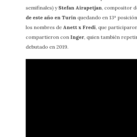
semifinales) y
Stefan Airapetjan
, compositor d
de este año en Turín
quedando en 13ª posición
los nombres de
Anett x Fredi
, que participaro
compartieron con
Inger
, quien también repeti
debutado en 2019.