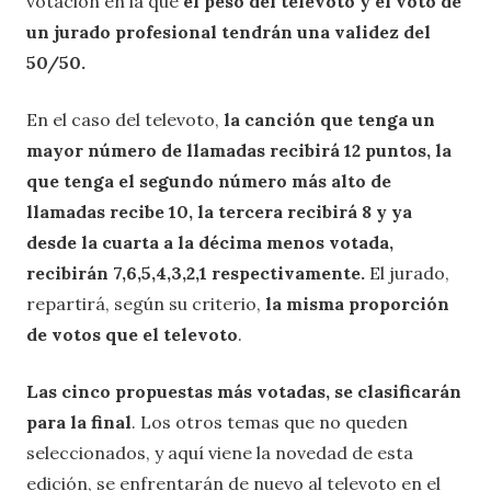
votación en la que
el peso del televoto y el voto de
un jurado profesional tendrán una validez del
50/50.
En el caso del televoto,
la canción que tenga un
mayor número de llamadas recibirá 12 puntos, la
que tenga el segundo número más alto de
llamadas recibe 10, la tercera recibirá 8 y ya
desde la cuarta a la décima menos votada,
recibirán 7,6,5,4,3,2,1 respectivamente.
El jurado,
repartirá, según su criterio,
la misma proporción
de votos que el televoto
.
Las cinco propuestas más votadas, se clasificarán
para la final
. Los otros temas que no queden
seleccionados, y aquí viene la novedad de esta
edición, se enfrentarán de nuevo al televoto en el