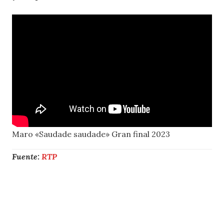
Maro «Saudade saudade» Gran final 2023
Fuente:
RTP