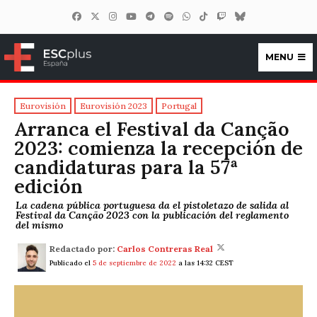
MENU
ESCplus España
Eurovisión
Eurovisión 2023
Portugal
Arranca el Festival da Canção
2023: comienza la recepción de
candidaturas para la 57ª
edición
La cadena pública portuguesa da el pistoletazo de salida al
Festival da Canção 2023 con la publicación del reglamento
del mismo
Redactado por:
Carlos Contreras Real
Publicado el
5 de septiembre de 2022
a las 14:32 CEST