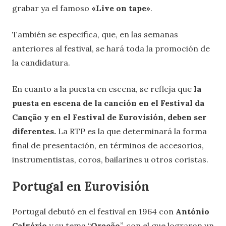
grabar ya el famoso
«Live on tape»
.
También se especifica, que, en las semanas
anteriores al festival, se hará toda la promoción de
la candidatura.
En cuanto a la puesta en escena, se refleja que
la
puesta en escena de la canción en el Festival da
Canção y en el Festival de Eurovisión, deben ser
diferentes.
La RTP es la que determinará la forma
final de presentación, en términos de accesorios,
instrumentistas, coros, bailarines u otros coristas.
Portugal en Eurovisión
Portugal debutó en el festival en 1964 con
António
Calvário
y su tema “
Oração
”, con el que lograron un