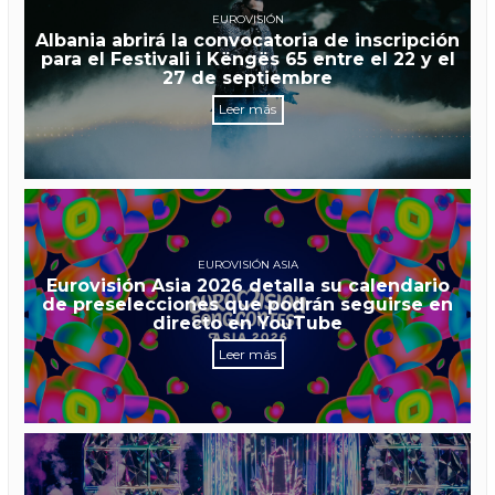
EUROVISIÓN
Albania abrirá la convocatoria de inscripción
para el Festivali i Këngës 65 entre el 22 y el
27 de septiembre
Leer más
EUROVISIÓN ASIA
Eurovisión Asia 2026 detalla su calendario
de preselecciones que podrán seguirse en
directo en YouTube
Leer más