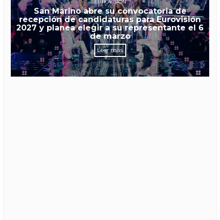
EUROVISIÓN
San Marino abre su convocatoria de
recepción de candidaturas para Eurovisión
2027 y planea elegir a su representante el 6
de marzo
Leer más