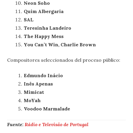
Neon Soho
Quim Albergaria
SAL
Teresinha Landeiro
The Happy Mess
You Can’t Win, Charlie Brown
Compositores seleccionados del proceso público:
Edmundo Inácio
Inês Apenas
Mimicat
MoYah
Voodoo Marmalade
Fuente:
Rádio e Televisão de Portugal