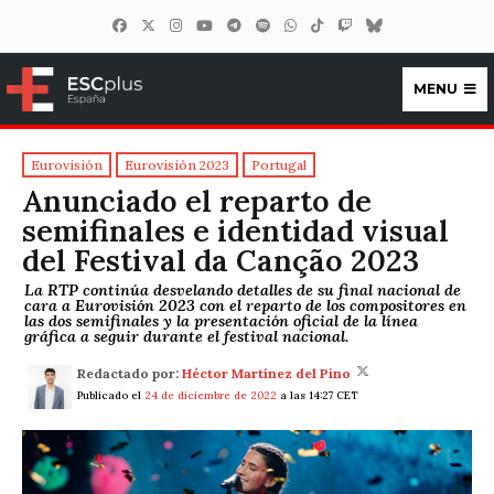
MENU
ESCplus España
Eurovisión
Eurovisión 2023
Portugal
Anunciado el reparto de
semifinales e identidad visual
del Festival da Canção 2023
La RTP continúa desvelando detalles de su final nacional de
cara a Eurovisión 2023 con el reparto de los compositores en
las dos semifinales y la presentación oficial de la línea
gráfica a seguir durante el festival nacional.
Redactado por:
Héctor Martínez del Pino
Publicado el
24 de diciembre de 2022
a las 14:27 CET