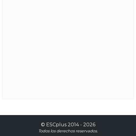
©
ESCplus
2014 -
2026
Todos los derechos reservados.