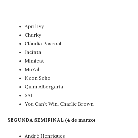
April Ivy
Churky
Cláudia Pascoal
Jacinta
Mimicat
MoYah
Neon Soho
Quim Albergaria
SAL
You Can’t Win, Charlie Brown
SEGUNDA SEMIFINAL (4 de marzo)
André Henriques