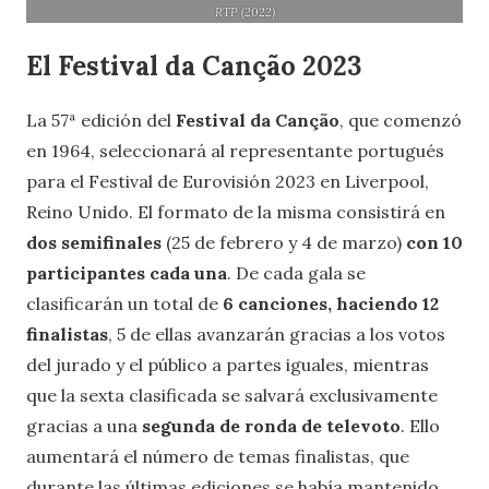
RTP (2022)
El Festival da Canção 2023
La 57ª edición del
Festival da Canção
, que comenzó
en 1964, seleccionará al representante portugués
para el Festival de Eurovisión 2023 en Liverpool,
Reino Unido. El formato de la misma consistirá en
dos semifinales
(25 de febrero y 4 de marzo)
con 10
participantes cada una
. De cada gala se
clasificarán un total de
6 canciones, haciendo 12
finalistas
, 5 de ellas avanzarán gracias a los votos
del jurado y el público a partes iguales, mientras
que la sexta clasificada se salvará exclusivamente
gracias a una
segunda de ronda de televoto
. Ello
aumentará el número de temas finalistas, que
durante las últimas ediciones se había mantenido