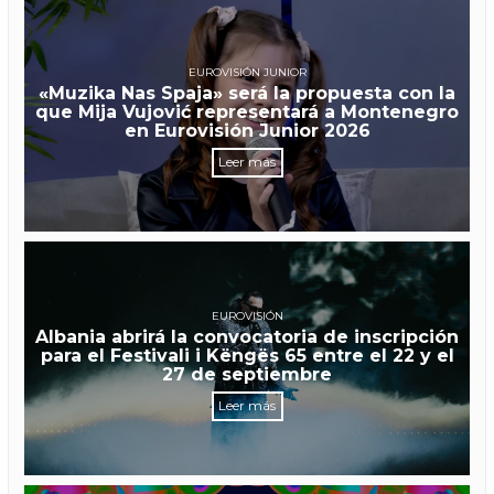
EUROVISIÓN JUNIOR
«Muzika Nas Spaja» será la propuesta con la
que Mija Vujović representará a Montenegro
en Eurovisión Junior 2026
Leer más
EUROVISIÓN
Albania abrirá la convocatoria de inscripción
para el Festivali i Këngës 65 entre el 22 y el
27 de septiembre
Leer más