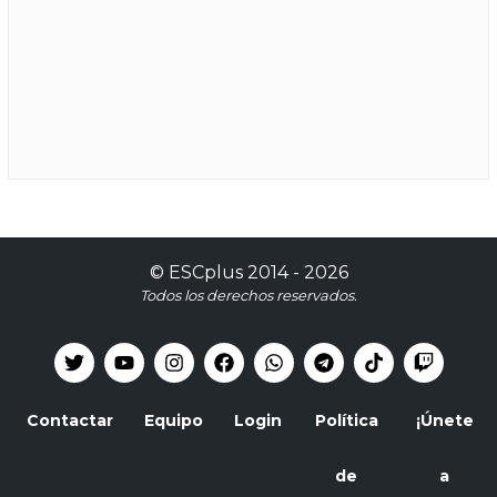
©
ESCplus
2014 -
2026
Todos los derechos reservados.
Contactar
Equipo
Login
Política
¡Únete
de
a