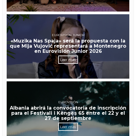
EUROVISIÓN JUNIOR
«Muzika Nas Spaja» será la propuesta con la
que Mija Vujović representará a Montenegro
en Eurovisión Junior 2026
Leer más
EUROVISIÓN
Albania abrirá la convocatoria de inscripción
para el Festivali i Këngës 65 entre el 22 y el
27 de septiembre
Leer más