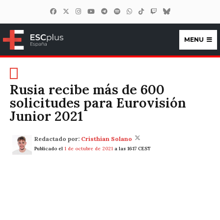
MENU
ESCplus España
Rusia recibe más de 600
solicitudes para Eurovisión
Junior 2021
Redactado por:
Cristhian Solano
Publicado el
1 de octubre de 2021
a las 16:17 CEST