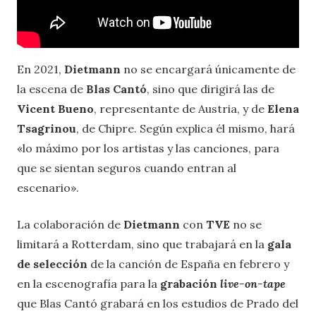
En 2021,
Dietmann
no se encargará únicamente de
la escena de
Blas Cantó
, sino que dirigirá las de
Vicent Bueno
, representante de Austria, y de
Elena
Tsagrinou
, de Chipre. Según explica él mismo, hará
«lo máximo por los artistas y las canciones, para
que se sientan seguros cuando entran al
escenario».
La colaboración de
Dietmann
con
TVE
no se
limitará a Rotterdam, sino que trabajará en la
gala
de selección
de la canción de España en febrero y
en la escenografía para la
grabación
live-on-tape
que Blas Cantó grabará en los estudios de Prado del