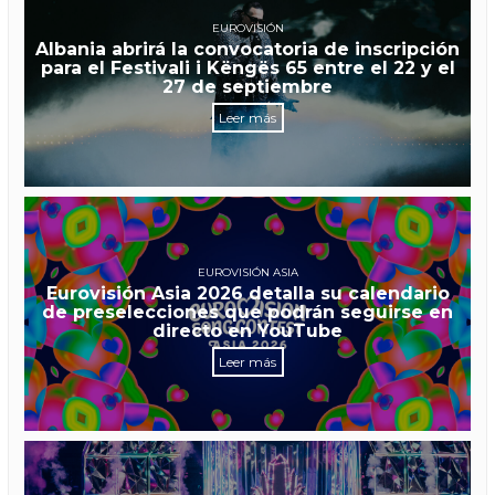
EUROVISIÓN
Albania abrirá la convocatoria de inscripción
para el Festivali i Këngës 65 entre el 22 y el
27 de septiembre
Leer más
EUROVISIÓN ASIA
Eurovisión Asia 2026 detalla su calendario
de preselecciones que podrán seguirse en
directo en YouTube
Leer más