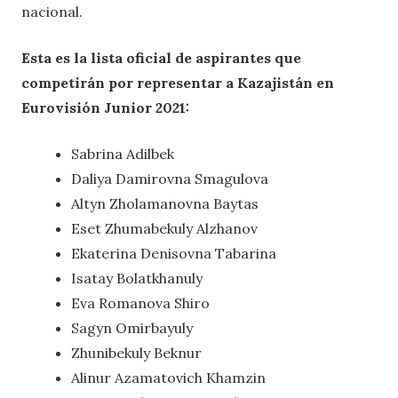
nacional.
Esta es la lista oficial de aspirantes que
competirán por representar a Kazajistán en
Eurovisión Junior 2021:
Sabrina Adilbek
Daliya Damirovna Smagulova
Altyn Zholamanovna Baytas
Eset Zhumabekuly Alzhanov
Ekaterina Denisovna Tabarina
Isatay Bolatkhanuly
Eva Romanova Shiro
Sagyn Omirbayuly
Zhunibekuly Beknur
Alinur Azamatovich Khamzin