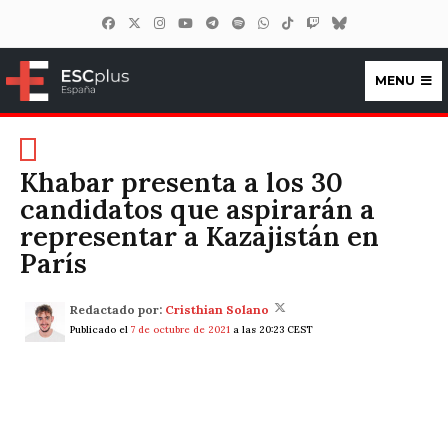
MENU
ESCplus España
Khabar presenta a los 30
candidatos que aspirarán a
representar a Kazajistán en
París
Redactado por:
Cristhian Solano
Publicado el
7 de octubre de 2021
a las 20:23 CEST