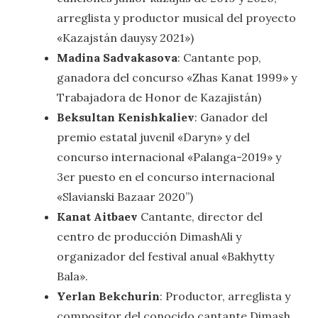
arreglista y productor musical del proyecto
«Kazajstán dauysy 2021»)
Madina Sadvakasova
: Cantante pop,
ganadora del concurso «Zhas Kanat 1999» y
Trabajadora de Honor de Kazajistán)
Beksultan Kenishkaliev
: Ganador del
premio estatal juvenil «Daryn» y del
concurso internacional «Palanga-2019» y
3er puesto en el concurso internacional
«Slavianski Bazaar 2020”)
Kanat Aitbaev
Cantante, director del
centro de producción DimashAli y
organizador del festival anual «Bakhytty
Bala».
Yerlan Bekchurin
: Productor, arreglista y
compositor del conocido cantante Dimash