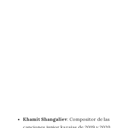
Khamit Shangaliev
: Compositor de las
canciones junior kazajas de 2019 y 2020,