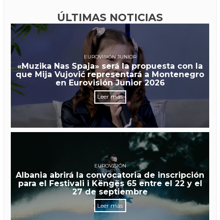
ÚLTIMAS NOTICIAS
EUROVISIÓN JUNIOR
«Muzika Nas Spaja» será la propuesta con la
que Mija Vujović representará a Montenegro
en Eurovisión Junior 2026
Leer más
EUROVISIÓN
Albania abrirá la convocatoria de inscripción
para el Festivali i Këngës 65 entre el 22 y el
27 de septiembre
Leer más