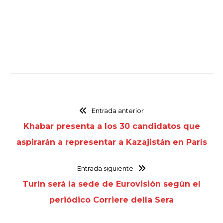
Entrada anterior
Khabar presenta a los 30 candidatos que
aspirarán a representar a Kazajistán en París
Entrada siguiente
Turín será la sede de Eurovisión según el
periódico Corriere della Sera