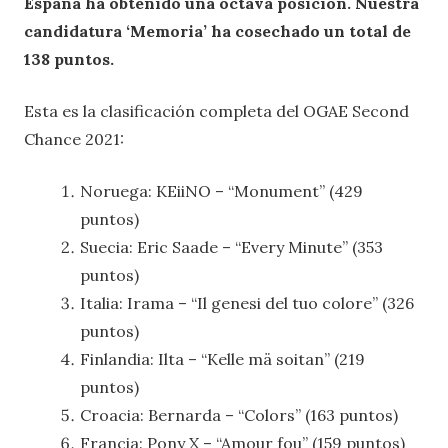
España ha obtenido una octava posición. Nuestra
candidatura ‘Memoria’ ha cosechado un total de
138 puntos.
Esta es la clasificación completa del OGAE Second
Chance 2021:
Noruega: KEiiNO – “Monument” (429
puntos)
Suecia: Eric Saade – “Every Minute” (353
puntos)
Italia: Irama – “Il genesi del tuo colore” (326
puntos)
Finlandia: Ilta – “Kelle mä soitan” (219
puntos)
Croacia: Bernarda – “Colors” (163 puntos)
Francia: Pony X – “Amour fou” (159 puntos)