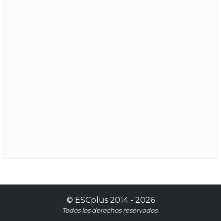
©
ESCplus
2014 -
2026
Todos los derechos reservados.