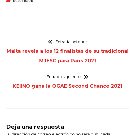
Eurovisión
Entrada anterior
Malta revela a los 12 finalistas de su tradicional
MJESC para París 2021
Entrada siguiente
KEiiNO gana la OGAE Second Chance 2021
Deja una respuesta
Tu dirección de correo electrónico no será publicada.