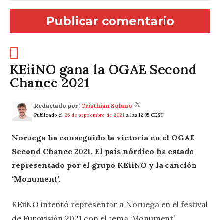
KEiiNO gana la OGAE Second
Chance 2021
Redactado por:
Cristhian Solano
Publicado el
26 de septiembre de 2021
a las 12:35 CEST
Noruega ha conseguido la victoria en el OGAE
Second Chance 2021. El país nórdico ha estado
representado por el grupo KEiiNO y la canción
‘Monument’.
KEiiNO intentó representar a Noruega en el festival
de Eurovisión 2021 con el tema ‘Monument’,