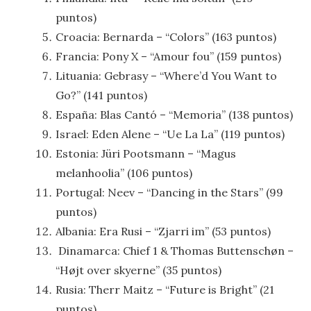
puntos)
Croacia: Bernarda – “Colors” (163 puntos)
Francia: Pony X – “Amour fou” (159 puntos)
Lituania: Gebrasy – “Where’d You Want to
Go?” (141 puntos)
España: Blas Cantó – “Memoria” (138 puntos)
Israel: Eden Alene – “Ue La La” (119 puntos)
Estonia: Jüri Pootsmann – “Magus
melanhoolia” (106 puntos)
Portugal: Neev – “Dancing in the Stars” (99
puntos)
Albania: Era Rusi – “Zjarri im” (53 puntos)
Dinamarca: Chief 1 & Thomas Buttenschøn –
“Højt over skyerne” (35 puntos)
Rusia: Therr Maitz – “Future is Bright” (21
puntos)